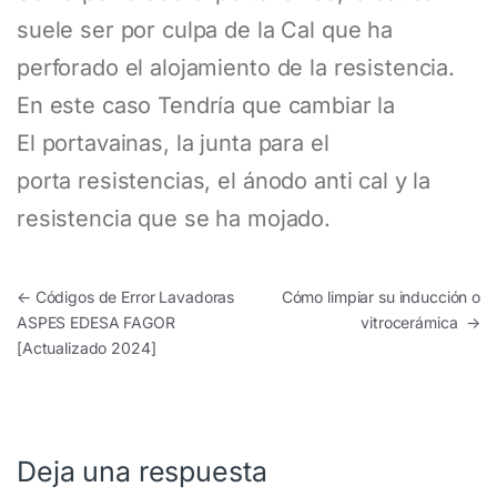
suele ser por culpa de la Cal que ha
perforado el alojamiento de la resistencia.
En este caso Tendría que cambiar la
El portavainas, la junta para el
porta resistencias, el ánodo anti cal y la
resistencia que se ha mojado.
Navegación de entradas
←
Códigos de Error Lavadoras
Cómo limpiar su inducción o
ASPES EDESA FAGOR
vitrocerámica
→
[Actualizado 2024]
Deja una respuesta