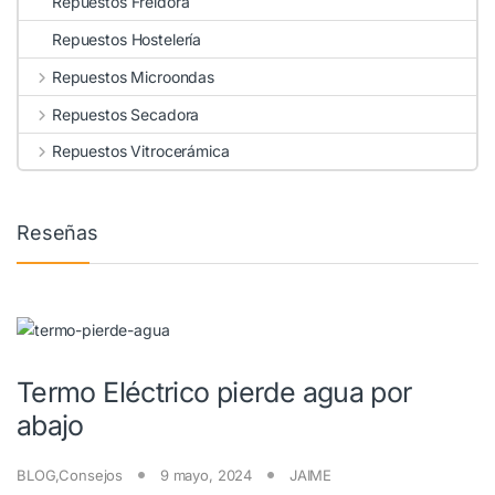
Repuestos Freidora
Repuestos Hostelería
Repuestos Microondas
Repuestos Secadora
Repuestos Vitrocerámica
Reseñas
Termo Eléctrico pierde agua por
abajo
BLOG
,
Consejos
9 mayo, 2024
JAIME