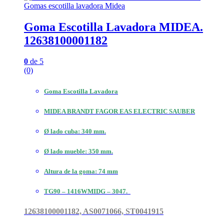
Gomas escotilla lavadora Midea
Goma Escotilla Lavadora MIDEA.
12638100001182
0
de 5
(0)
Goma Escotilla Lavadora
MIDEA BRANDT FAGOR EAS ELECTRIC SAUBER
Ø lado cuba: 340 mm.
Ø lado mueble: 350 mm.
Altura de la goma: 74 mm
TG90 – 1416WMIDG – 3047.
12638100001182, AS0071066, ST0041915