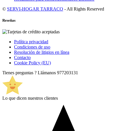
©
SERVI-HOGAR TARRACO
- All Rights Reserved
Reseñas
Política privacidad
Condiciones de uso
Resolución de litigios en línea
Contacto
Cookie Policy (EU)
Tienes preguntas ? Llámanos
977203131
Lo que dicen nuestros clientes