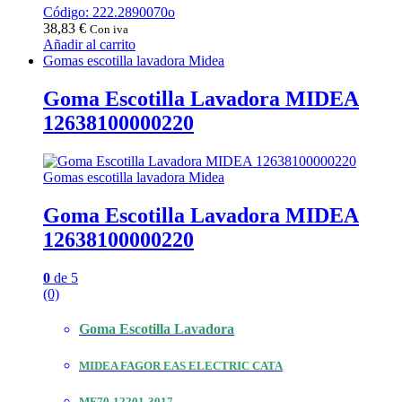
Código: 222.2890070o
38,83
€
Con iva
Añadir al carrito
Gomas escotilla lavadora Midea
Goma Escotilla Lavadora MIDEA
12638100000220
Gomas escotilla lavadora Midea
Goma Escotilla Lavadora MIDEA
12638100000220
0
de 5
(0)
Goma Escotilla Lavadora
MIDEA FAGOR EAS ELECTRIC CATA
MF70-12201-3017