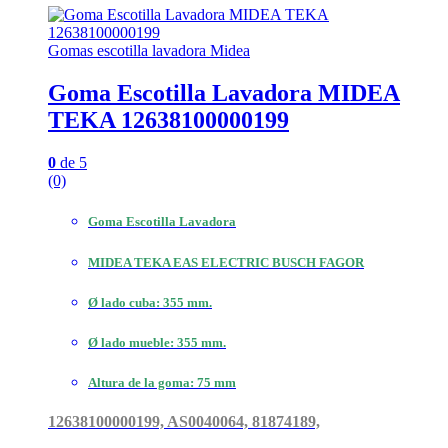
Gomas escotilla lavadora Midea
Goma Escotilla Lavadora MIDEA
TEKA 12638100000199
0
de 5
(0)
Goma Escotilla Lavadora
MIDEA TEKA EAS ELECTRIC BUSCH FAGOR
Ø lado cuba: 355 mm.
Ø lado mueble: 355 mm.
Altura de la goma: 75 mm
12638100000199, AS0040064, 81874189,