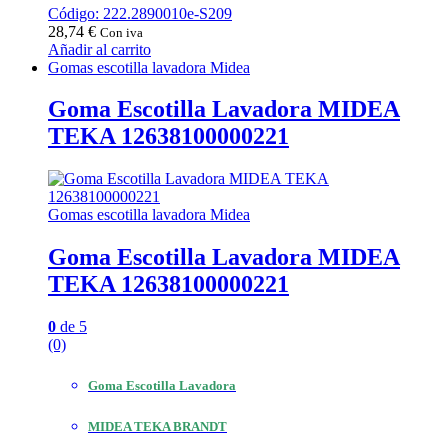
Código: 222.2890010e-S209
28,74
€
Con iva
Añadir al carrito
Gomas escotilla lavadora Midea
Goma Escotilla Lavadora MIDEA
TEKA 12638100000221
Gomas escotilla lavadora Midea
Goma Escotilla Lavadora MIDEA
TEKA 12638100000221
0
de 5
(0)
Goma Escotilla Lavadora
MIDEA TEKA BRANDT