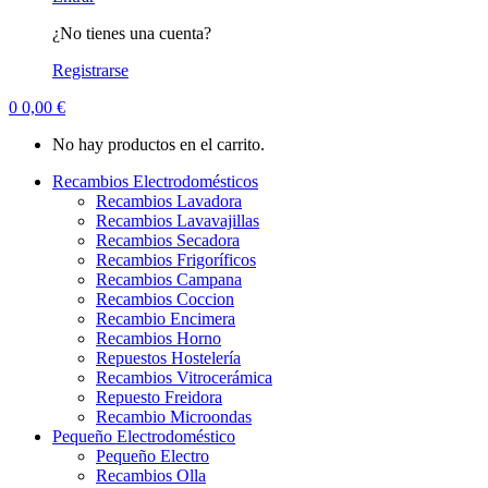
¿No tienes una cuenta?
Registrarse
0
0,00
€
No hay productos en el carrito.
Recambios Electrodomésticos
Recambios Lavadora
Recambios Lavavajillas
Recambios Secadora
Recambios Frigoríficos
Recambios Campana
Recambios Coccion
Recambio Encimera
Recambios Horno
Repuestos Hostelería
Recambios Vitrocerámica
Repuesto Freidora
Recambio Microondas
Pequeño Electrodoméstico
Pequeño Electro
Recambios Olla