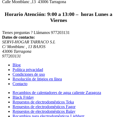
Calle Montblanc ,13 43006
Tarragona
Horario Atención: 9:00 a 13:00 – horas Lunes a
Viernes
Tienes preguntas ? Llámanos
977203131
Datos de contacto:
SERVI-HOGAR TARRACO S.L
C/ Montblanc , 13 BAJOS
43006 Tarragona
977203131
Blog
Política privacidad
Condiciones de uso
Resolución de litigios en línea
Contacto
Recambios de calentadores de agua caliente Zaragoza
Black Friday
Repuestos de electrodomésticos Teka
Repuestos de electrodomésticos Fagor
Repuestos de electrodomésticos Balay
Recambios para electrodomésticos Liebherr