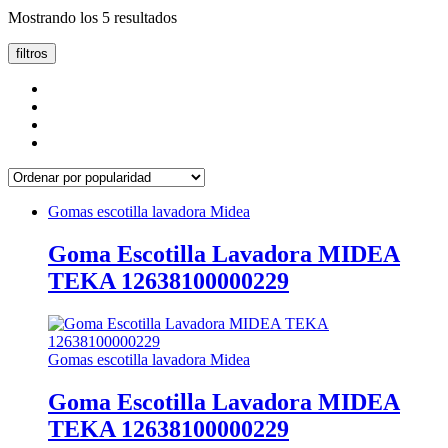
Ordenado
Mostrando los 5 resultados
por
popularidad
filtros
Gomas escotilla lavadora Midea
Goma Escotilla Lavadora MIDEA
TEKA 12638100000229
Gomas escotilla lavadora Midea
Goma Escotilla Lavadora MIDEA
TEKA 12638100000229