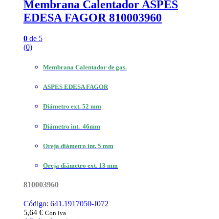
Membrana Calentador ASPES
EDESA FAGOR 810003960
0
de 5
(0)
Membrana Calentador de gas.
ASPES EDESA FAGOR
Diámetro ext. 52 mm
Diámetro int. 46mm
Oreja diámetro int. 5 mm
Oreja diámetro ext. 13 mm
810003960
Código: 641.1917050-J072
5,64
€
Con iva