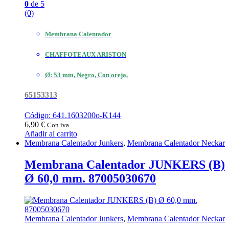
0
de 5
(0)
Membrana Calentador
CHAFFOTEAUX ARISTON
Ø: 53 mm, Negro, Con oreja,
65153313
Código: 641.1603200o-K144
6,90
€
Con iva
Añadir al carrito
Membrana Calentador Junkers
,
Membrana Calentador Neckar
Membrana Calentador JUNKERS (B)
Ø 60,0 mm. 87005030670
Membrana Calentador Junkers
,
Membrana Calentador Neckar