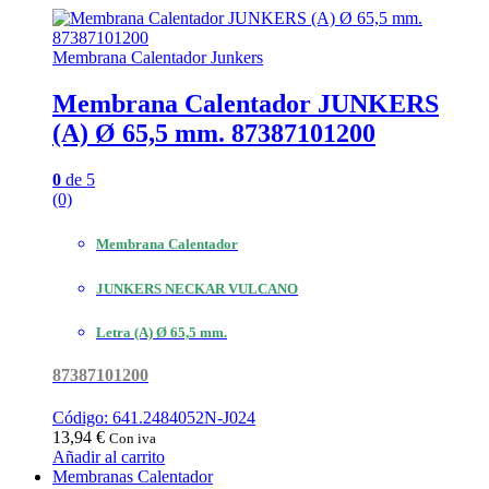
Membrana Calentador Junkers
Membrana Calentador JUNKERS
(A) Ø 65,5 mm. 87387101200
0
de 5
(0)
Membrana Calentador
JUNKERS NECKAR VULCANO
Letra (A) Ø 65,5 mm.
87387101200
Código: 641.2484052N-J024
13,94
€
Con iva
Añadir al carrito
Membranas Calentador