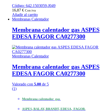
Código: 642.1503059-J049
16,87
€
Con iva
Añadir al carrito
Membranas Calentador
Membrana calentador gas ASPES
EDESA FAGOR CA0277300
Membranas Calentador
Membrana calentador gas ASPES
EDESA FAGOR CA0277300
Valorado con
5.00
de 5
(1)
Membrana calentador gas
ASPES, BALAY, BRANDT, EDESA, FAGOR.