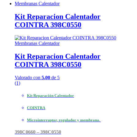
Membranas Calentador
Kit Reparacion Calentador
COINTRA 398C0550
Membranas Calentador
Kit Reparacion Calentador
COINTRA 398C0550
Valorado con
5.00
de 5
(1)
Kit Reparación Calentador
COINTRA
Microinterruptor, regulador y membrana.
398C0660 – 398C0550