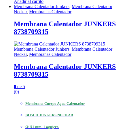
Añadir al carrito
Membrana Calentador Junkers
,
Membrana Calentador
Neckar
,
Membranas Calentador
Membrana Calentador JUNKERS
8738709315
Membrana Calentador Junkers
,
Membrana Calentador
Neckar
,
Membranas Calentador
Membrana Calentador JUNKERS
8738709315
0
de 5
(0)
Membrana Cuerpo Agua Calentador
BOSCH JUNKERS NECKAR
Ø: 51 mm. 1 agujero