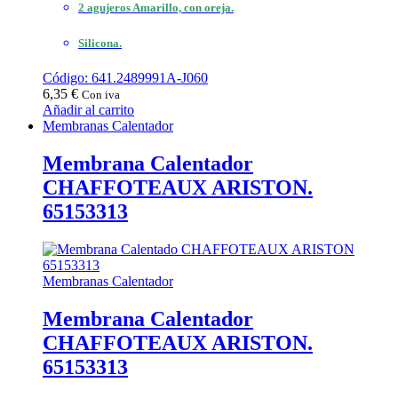
2 agujeros Amarillo, con oreja.
Silicona.
Código: 641.2489991A-J060
6,35
€
Con iva
Añadir al carrito
Membranas Calentador
Membrana Calentador
CHAFFOTEAUX ARISTON.
65153313
Membranas Calentador
Membrana Calentador
CHAFFOTEAUX ARISTON.
65153313