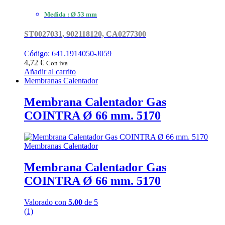
Medida : Ø 53 mm
ST0027031, 902118120, CA0277300
Código: 641.1914050-J059
4,72
€
Con iva
Añadir al carrito
Membranas Calentador
Membrana Calentador Gas
COINTRA Ø 66 mm. 5170
Membranas Calentador
Membrana Calentador Gas
COINTRA Ø 66 mm. 5170
Valorado con
5.00
de 5
(1)