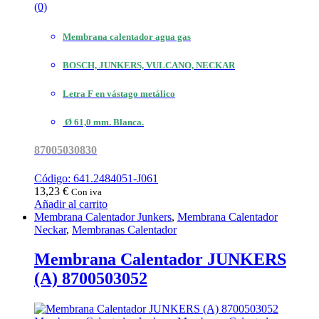
(0)
Membrana calentador agua gas
BOSCH, JUNKERS, VULCANO, NECKAR
Letra F en vástago metálico
Ø 61,0 mm. Blanca.
87005030830
Código: 641.2484051-J061
13,23
€
Con iva
Añadir al carrito
Membrana Calentador Junkers
,
Membrana Calentador
Neckar
,
Membranas Calentador
Membrana Calentador JUNKERS
(A) 8700503052