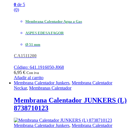
0
de 5
(0)
Membrana Calentador Agua a Gas
ASPES EDESA FAGOR
Ø 51 mm
CA1511200
Código: 641.1916050-J068
6,95
€
Con iva
Añadir al carrito
Membrana Calentador Junkers
,
Membrana Calentador
Neckar
,
Membranas Calentador
Membrana Calentador JUNKERS (L)
8738710123
Membrana Calentador Junkers
,
Membrana Calentador