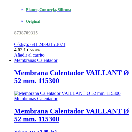
Blanco, Con oreja, Silicona
Original
8738709315
Código: 641.2489315-J071
4,62
€
Con iva
Añadir al carrito
Membranas Calentador
Membrana Calentador VAILLANT Ø
52 mm. 115300
Membranas Calentador
Membrana Calentador VAILLANT Ø
52 mm. 115300
Valorado con
3.00
de 5