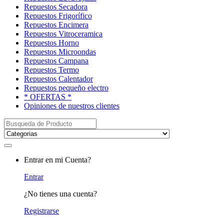
Repuestos Secadora
Repuestos Frigorífico
Repuestos Encimera
Repuestos Vitroceramica
Repuestos Horno
Repuestos Microondas
Repuestos Campana
Repuestos Termo
Repuestos Calentador
Repuestos pequeño electro
* OFERTAS *
Opiniones de nuestros clientes
Buscar:
My
Entrar en mi Cuenta?
Account
Entrar
¿No tienes una cuenta?
Registrarse