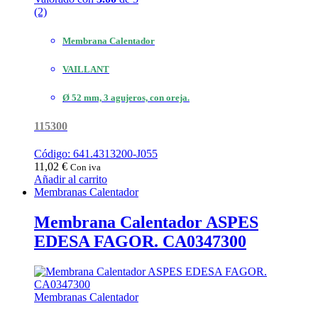
(2)
Membrana Calentador
VAILLANT
Ø 52 mm, 3 agujeros, con oreja.
115300
Código: 641.4313200-J055
11,02
€
Con iva
Añadir al carrito
Membranas Calentador
Membrana Calentador ASPES
EDESA FAGOR. CA0347300
Membranas Calentador