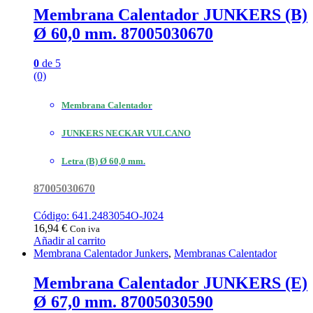
Membrana Calentador JUNKERS (B)
Ø 60,0 mm. 87005030670
0
de 5
(0)
Membrana Calentador
JUNKERS NECKAR VULCANO
Letra (B) Ø 60,0 mm.
87005030670
Código: 641.2483054O-J024
16,94
€
Con iva
Añadir al carrito
Membrana Calentador Junkers
,
Membranas Calentador
Membrana Calentador JUNKERS (E)
Ø 67,0 mm. 87005030590