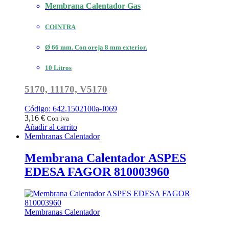
Membrana Calentador Gas
COINTRA
Ø 66 mm. Con oreja 8 mm exterior.
10 Litros
5170, 11170, V5170
Código: 642.1502100a-J069
3,16
€
Con iva
Añadir al carrito
Membranas Calentador
Membrana Calentador ASPES
EDESA FAGOR 810003960
Membranas Calentador