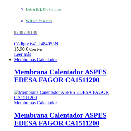
Letra (E), Ø 67,0 mm
WR1/2 2º series
8738710130
Código: 641.2484053N
15,90
€
Con iva
Leer más
Membranas Calentador
Membrana Calentador ASPES
EDESA FAGOR CA1511200
Membranas Calentador
Membrana Calentador ASPES
EDESA FAGOR CA1511200