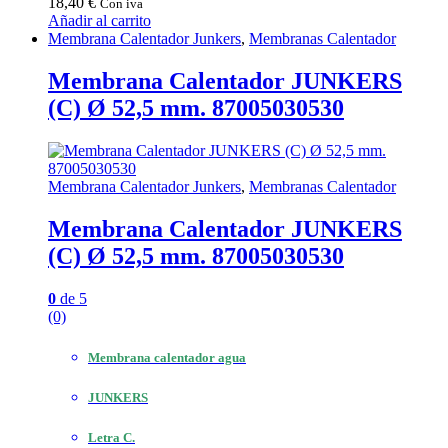
18,40
€
Con iva
Añadir al carrito
Membrana Calentador Junkers
,
Membranas Calentador
Membrana Calentador JUNKERS
(C) Ø 52,5 mm. 87005030530
Membrana Calentador Junkers
,
Membranas Calentador
Membrana Calentador JUNKERS
(C) Ø 52,5 mm. 87005030530
0
de 5
(0)
Membrana calentador agua
JUNKERS
Letra C.