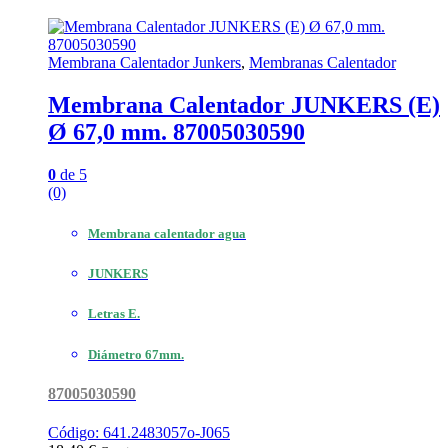
Membrana Calentador Junkers
,
Membranas Calentador
Membrana Calentador JUNKERS (E)
Ø 67,0 mm. 87005030590
0
de 5
(0)
Membrana calentador agua
JUNKERS
Letras E.
Diámetro 67mm.
87005030590
Código: 641.2483057o-J065