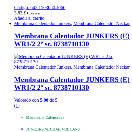
Código: 642.1503050-J066
3,63
€
Con iva
Añadir al carrito
Membrana Calentador Junkers
,
Membrana Calentador Neckar
Membrana Calentador JUNKERS (E)
WR1/2 2º sr. 8738710130
Membrana Calentador Junkers
,
Membrana Calentador Neckar
Membrana Calentador JUNKERS (E)
WR1/2 2º sr. 8738710130
Valorado con
5.00
de 5
(1)
Membrana Calentador
JUNKERS NECKAR VULCANO