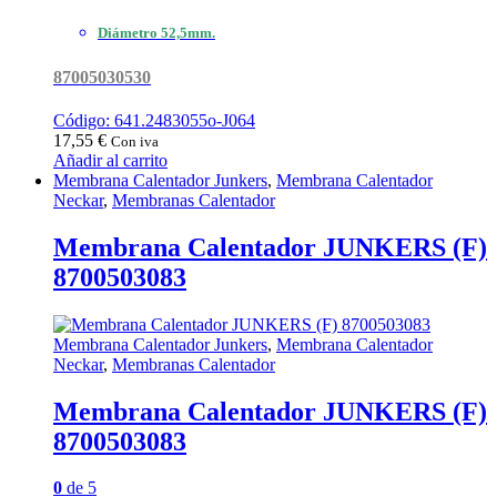
Diámetro 52,5mm.
87005030530
Código: 641.2483055o-J064
17,55
€
Con iva
Añadir al carrito
Membrana Calentador Junkers
,
Membrana Calentador
Neckar
,
Membranas Calentador
Membrana Calentador JUNKERS (F)
8700503083
Membrana Calentador Junkers
,
Membrana Calentador
Neckar
,
Membranas Calentador
Membrana Calentador JUNKERS (F)
8700503083
0
de 5