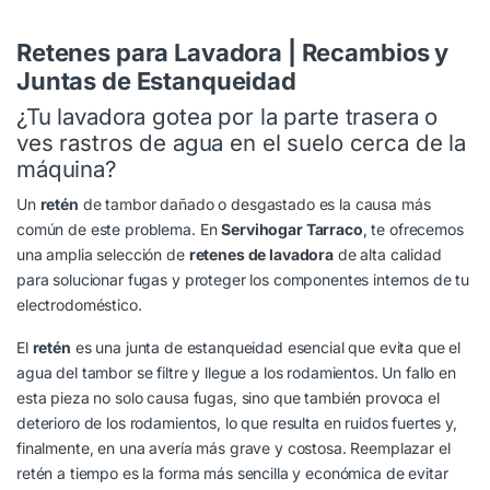
Retenes para Lavadora | Recambios y
Juntas de Estanqueidad
¿Tu lavadora gotea por la parte trasera o
ves rastros de agua en el suelo cerca de la
máquina?
Un
retén
de tambor dañado o desgastado es la causa más
común de este problema. En
Servihogar Tarraco
, te ofrecemos
una amplia selección de
retenes de lavadora
de alta calidad
para solucionar fugas y proteger los componentes internos de tu
electrodoméstico.
El
retén
es una junta de estanqueidad esencial que evita que el
agua del tambor se filtre y llegue a los rodamientos. Un fallo en
esta pieza no solo causa fugas, sino que también provoca el
deterioro de los rodamientos, lo que resulta en ruidos fuertes y,
finalmente, en una avería más grave y costosa. Reemplazar el
retén a tiempo es la forma más sencilla y económica de evitar