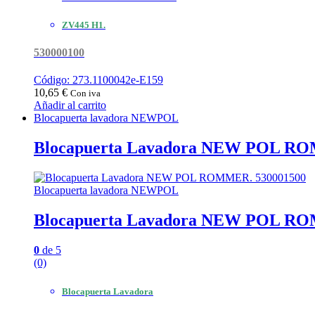
ZV445 H1.
530000100
Código: 273.1100042e-E159
10,65
€
Con iva
Añadir al carrito
Blocapuerta lavadora NEWPOL
Blocapuerta Lavadora NEW POL RO
Blocapuerta lavadora NEWPOL
Blocapuerta Lavadora NEW POL RO
0
de 5
(0)
Blocapuerta Lavadora