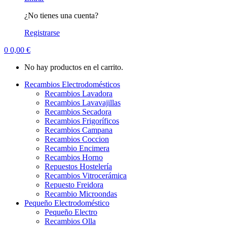
¿No tienes una cuenta?
Registrarse
0
0,00
€
No hay productos en el carrito.
Recambios Electrodomésticos
Recambios Lavadora
Recambios Lavavajillas
Recambios Secadora
Recambios Frigoríficos
Recambios Campana
Recambios Coccion
Recambio Encimera
Recambios Horno
Repuestos Hostelería
Recambios Vitrocerámica
Repuesto Freidora
Recambio Microondas
Pequeño Electrodoméstico
Pequeño Electro
Recambios Olla