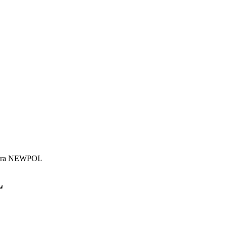
adora NEWPOL
L