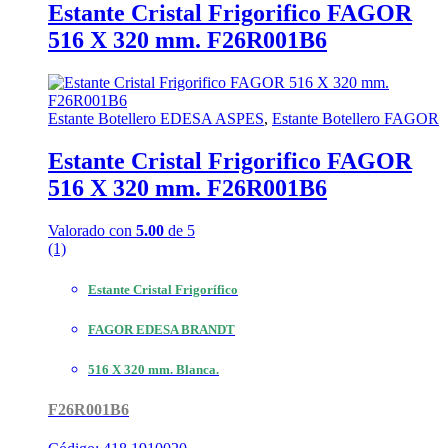
Estante Cristal Frigorifico FAGOR
516 X 320 mm. F26R001B6
Estante Botellero EDESA ASPES
,
Estante Botellero FAGOR
Estante Cristal Frigorifico FAGOR
516 X 320 mm. F26R001B6
Valorado con
5.00
de 5
(1)
Estante Cristal Frigorífico
FAGOR EDESA BRANDT
516 X 320 mm. Blanca.
F26R001B6