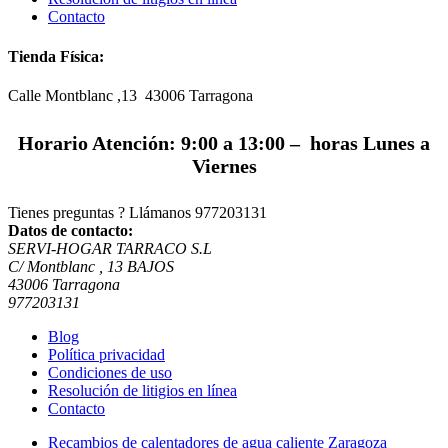
Contacto
Tienda Física:
Calle Montblanc ,13 43006
Tarragona
Horario Atención: 9:00 a 13:00 – horas Lunes a
Viernes
Tienes preguntas ? Llámanos
977203131
Datos de contacto:
SERVI-HOGAR TARRACO S.L
C/ Montblanc , 13 BAJOS
43006 Tarragona
977203131
Blog
Política privacidad
Condiciones de uso
Resolución de litigios en línea
Contacto
Recambios de calentadores de agua caliente Zaragoza