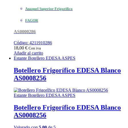
Anaquel Superior Frigorífico
FAGOR
AS0000286
Código: 4211910286
18,00
€
Con iva
Añadir al carrito
Estante Botellero EDESA ASPES
Botellero Frigorífico EDESA Blanco
AS0008256
Estante Botellero EDESA ASPES
Botellero Frigorífico EDESA Blanco
AS0008256
Valorado con
5.00
de 5