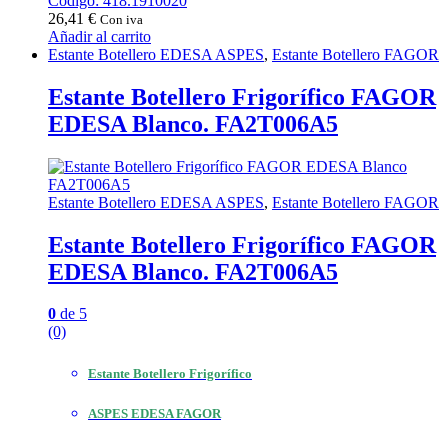
Código: 418.1910020
26,41
€
Con iva
Añadir al carrito
Estante Botellero EDESA ASPES
,
Estante Botellero FAGOR
Estante Botellero Frigorífico FAGOR
EDESA Blanco. FA2T006A5
Estante Botellero EDESA ASPES
,
Estante Botellero FAGOR
Estante Botellero Frigorífico FAGOR
EDESA Blanco. FA2T006A5
0
de 5
(0)
Estante Botellero Frigorífico
ASPES EDESA FAGOR