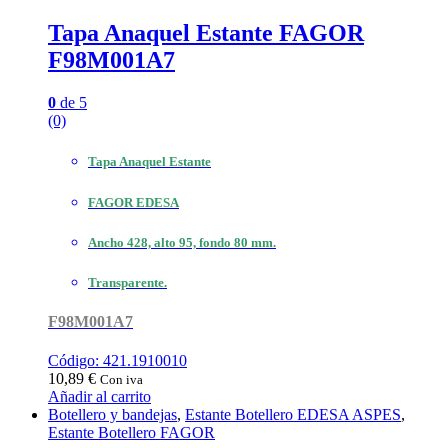
Tapa Anaquel Estante FAGOR
F98M001A7
0
de 5
(0)
Tapa Anaquel Estante
FAGOR EDESA
Ancho 428, alto 95, fondo 80 mm.
Transparente.
F98M001A7
Código: 421.1910010
10,89
€
Con iva
Añadir al carrito
Botellero y bandejas
,
Estante Botellero EDESA ASPES
,
Estante Botellero FAGOR