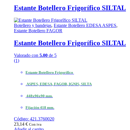
Estante Botellero Frigorífico SILTAL
Botellero y bandejas
,
Estante Botellero EDESA ASPES
,
Estante Botellero FAGOR
Estante Botellero Frigorífico SILTAL
Valorado con
5.00
de 5
(1)
Estante Botellero Frigorífico
ASPES, EDESA, FAGOR, IGNIS, SILTA
448x96x90 mm.
Fijación 418 mm.
Código: 421.3760020
23,14
€
Con iva
Añadir al carrito