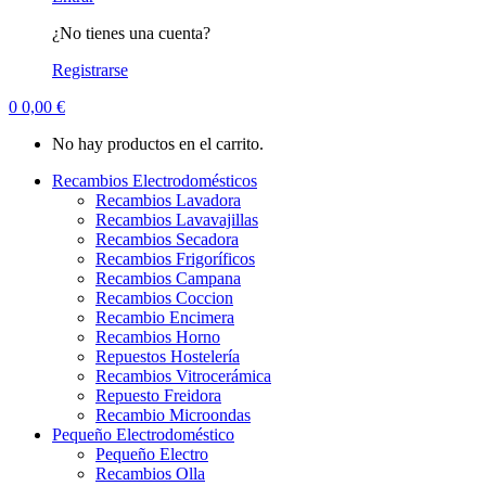
¿No tienes una cuenta?
Registrarse
0
0,00
€
No hay productos en el carrito.
Recambios Electrodomésticos
Recambios Lavadora
Recambios Lavavajillas
Recambios Secadora
Recambios Frigoríficos
Recambios Campana
Recambios Coccion
Recambio Encimera
Recambios Horno
Repuestos Hostelería
Recambios Vitrocerámica
Repuesto Freidora
Recambio Microondas
Pequeño Electrodoméstico
Pequeño Electro
Recambios Olla