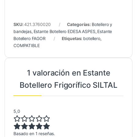
SKU:
421.3760020
Categorías:
Botellero y
bandejas
,
Estante Botellero EDESA ASPES
,
Estante
Botellero FAGOR
Etiquetas:
botellero
,
COMPATIBLE
1 valoración en
Estante
Botellero Frigorífico SILTAL
5,0
Basado en 1 reseñas.