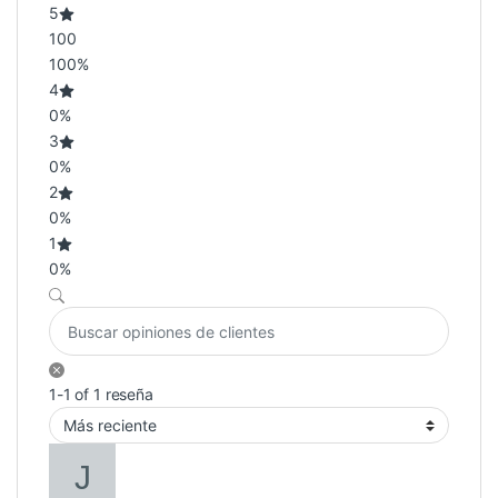
5
100
100%
4
0%
3
0%
2
0%
1
0%
1-1 of 1 reseña