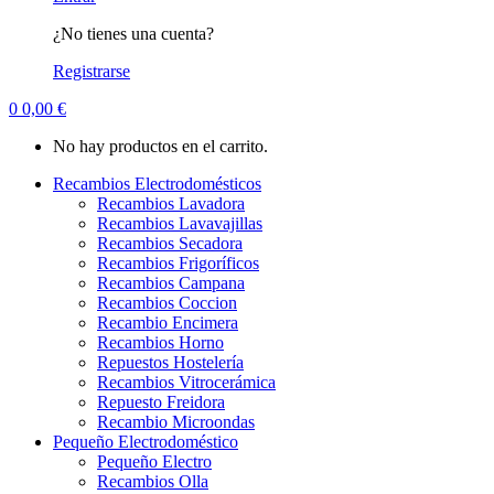
¿No tienes una cuenta?
Registrarse
0
0,00
€
No hay productos en el carrito.
Recambios Electrodomésticos
Recambios Lavadora
Recambios Lavavajillas
Recambios Secadora
Recambios Frigoríficos
Recambios Campana
Recambios Coccion
Recambio Encimera
Recambios Horno
Repuestos Hostelería
Recambios Vitrocerámica
Repuesto Freidora
Recambio Microondas
Pequeño Electrodoméstico
Pequeño Electro
Recambios Olla