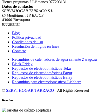
Tienes preguntas ? Llámanos
977203131
Datos de contacto:
SERVI-HOGAR TARRACO S.L
C/ Montblanc , 13 BAJOS
43006 Tarragona
977203131
Blog
Política privacidad
Condiciones de uso
Resolución de litigios en línea
Contacto
Recambios de calentadores de agua caliente Zaragoza
Black Friday
Repuestos de electrodomésticos Teka
Repuestos de electrodomésticos Fagor
Repuestos de electrodomésticos Balay
Recambios para electrodomésticos Liebherr
©
SERVI-HOGAR TARRACO
- All Rights Reserved
Reseñas