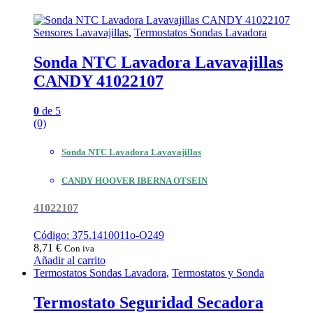
Sensores Lavavajillas
,
Termostatos Sondas Lavadora
Sonda NTC Lavadora Lavavajillas
CANDY 41022107
0
de 5
(0)
Sonda NTC Lavadora Lavavajillas
CANDY HOOVER IBERNA OTSEIN
41022107
Código: 375.1410011o-O249
8,71
€
Con iva
Añadir al carrito
Termostatos Sondas Lavadora
,
Termostatos y Sonda
Termostato Seguridad Secadora