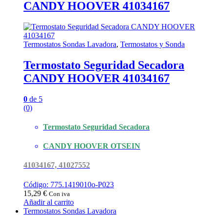
CANDY HOOVER 41034167
Termostatos Sondas Lavadora
,
Termostatos y Sonda
Termostato Seguridad Secadora
CANDY HOOVER 41034167
0
de 5
(0)
Termostato Seguridad Secadora
CANDY HOOVER OTSEIN
41034167, 41027552
Código: 775.1419010o-P023
15,29
€
Con iva
Añadir al carrito
Termostatos Sondas Lavadora