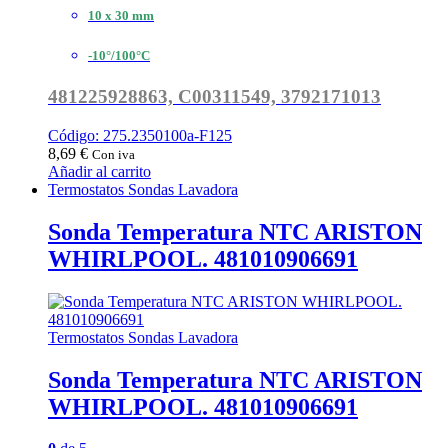
10 x 30 mm
-10°/100°C
481225928863,
C00311549, 3792171013
Código: 275.2350100a-F125
8,69
€
Con iva
Añadir al carrito
Termostatos Sondas Lavadora
Sonda Temperatura NTC ARISTON
WHIRLPOOL. 481010906691
Termostatos Sondas Lavadora
Sonda Temperatura NTC ARISTON
WHIRLPOOL. 481010906691