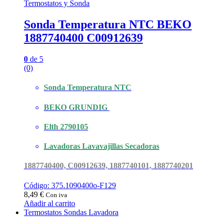
Termostatos y Sonda
Sonda Temperatura NTC BEKO
1887740400 C00912639
0
de 5
(0)
Sonda Temperatura NTC
BEKO GRUNDIG
Elth 2790105
Lavadoras Lavavajillas Secadoras
1887740400, C00912639, 1887740101, 1887740201
Código: 375.1090400o-F129
8,49
€
Con iva
Añadir al carrito
Termostatos Sondas Lavadora