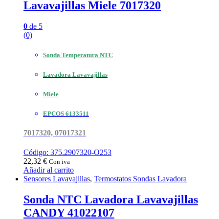
Lavavajillas Miele 7017320
0
de 5
(0)
Sonda Temperatura NTC
Lavadora Lavavajillas
Miele
EPCOS 6133511
7017320, 07017321
Código: 375.2907320-O253
22,32
€
Con iva
Añadir al carrito
Sensores Lavavajillas
,
Termostatos Sondas Lavadora
Sonda NTC Lavadora Lavavajillas
CANDY 41022107