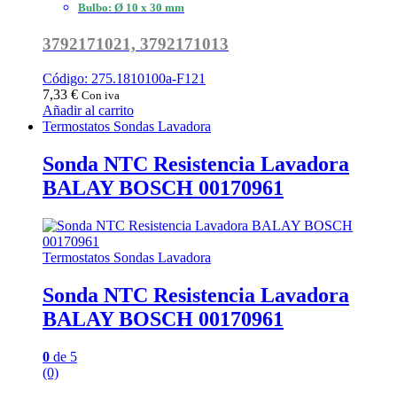
Bulbo: Ø 10 x 30 mm
3792171021, 3792171013
Código: 275.1810100a-F121
7,33
€
Con iva
Añadir al carrito
Termostatos Sondas Lavadora
Sonda NTC Resistencia Lavadora
BALAY BOSCH 00170961
Termostatos Sondas Lavadora
Sonda NTC Resistencia Lavadora
BALAY BOSCH 00170961
0
de 5
(0)