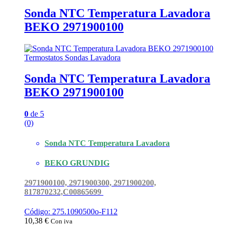
Sonda NTC Temperatura Lavadora
BEKO 2971900100
Termostatos Sondas Lavadora
Sonda NTC Temperatura Lavadora
BEKO 2971900100
0
de 5
(0)
Sonda NTC Temperatura Lavadora
BEKO GRUNDIG
2971900100, 2971900300, 2971900200,
817870232,
C00865699
Código: 275.1090500o-F112
10,38
€
Con iva