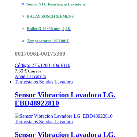
Sonda NTC Resistencia Lavadora
BALAY BOSCH SIEMENS
Bulbo Ø 10×30 mm, 4,8K
Temperatura: -10/100°C
00170961-00175369
Código: 275.1200110a-F110
7,39
€
Con iva
Añadir al carrito
Termostatos Sondas Lavadora
Sensor Vibracion Lavadora LG.
EBD48922810
Termostatos Sondas Lavadora
Sensor Vibracion Lavadora LG.