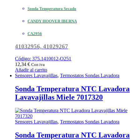
Sonda Temperatura Secado
CANDY HOOVER IBERNA
CA2956
41032956, 41029267
Código: 375.1410012-O251
12,34
€
Con iva
Añadir al carrito
Sensores Lavavajillas
,
Termostatos Sondas Lavadora
Sonda Temperatura NTC Lavadora
Lavavajillas Miele 7017320
Sensores Lavavajillas
,
Termostatos Sondas Lavadora
Sonda Temperatura NTC Lavadora