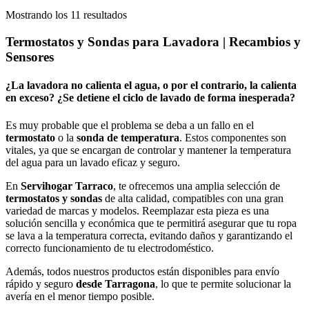
Ordenado
Mostrando los 11 resultados
por
popularidad
Termostatos y Sondas para Lavadora | Recambios y
Sensores
¿La lavadora no calienta el agua, o por el contrario, la calienta
en exceso? ¿Se detiene el ciclo de lavado de forma inesperada?
Es muy probable que el problema se deba a un fallo en el
termostato
o la
sonda de temperatura
. Estos componentes son
vitales, ya que se encargan de controlar y mantener la temperatura
del agua para un lavado eficaz y seguro.
En
Servihogar Tarraco
, te ofrecemos una amplia selección de
termostatos y sondas
de alta calidad, compatibles con una gran
variedad de marcas y modelos. Reemplazar esta pieza es una
solución sencilla y económica que te permitirá asegurar que tu ropa
se lava a la temperatura correcta, evitando daños y garantizando el
correcto funcionamiento de tu electrodoméstico.
Además, todos nuestros productos están disponibles para envío
rápido y seguro
desde Tarragona
, lo que te permite solucionar la
avería en el menor tiempo posible.