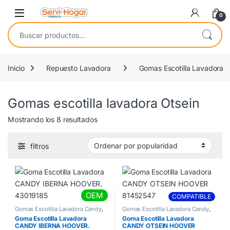
Saltar a navegación
saltar al contenido
Open
0
Buscar por:
Inicio
Repuesto Lavadora
Gomas Escotilla Lavadora
Gomas escotilla lavadora Otsein
Ordenado por popularidad
Mostrando los 8 resultados
filtros
OEM
COMPATIBLE
Gomas Escotilla Lavadora Candy
,
Gomas Escotilla Lavadora Candy
,
Gomas escotilla lavadora Hoover
,
Gomas escotilla lavadora Hoover
,
Goma Escotilla Lavadora
Goma Escotilla Lavadora
Gomas escotilla lavadora Otsein
Gomas escotilla lavadora Otsein
CANDY IBERNA HOOVER.
CANDY OTSEIN HOOVER