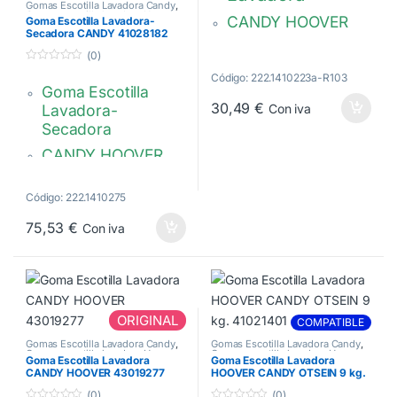
Gomas Escotilla Lavadora Candy
,
Gomas escotilla lavadora Hoover
,
CANDY HOOVER
Goma Escotilla Lavadora-
Gomas escotilla lavadora Otsein
Secadora CANDY 41028182
Ø cuba: 370 mm
(0)
Ø mueble: 410 mm
0
Código: 222.1410223a-R103
d
Goma Escotilla
e
Altura : 55 mm
5
30,49
€
Con iva
Lavadora-
70006601,
Secadora
41050135
CANDY HOOVER
TEKA
Ø cuba: 380 mm. Ø
Código: 222.1410275
mueble: 340 mm.
75,53
€
Con iva
Altura: 77 mm.
Entrada aire: 131 x
27 mm.
41028182
ORIGINAL
COMPATIBLE
Gomas Escotilla Lavadora Candy
,
Gomas Escotilla Lavadora Candy
,
Gomas escotilla lavadora Hoover
,
Gomas escotilla lavadora Hoover
,
Goma Escotilla Lavadora
Goma Escotilla Lavadora
Gomas escotilla lavadora Otsein
Gomas escotilla lavadora Otsein
CANDY HOOVER 43019277
HOOVER CANDY OTSEIN 9 kg.
41021401
(0)
(0)