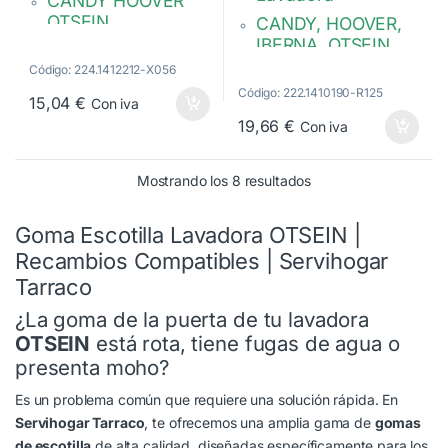
CANDY HOOVER
41037572
OTSEIN
CANDY, HOOVER,
IBERNA, OTSEIN,
Ø: 380 x 4 mm.
TEKA
Plástico
Código: 224.1412212-X056
Sin iris. Con tetón.
Código: 222.1410190-R125
41018408
15,04
€
Con iva
Ø lado cuba: 330
19,66
€
Con iva
mm. Ø lado mueble:
330 mm.
Ordenado por popula
Mostrando los 8 resultados
Altura de la goma:
90 mm
Goma Escotilla Lavadora OTSEIN |
41008852,
Recambios Compatibles | Servihogar
81816050
Tarraco
¿La goma de la puerta de tu lavadora
OTSEIN
está rota, tiene fugas de agua o
presenta moho?
Es un problema común que requiere una solución rápida. En
Servihogar Tarraco
, te ofrecemos una amplia gama de
gomas
de escotilla
de alta calidad, diseñadas específicamente para los