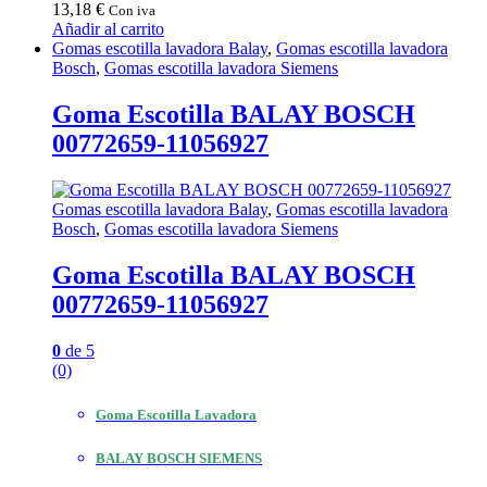
13,18
€
Con iva
Añadir al carrito
Gomas escotilla lavadora Balay
,
Gomas escotilla lavadora
Bosch
,
Gomas escotilla lavadora Siemens
Goma Escotilla BALAY BOSCH
00772659-11056927
Gomas escotilla lavadora Balay
,
Gomas escotilla lavadora
Bosch
,
Gomas escotilla lavadora Siemens
Goma Escotilla BALAY BOSCH
00772659-11056927
0
de 5
(0)
Goma Escotilla Lavadora
BALAY BOSCH SIEMENS