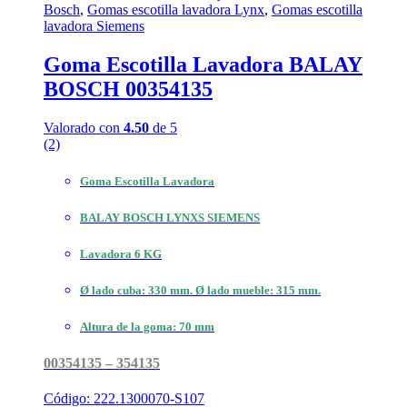
Bosch
,
Gomas escotilla lavadora Lynx
,
Gomas escotilla
lavadora Siemens
Goma Escotilla Lavadora BALAY
BOSCH 00354135
Valorado con
4.50
de 5
(2)
Goma Escotilla Lavadora
BALAY BOSCH LYNXS SIEMENS
Lavadora 6 KG
Ø lado cuba: 330 mm. Ø lado mueble: 315 mm.
Altura de la goma: 70 mm
00354135 – 354135
Código: 222.1300070-S107