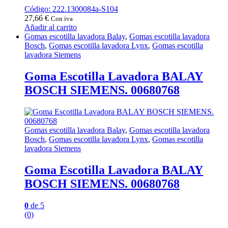
Código: 222.1300084a-S104
27,66
€
Con iva
Añadir al carrito
Gomas escotilla lavadora Balay
,
Gomas escotilla lavadora
Bosch
,
Gomas escotilla lavadora Lynx
,
Gomas escotilla
lavadora Siemens
Goma Escotilla Lavadora BALAY
BOSCH SIEMENS. 00680768
Gomas escotilla lavadora Balay
,
Gomas escotilla lavadora
Bosch
,
Gomas escotilla lavadora Lynx
,
Gomas escotilla
lavadora Siemens
Goma Escotilla Lavadora BALAY
BOSCH SIEMENS. 00680768
0
de 5
(0)