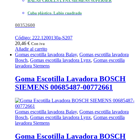
BALAY CROLLS LYNX SIEMENS SUPERSER
Cuba plástico. Labio cuadrado
00352600
Código: 222.1200130a-S207
20,46
€
Con iva
Añadir al carrito
Gomas escotilla lavadora Balay
,
Gomas escotilla lavadora
Bosch
,
Gomas escotilla lavadora Lynx
,
Gomas escotilla
lavadora Siemens
Goma Escotilla Lavadora BOSCH
SIEMENS 00685487-00772661
Gomas escotilla lavadora Balay
,
Gomas escotilla lavadora
Bosch
,
Gomas escotilla lavadora Lynx
,
Gomas escotilla
lavadora Siemens
Goma Escotilla Lavadora BOSCH