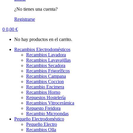
¿No tienes una cuenta?
Registrarse
0
0,00
€
No hay productos en el carrito.
Recambios Electrodomésticos
Recambios Lavadora
Recambios Lavavajillas
Recambios Secadora
Recambios Frigoríficos
Recambios Campana
Recambios Coccion
Recambio Encimera
Recambios Horno
Repuestos Hostelería
Recambios Vitrocerámica
Repuesto Freidora
Recambio Microondas
Pequeño Electrodoméstico
Pequeño Electro
Recambios Olla