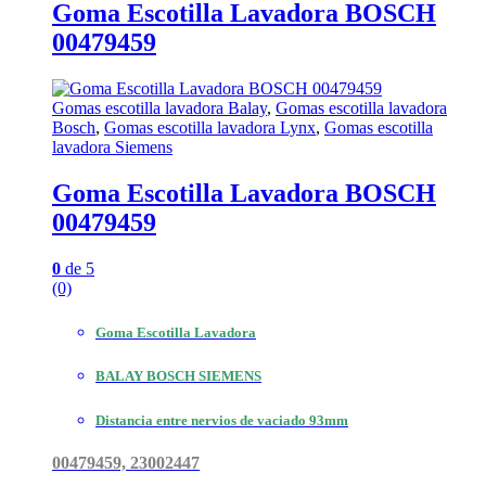
Goma Escotilla Lavadora BOSCH
00479459
Gomas escotilla lavadora Balay
,
Gomas escotilla lavadora
Bosch
,
Gomas escotilla lavadora Lynx
,
Gomas escotilla
lavadora Siemens
Goma Escotilla Lavadora BOSCH
00479459
0
de 5
(0)
Goma Escotilla Lavadora
BALAY BOSCH SIEMENS
Distancia entre nervios de vaciado 93mm
00479459, 23002447