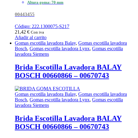
Altura goma: 70 mm
00443455
Código: 222.1300075-S217
21,42
€
Con iva
Añadir al carrito
Gomas escotilla lavadora Balay
,
Gomas escotilla lavadora
Bosch
,
Gomas escotilla lavadora Lynx
,
Gomas escotilla
lavadora Siemens
Brida Escotilla Lavadora BALAY
BOSCH 00660866 – 00670743
Gomas escotilla lavadora Balay
,
Gomas escotilla lavadora
Bosch
,
Gomas escotilla lavadora Lynx
,
Gomas escotilla
lavadora Siemens
Brida Escotilla Lavadora BALAY
BOSCH 00660866 – 00670743