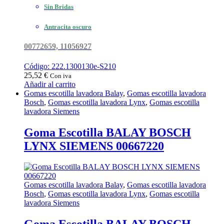
Sin Bridas
Antracita oscuro
00772659, 11056927
Código: 222.1300130e-S210
25,52
€
Con iva
Añadir al carrito
Gomas escotilla lavadora Balay
,
Gomas escotilla lavadora
Bosch
,
Gomas escotilla lavadora Lynx
,
Gomas escotilla
lavadora Siemens
Goma Escotilla BALAY BOSCH
LYNX SIEMENS 00667220
Gomas escotilla lavadora Balay
,
Gomas escotilla lavadora
Bosch
,
Gomas escotilla lavadora Lynx
,
Gomas escotilla
lavadora Siemens