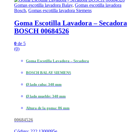
Gomas escotilla lavadora Balay
,
Gomas escotilla lavadora
Bosch
,
Gomas escotilla lavadora Siemens
Goma Escotilla Lavadora – Secadora
BOSCH 00684526
0
de 5
(0)
Goma Escotilla Lavadora – Secadora
BOSCH BALAY SIEMENS
Ø lado cuba: 340 mm
Ø lado mueble: 340 mm
Altura de la goma: 86 mm
00684526
Código: 222.1300095e