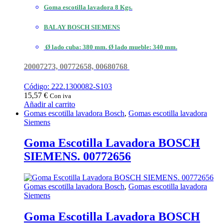
Goma escotilla lavadora 8 Kgs.
BALAY BOSCH SIEMENS
Ø lado cuba: 380 mm. Ø lado mueble: 340 mm.
20007273, 00772658, 00680768
Código: 222.1300082-S103
15,57
€
Con iva
Añadir al carrito
Gomas escotilla lavadora Bosch
,
Gomas escotilla lavadora
Siemens
Goma Escotilla Lavadora BOSCH
SIEMENS. 00772656
Gomas escotilla lavadora Bosch
,
Gomas escotilla lavadora
Siemens
Goma Escotilla Lavadora BOSCH