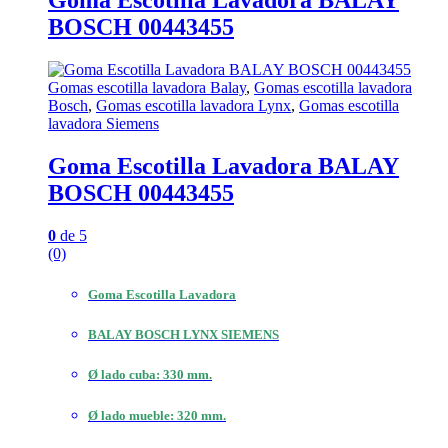
Goma Escotilla Lavadora BALAY
BOSCH 00443455
Gomas escotilla lavadora Balay
,
Gomas escotilla lavadora
Bosch
,
Gomas escotilla lavadora Lynx
,
Gomas escotilla
lavadora Siemens
Goma Escotilla Lavadora BALAY
BOSCH 00443455
0
de 5
(0)
Goma Escotilla Lavadora
BALAY BOSCH LYNX SIEMENS
Ø lado cuba: 330 mm.
Ø lado mueble: 320 mm.