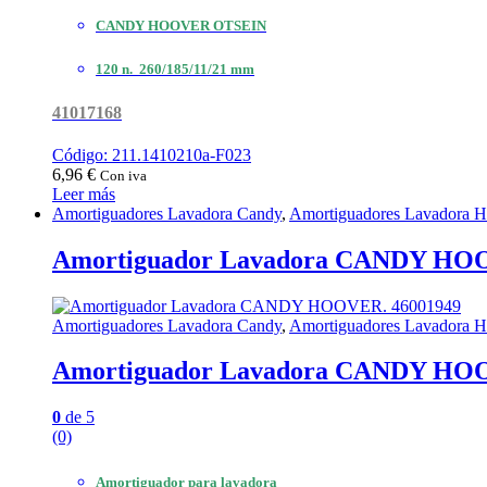
CANDY HOOVER OTSEIN
120 n. 260/185/11/21 mm
41017168
Código: 211.1410210a-F023
6,96
€
Con iva
Leer más
Amortiguadores Lavadora Candy
,
Amortiguadores Lavadora H
Amortiguador Lavadora CANDY HOO
Amortiguadores Lavadora Candy
,
Amortiguadores Lavadora H
Amortiguador Lavadora CANDY HOO
0
de 5
(0)
Amortiguador para lavadora