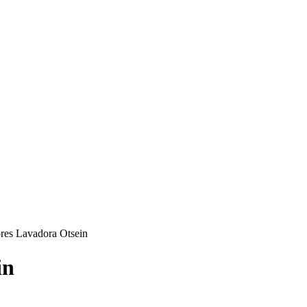
res Lavadora Otsein
in