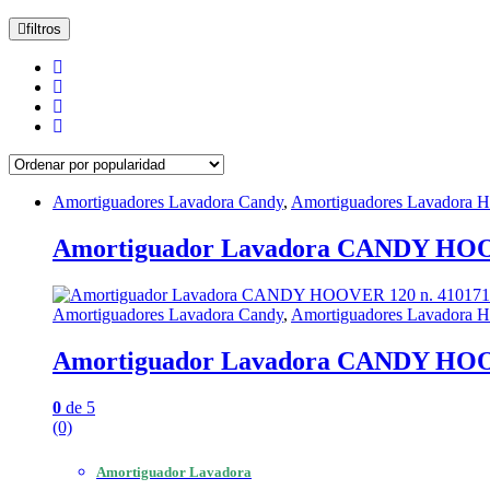
por
popularidad
filtros
Amortiguadores Lavadora Candy
,
Amortiguadores Lavadora H
Amortiguador Lavadora CANDY HOO
Amortiguadores Lavadora Candy
,
Amortiguadores Lavadora H
Amortiguador Lavadora CANDY HOO
0
de 5
(0)
Amortiguador Lavadora