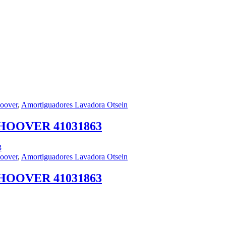
oover
,
Amortiguadores Lavadora Otsein
Y HOOVER 41031863
oover
,
Amortiguadores Lavadora Otsein
Y HOOVER 41031863