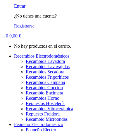
Entrar
¿No tienes una cuenta?
Registrarse
0
0,00
€
No hay productos en el carrito.
Recambios Electrodomésticos
Recambios Lavadora
Recambios Lavavajillas
Recambios Secadora
Recambios Frigoríficos
Recambios Campana
Recambios Coccion
Recambio Encimera
Recambios Horno
Repuestos Hostelería
Recambios Vitrocerámica
Repuesto Freidora
Recambio Microondas
Pequeño Electrodoméstico
Pequeño Electro