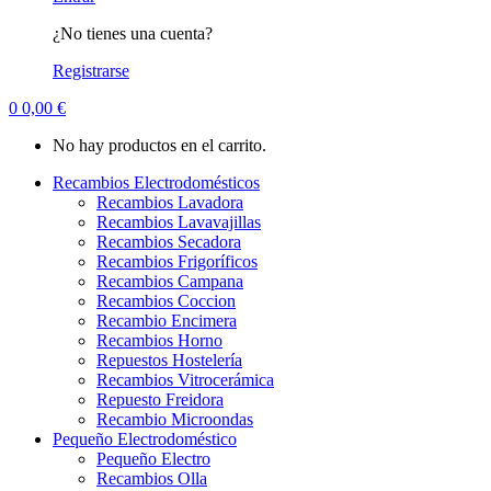
¿No tienes una cuenta?
Registrarse
0
0,00
€
No hay productos en el carrito.
Recambios Electrodomésticos
Recambios Lavadora
Recambios Lavavajillas
Recambios Secadora
Recambios Frigoríficos
Recambios Campana
Recambios Coccion
Recambio Encimera
Recambios Horno
Repuestos Hostelería
Recambios Vitrocerámica
Repuesto Freidora
Recambio Microondas
Pequeño Electrodoméstico
Pequeño Electro
Recambios Olla