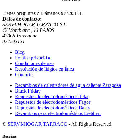
Tienes preguntas ? Llámanos
977203131
Datos de contacto:
SERVI-HOGAR TARRACO S.L
C/ Montblanc , 13 BAJOS
43006 Tarragona
977203131
Blog
Política privacidad
Condiciones de uso
Resolución de litigios en línea
Contacto
Recambios de calentadores de agua caliente Zaragoza
Black Friday
Repuestos de electrodomésticos Teka
Repuestos de electrodomésticos Fagor
Repuestos de electrodomésticos Balay
Recambios para electrodomésticos Liebherr
©
SERVI-HOGAR TARRACO
- All Rights Reserved
Reseñas