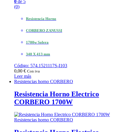
0
de 5
(0)
Resistencia Horno
CORBERO ZANUSSI
1700w Solera
340 X 413 mm
Código: 574.1521117S-I103
0,00
€
Con iva
Leer más
Resistencias horno CORBERO
Resistencia Horno Electrico
CORBERO 1700W
Resistencias horno CORBERO