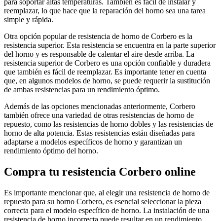
para soportar altas temperaturas. También es fácil de instalar y
reemplazar, lo que hace que la reparación del horno sea una tarea
simple y rápida.
Otra opción popular de resistencia de horno de Corbero es la
resistencia superior. Esta resistencia se encuentra en la parte superior
del horno y es responsable de calentar el aire desde arriba. La
resistencia superior de Corbero es una opción confiable y duradera
que también es fácil de reemplazar. Es importante tener en cuenta
que, en algunos modelos de horno, se puede requerir la sustitución
de ambas resistencias para un rendimiento óptimo.
Además de las opciones mencionadas anteriormente, Corbero
también ofrece una variedad de otras resistencias de horno de
repuesto, como las resistencias de horno dobles y las resistencias de
horno de alta potencia. Estas resistencias están diseñadas para
adaptarse a modelos específicos de horno y garantizan un
rendimiento óptimo del horno.
Compra tu resistencia Corbero online
Es importante mencionar que, al elegir una resistencia de horno de
repuesto para su horno Corbero, es esencial seleccionar la pieza
correcta para el modelo específico de horno. La instalación de una
resistencia de horno incorrecta puede resultar en un rendimiento