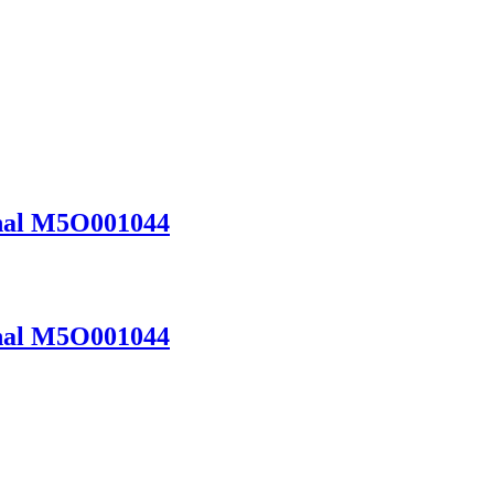
nal M5O001044
nal M5O001044