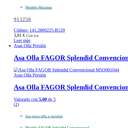
Modelo Maxima
913250
Código: 141.2800225-B129
3,81
€
Con iva
Leer más
Asas Olla Presión
Asa Olla FAGOR Splendid Convencio
Asas Olla Presión
Asa Olla FAGOR Splendid Convencio
Valorado con
5.00
de 5
(2)
Asa para olla a presión
Modelo FAGOR Splendid Convencional