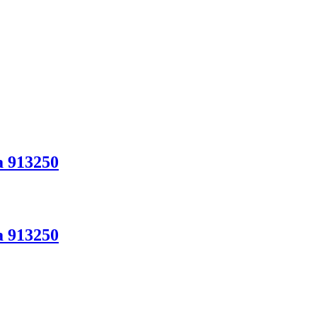
 913250
 913250