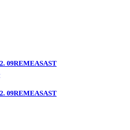
012. 09REMEASAST
012. 09REMEASAST