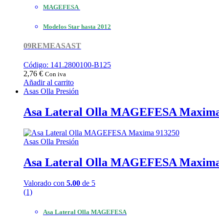
MAGEFESA
Modelos Star hasta 2012
09REMEASAST
Código: 141.2800100-B125
2,76
€
Con iva
Añadir al carrito
Asas Olla Presión
Asa Lateral Olla MAGEFESA Maxima
Asas Olla Presión
Asa Lateral Olla MAGEFESA Maxima
Valorado con
5.00
de 5
(1)
Asa Lateral Olla MAGEFESA