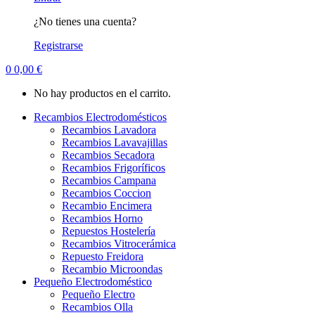
¿No tienes una cuenta?
Registrarse
0
0,00
€
No hay productos en el carrito.
Recambios Electrodomésticos
Recambios Lavadora
Recambios Lavavajillas
Recambios Secadora
Recambios Frigoríficos
Recambios Campana
Recambios Coccion
Recambio Encimera
Recambios Horno
Repuestos Hostelería
Recambios Vitrocerámica
Repuesto Freidora
Recambio Microondas
Pequeño Electrodoméstico
Pequeño Electro
Recambios Olla