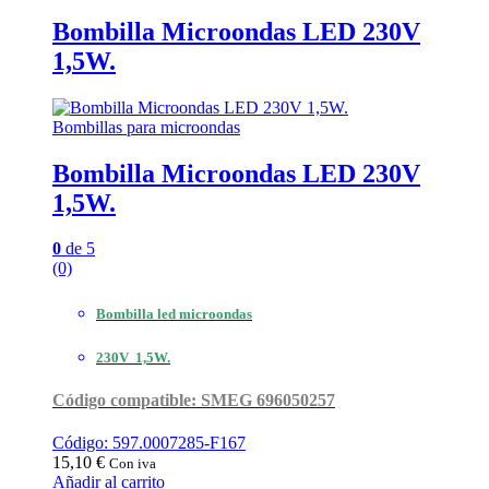
Bombilla Microondas LED 230V
1,5W.
Bombillas para microondas
Bombilla Microondas LED 230V
1,5W.
0
de 5
(0)
Bombilla led microondas
230V 1,5W.
Código compatible: SMEG 696050257
Código: 597.0007285-F167
15,10
€
Con iva
Añadir al carrito