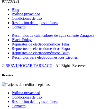
977203131
Blog
Política privacidad
Condiciones de uso
Resolución de litigios en línea
Contacto
Recambios de calentadores de agua caliente Zaragoza
Black Friday
Repuestos de electrodomésticos Teka
Repuestos de electrodomésticos Fagor
Repuestos de electrodomésticos Balay
Recambios para electrodomésticos Liebherr
©
SERVI-HOGAR TARRACO
- All Rights Reserved
Reseñas
Política privacidad
Condiciones de uso
Resolución de litigios en línea
Contacto