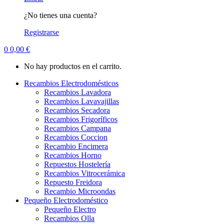
¿No tienes una cuenta?
Registrarse
0
0,00
€
No hay productos en el carrito.
Recambios Electrodomésticos
Recambios Lavadora
Recambios Lavavajillas
Recambios Secadora
Recambios Frigoríficos
Recambios Campana
Recambios Coccion
Recambio Encimera
Recambios Horno
Repuestos Hostelería
Recambios Vitrocerámica
Repuesto Freidora
Recambio Microondas
Pequeño Electrodoméstico
Pequeño Electro
Recambios Olla