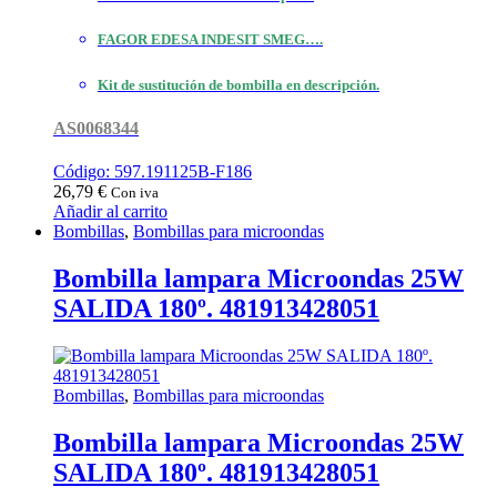
FAGOR EDESA INDESIT SMEG….
Kit de sustitución de bombilla en descripción.
AS0068344
Código: 597.191125B-F186
26,79
€
Con iva
Añadir al carrito
Bombillas
,
Bombillas para microondas
Bombilla lampara Microondas 25W
SALIDA 180º. 481913428051
Bombillas
,
Bombillas para microondas
Bombilla lampara Microondas 25W
SALIDA 180º. 481913428051