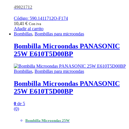
49021712
Código: 590.1411712O-F174
10,41
€
Con iva
Añadir al carrito
Bombillas
,
Bombillas para microondas
Bombilla Microondas PANASONIC
25W E610T5D00BP
Bombillas
,
Bombillas para microondas
Bombilla Microondas PANASONIC
25W E610T5D00BP
0
de 5
(0)
Bombilla Microondas 25W