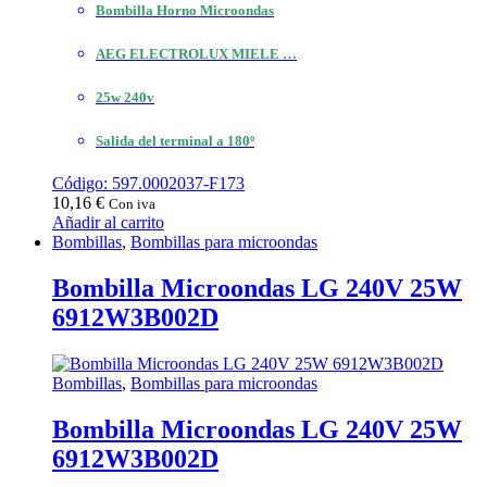
Bombilla Horno Microondas
AEG ELECTROLUX MIELE …
25w 240v
Salida del terminal a 180º
Código: 597.0002037-F173
10,16
€
Con iva
Añadir al carrito
Bombillas
,
Bombillas para microondas
Bombilla Microondas LG 240V 25W
6912W3B002D
Bombillas
,
Bombillas para microondas
Bombilla Microondas LG 240V 25W
6912W3B002D