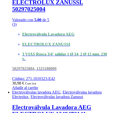
ELECTROLUX ZANUSSI.
50297025004
Valorado con
5.00
de 5
(3)
Electroválvula Lavadora AEG
ELECTROLUX ZANUSSI
3 VIAS Rosca 3/4′ salidas 1 Ø 14, 2 Ø 12 mm. 230
v.
50297025004, 1325188009
Código: 271.1010323-E42
30,98
€
Con iva
Añadir al carrito
Electroválvulas lavadora AEG
,
Electroválvulas lavadora
Electrolux
,
Electroválvulas lavadora Zanussi
Electroválvula Lavadora AEG