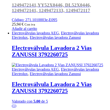
1249472141,YY52X0446, DL52X0446,
1249472141, 1249472133, 1249472117
Código: 271.1010003e-E095
25,94
€
Con iva
Añadir al carrito
Electroválvulas lavadora AEG
,
Electroválvulas lavadora
Electrolux
,
Electroválvulas lavadora Zanussi
Electroválvula Lavadora 2 Vias
ZANUSSI 3792260725
Electroválvulas lavadora AEG
,
Electroválvulas lavadora
Electrolux
,
Electroválvulas lavadora Zanussi
Electroválvula Lavadora 2 Vias
ZANUSSI 3792260725
Valorado con
5.00
de 5
(1)