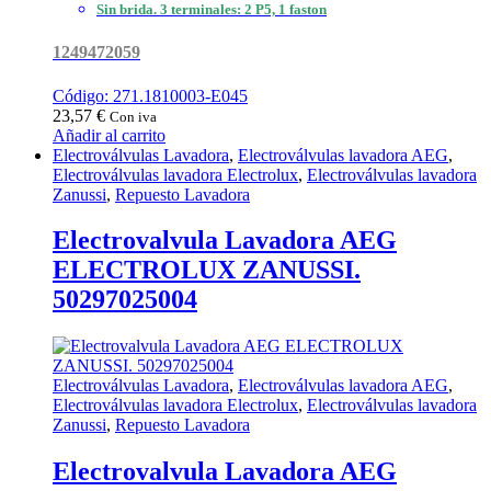
Sin brida. 3 terminales: 2 P5, 1 faston
1249472059
Código: 271.1810003-E045
23,57
€
Con iva
Añadir al carrito
Electroválvulas Lavadora
,
Electroválvulas lavadora AEG
,
Electroválvulas lavadora Electrolux
,
Electroválvulas lavadora
Zanussi
,
Repuesto Lavadora
Electrovalvula Lavadora AEG
ELECTROLUX ZANUSSI.
50297025004
Electroválvulas Lavadora
,
Electroválvulas lavadora AEG
,
Electroválvulas lavadora Electrolux
,
Electroválvulas lavadora
Zanussi
,
Repuesto Lavadora
Electrovalvula Lavadora AEG