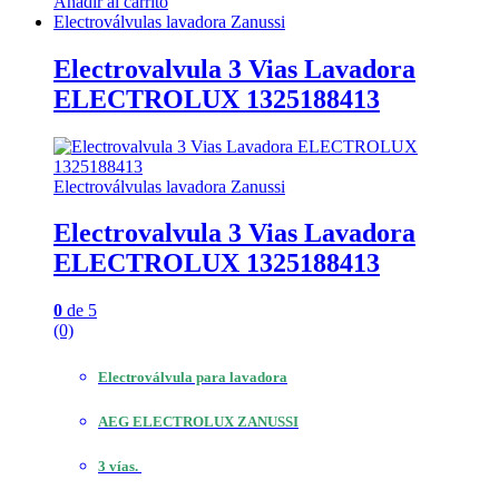
Añadir al carrito
Electroválvulas lavadora Zanussi
Electrovalvula 3 Vias Lavadora
ELECTROLUX 1325188413
Electroválvulas lavadora Zanussi
Electrovalvula 3 Vias Lavadora
ELECTROLUX 1325188413
0
de 5
(0)
Electroválvula para lavadora
AEG ELECTROLUX ZANUSSI
3 vías.