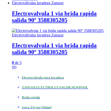
Electroválvulas lavadora Zanussi
Electrovalvula 1 via brida rapida
salida 90º 3588305205
Electroválvulas lavadora Zanussi
Electrovalvula 1 via brida rapida
salida 90º 3588305205
0
de 5
(0)
Electroválvula para lavadora
ZANUSSI ELECTROLUX FAGOR NEWPOOL
Brida rápida
rosca 3/4 gas (34mm)