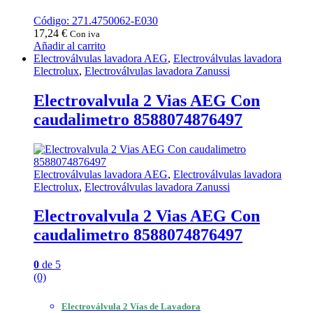
Código: 271.4750062-E030
17,24
€
Con iva
Añadir al carrito
Electroválvulas lavadora AEG
,
Electroválvulas lavadora
Electrolux
,
Electroválvulas lavadora Zanussi
Electrovalvula 2 Vias AEG Con
caudalimetro 8588074876497
Electroválvulas lavadora AEG
,
Electroválvulas lavadora
Electrolux
,
Electroválvulas lavadora Zanussi
Electrovalvula 2 Vias AEG Con
caudalimetro 8588074876497
0
de 5
(0)
Electroválvula 2 Vías de Lavadora