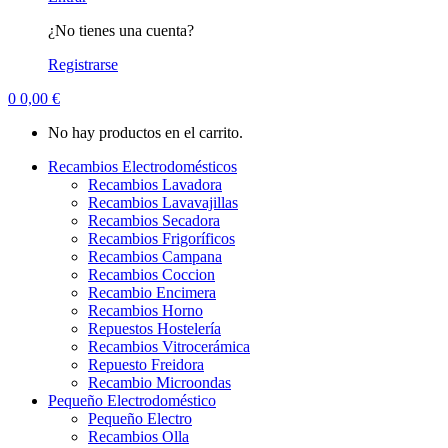
¿No tienes una cuenta?
Registrarse
0
0,00
€
No hay productos en el carrito.
Recambios Electrodomésticos
Recambios Lavadora
Recambios Lavavajillas
Recambios Secadora
Recambios Frigoríficos
Recambios Campana
Recambios Coccion
Recambio Encimera
Recambios Horno
Repuestos Hostelería
Recambios Vitrocerámica
Repuesto Freidora
Recambio Microondas
Pequeño Electrodoméstico
Pequeño Electro
Recambios Olla