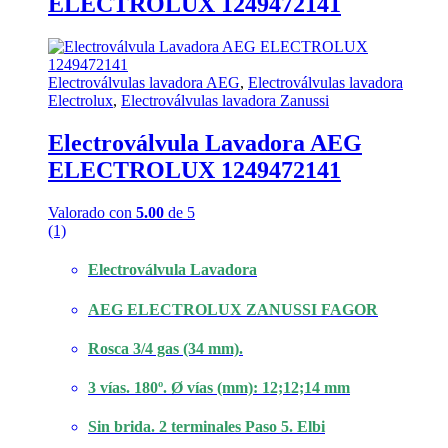
ELECTROLUX 1249472141
Electroválvulas lavadora AEG
,
Electroválvulas lavadora
Electrolux
,
Electroválvulas lavadora Zanussi
Electroválvula Lavadora AEG
ELECTROLUX 1249472141
Valorado con
5.00
de 5
(1)
Electroválvula Lavadora
AEG ELECTROLUX ZANUSSI FAGOR
Rosca 3/4 gas (34 mm).
3 vías. 180º. Ø vías (mm): 12;12;14 mm
Sin brida. 2 terminales Paso 5. Elbi