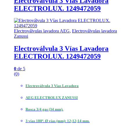
Electroválvula 3 Vías Lavadora
ELECTROLUX. 1249472059
Electroválvulas lavadora AEG
,
Electroválvulas lavadora
Zanussi
Electroválvula 3 Vías Lavadora
ELECTROLUX. 1249472059
0
de 5
(0)
Electroválvula 3 Vías Lavadora
AEG ELECTROLUX ZANUSSI
Rosca 3/4 gas (34 mm).
3 vías 180º. Ø vías (mm): 12;12;14 mm.