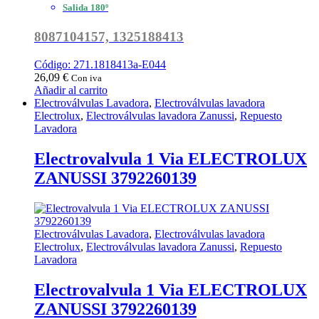
Salida 180º
8087104157, 1325188413
Código: 271.1818413a-E044
26,09
€
Con iva
Añadir al carrito
Electroválvulas Lavadora
,
Electroválvulas lavadora
Electrolux
,
Electroválvulas lavadora Zanussi
,
Repuesto
Lavadora
Electrovalvula 1 Via ELECTROLUX
ZANUSSI 3792260139
Electroválvulas Lavadora
,
Electroválvulas lavadora
Electrolux
,
Electroválvulas lavadora Zanussi
,
Repuesto
Lavadora
Electrovalvula 1 Via ELECTROLUX
ZANUSSI 3792260139