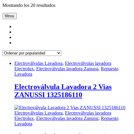
Ordenado
Mostrando los 20 resultados
por
popularidad
filtros
Electroválvulas Lavadora
,
Electroválvulas lavadora
Electrolux
,
Electroválvulas lavadora Zanussi
,
Repuesto
Lavadora
Electroválvula Lavadora 2 Vias
ZANUSSI 1325186110
Electroválvulas Lavadora
,
Electroválvulas lavadora
Electrolux
,
Electroválvulas lavadora Zanussi
,
Repuesto
Lavadora