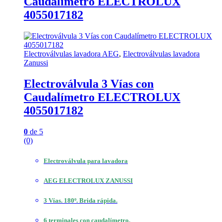
Caudalímetro ELECTROLUX
4055017182
Electroválvulas lavadora AEG
,
Electroválvulas lavadora
Zanussi
Electroválvula 3 Vías con
Caudalímetro ELECTROLUX
4055017182
0
de 5
(0)
Electroválvula para lavadora
AEG ELECTROLUX ZANUSSI
3 Vías. 180º. Brida rápida.
6 terminales con caudalímetro.