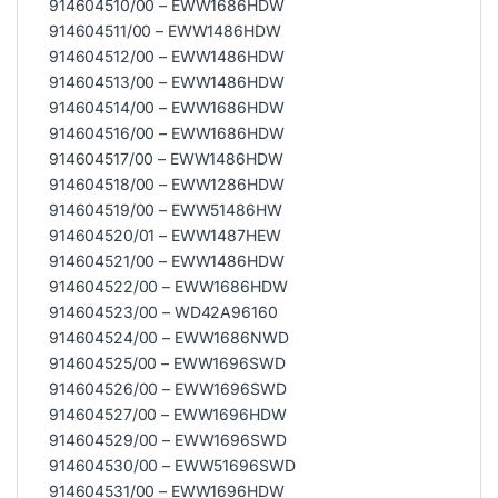
914604510/00 – EWW1686HDW
914604511/00 – EWW1486HDW
914604512/00 – EWW1486HDW
914604513/00 – EWW1486HDW
914604514/00 – EWW1686HDW
914604516/00 – EWW1686HDW
914604517/00 – EWW1486HDW
914604518/00 – EWW1286HDW
914604519/00 – EWW51486HW
914604520/01 – EWW1487HEW
914604521/00 – EWW1486HDW
914604522/00 – EWW1686HDW
914604523/00 – WD42A96160
914604524/00 – EWW1686NWD
914604525/00 – EWW1696SWD
914604526/00 – EWW1696SWD
914604527/00 – EWW1696HDW
914604529/00 – EWW1696SWD
914604530/00 – EWW51696SWD
914604531/00 – EWW1696HDW