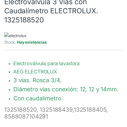
Electroválvula 3 Vías con
Caudalímetro ELECTROLUX.
1325188520
Stock:
Hay existencias
Electroválvula para lavadora
AEG ELECTROLUX
3 vías. Rosca 3/4.
Diámetro vías conexión: 12, 12 y 14mm.
Con caudalímetro.
1325188520, 1325188439,1325188405,
8588087104291