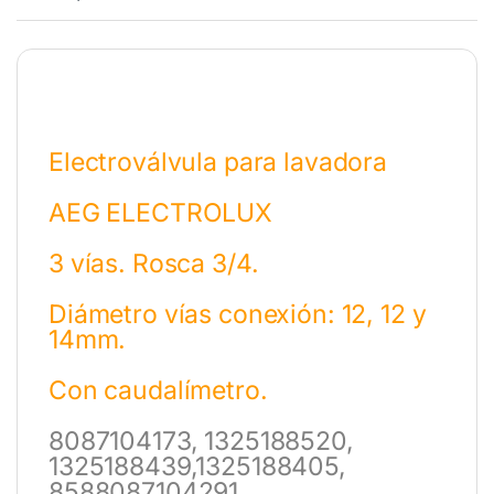
Electroválvula para lavadora
AEG ELECTROLUX
3 vías. Rosca 3/4.
Diámetro vías conexión: 12, 12 y
14mm.
Con caudalímetro.
8087104173, 1325188520,
1325188439,1325188405,
8588087104291