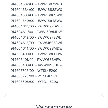
914604532/00 – EWW1687SWD
914604534/00 – EWW1688SWG
914604538/00 – EWW1686SWD
914604540/00 – EWW1694SWG
914604610/00 – EWW1697DWD
914604611/00 – EWW1698MDW
914604612/00 – EWW1697SWD
914604613/00 – EWW51697SWD
914604614/00 – EWW1698MDW
914605400/00 – EWW1686HDW
914605401/00 – RWW1683HFW
914605403/00 – RWW1693HDW
914605705/00 – WTSL4E200
914605723/00 – WTSL4E201
914605806/00 – WTGL4E200
Valoraciones