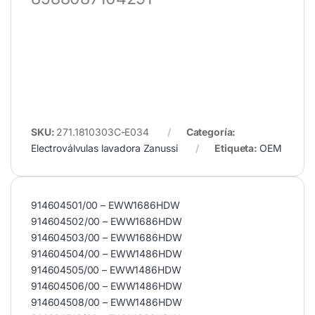
SKU:
271.1810303C-E034
Categoría:
Electroválvulas lavadora Zanussi
Etiqueta:
OEM
914604501/00 – EWW1686HDW
914604502/00 – EWW1686HDW
914604503/00 – EWW1686HDW
914604504/00 – EWW1486HDW
914604505/00 – EWW1486HDW
914604506/00 – EWW1486HDW
914604508/00 – EWW1486HDW