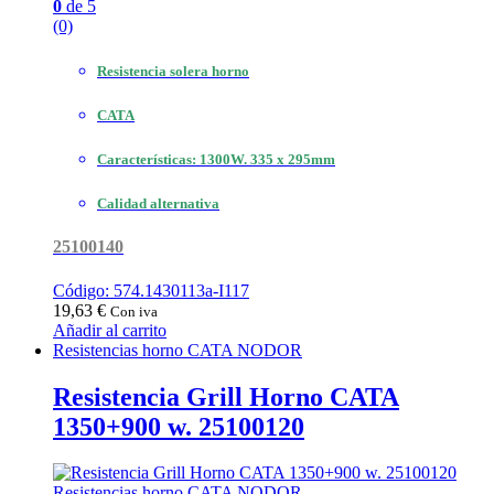
0
de 5
(0)
Resistencia solera horno
CATA
Características: 1300W. 335 x 295mm
Calidad alternativa
25100140
Código: 574.1430113a-I117
19,63
€
Con iva
Añadir al carrito
Resistencias horno CATA NODOR
Resistencia Grill Horno CATA
1350+900 w. 25100120
Resistencias horno CATA NODOR