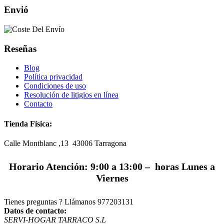
Envió
Reseñas
Blog
Política privacidad
Condiciones de uso
Resolución de litigios en línea
Contacto
Tienda Física:
Calle Montblanc ,13 43006
Tarragona
Horario Atención: 9:00 a 13:00 – horas Lunes a
Viernes
Tienes preguntas ? Llámanos
977203131
Datos de contacto:
SERVI-HOGAR TARRACO S.L