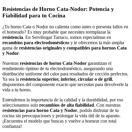
por
popularidad
Resistencias de Horno Cata-Nodor: Potencia y
Fiabilidad para tu Cocina
¿Tu horno Cata o Nodor no calienta como antes o presenta fallos en
el horneado? Es muy probable que necesites reemplazar la
resistencia
. En Servihogar Tarraco, somos especialistas en
recambios para electrodomésticos
y te ofrecemos la más amplia
gama de
resistencias originales y compatibles para hornos Cata
y Nodor
.
Nuestras
resistencias de horno Cata-Nodor
garantizan el
rendimiento óptimo de tu electrodoméstico, asegurando una
distribución uniforme del calor para resultados de cocción perfectos.
Ya sea la
resistencia superior, inferior, circular o de grill
,
disponemos del componente exacto que necesitas para devolverle la
vida a tu horno.
Entendemos la importancia de la calidad y la durabilidad, por eso
seleccionamos solo
recambios de alta fiabilidad
. Con nuestras
resistencias para horno Cata y Nodor
, podrás disfrutar de tu
cocina sin preocupaciones y prolongar la vida útil de tu aparato.
¡Encuentra el modelo que buscas y vuelve a hornear con total
confianza!