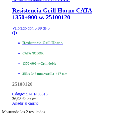
Resistencia Grill Horno CATA
1350+900 w. 25100120
Valorado con
5.00
de 5
(1)
Resistencia Grill Horno
CATA NODOR
1350+900 w Grill doble
353 x 348 mm, varilla 447 mm
25100120
Código: 574.1430513
36,98
€
Con iva
Añadir al carrito
Ordenado
Mostrando los 2 resultados