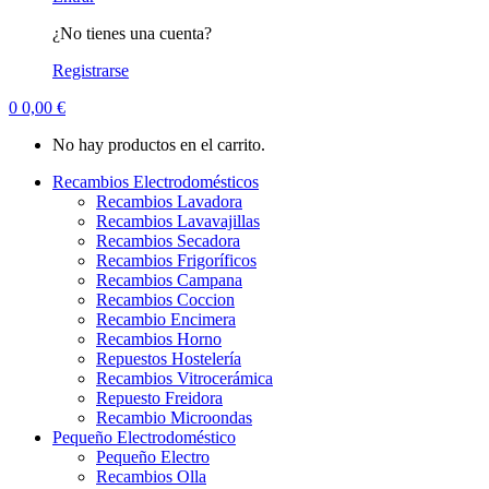
¿No tienes una cuenta?
Registrarse
0
0,00
€
No hay productos en el carrito.
Recambios Electrodomésticos
Recambios Lavadora
Recambios Lavavajillas
Recambios Secadora
Recambios Frigoríficos
Recambios Campana
Recambios Coccion
Recambio Encimera
Recambios Horno
Repuestos Hostelería
Recambios Vitrocerámica
Repuesto Freidora
Recambio Microondas
Pequeño Electrodoméstico
Pequeño Electro
Recambios Olla