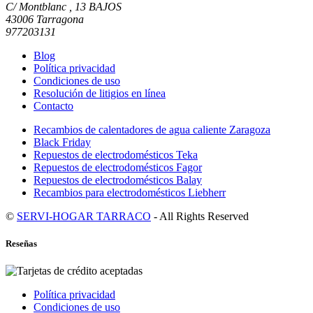
C/ Montblanc , 13 BAJOS
43006 Tarragona
977203131
Blog
Política privacidad
Condiciones de uso
Resolución de litigios en línea
Contacto
Recambios de calentadores de agua caliente Zaragoza
Black Friday
Repuestos de electrodomésticos Teka
Repuestos de electrodomésticos Fagor
Repuestos de electrodomésticos Balay
Recambios para electrodomésticos Liebherr
©
SERVI-HOGAR TARRACO
- All Rights Reserved
Reseñas
Política privacidad
Condiciones de uso