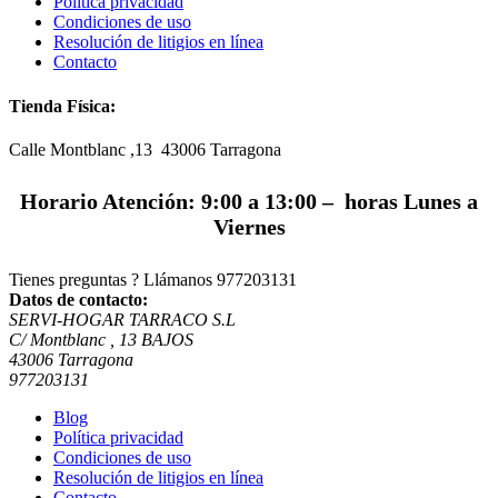
Política privacidad
Condiciones de uso
Resolución de litigios en línea
Contacto
Tienda Física:
Calle Montblanc ,13 43006
Tarragona
Horario Atención: 9:00 a 13:00 – horas Lunes a
Viernes
Tienes preguntas ? Llámanos
977203131
Datos de contacto:
SERVI-HOGAR TARRACO S.L
C/ Montblanc , 13 BAJOS
43006 Tarragona
977203131
Blog
Política privacidad
Condiciones de uso
Resolución de litigios en línea
Contacto