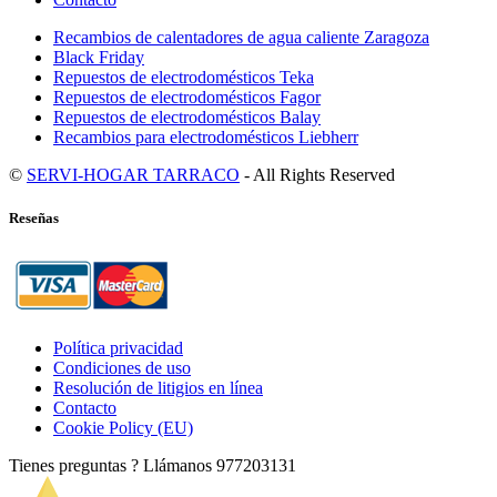
Recambios de calentadores de agua caliente Zaragoza
Black Friday
Repuestos de electrodomésticos Teka
Repuestos de electrodomésticos Fagor
Repuestos de electrodomésticos Balay
Recambios para electrodomésticos Liebherr
©
SERVI-HOGAR TARRACO
- All Rights Reserved
Reseñas
Política privacidad
Condiciones de uso
Resolución de litigios en línea
Contacto
Cookie Policy (EU)
Tienes preguntas ? Llámanos
977203131