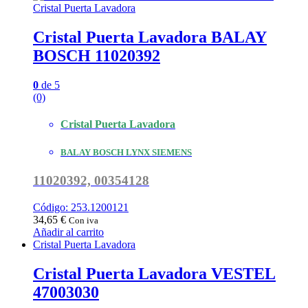
Cristal Puerta Lavadora
Cristal Puerta Lavadora BALAY
BOSCH 11020392
0
de 5
(0)
Cristal Puerta Lavadora
BALAY BOSCH LYNX SIEMENS
11020392, 00354128
Código: 253.1200121
34,65
€
Con iva
Añadir al carrito
Cristal Puerta Lavadora
Cristal Puerta Lavadora VESTEL
47003030