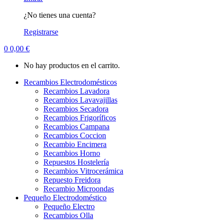
¿No tienes una cuenta?
Registrarse
0
0,00
€
No hay productos en el carrito.
Recambios Electrodomésticos
Recambios Lavadora
Recambios Lavavajillas
Recambios Secadora
Recambios Frigoríficos
Recambios Campana
Recambios Coccion
Recambio Encimera
Recambios Horno
Repuestos Hostelería
Recambios Vitrocerámica
Repuesto Freidora
Recambio Microondas
Pequeño Electrodoméstico
Pequeño Electro
Recambios Olla