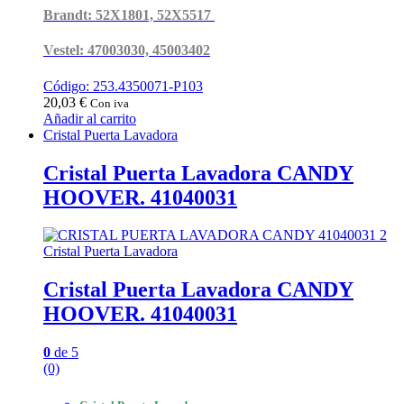
Brandt: 52X1801, 52X5517
Vestel: 47003030, 45003402
Código: 253.4350071-P103
20,03
€
Con iva
Añadir al carrito
Cristal Puerta Lavadora
Cristal Puerta Lavadora CANDY
HOOVER. 41040031
Cristal Puerta Lavadora
Cristal Puerta Lavadora CANDY
HOOVER. 41040031
0
de 5
(0)