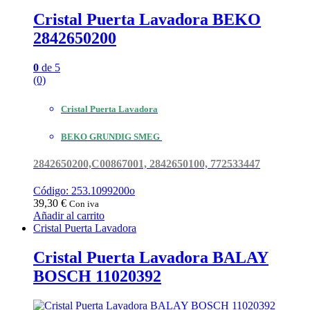
Cristal Puerta Lavadora BEKO
2842650200
0
de 5
(0)
Cristal Puerta Lavadora
BEKO GRUNDIG SMEG
2842650200,C00867001, 2842650100, 772533447
Código: 253.1099200o
39,30
€
Con iva
Añadir al carrito
Cristal Puerta Lavadora
Cristal Puerta Lavadora BALAY
BOSCH 11020392