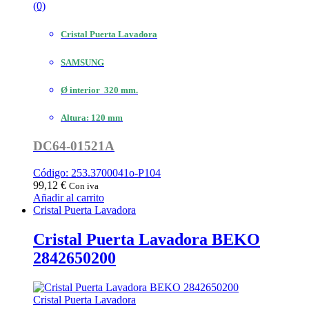
(0)
Cristal Puerta Lavadora
SAMSUNG
Ø interior 320 mm.
Altura: 120 mm
DC64-01521A
Código: 253.3700041o-P104
99,12
€
Con iva
Añadir al carrito
Cristal Puerta Lavadora
Cristal Puerta Lavadora BEKO
2842650200
Cristal Puerta Lavadora