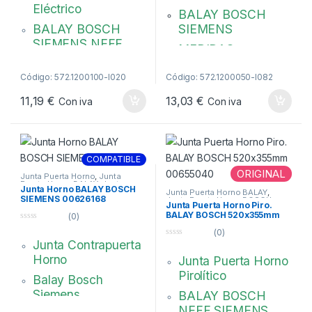
5
5
Eléctrico
BALAY BOSCH
BALAY BOSCH
SIEMENS
SIEMENS NEFF
MEDIDAS:
440 x 320 mm.
445X325mm
Grueso: 10 mm.
ELASTICA
Código: 572.1200100-I020
Código: 572.1200050-I082
00651944 –
4 ganchos.
11,19
€
13,03
€
Con iva
Con iva
00423656 –
Cerrada
00754066 –
10005136,
00658558
10004144,632789
COMPATIBLE
ORIGINAL
Junta Puerta Horno
,
Junta
Puerta Horno BALAY
,
Junta
CALIDAD
Junta Horno BALAY BOSCH
Puerta Horno BOSCH
,
Junta
Junta Puerta Horno BALAY
,
SIEMENS 00626168
Puerta Horno NEFF
,
Junta puerta
Junta Puerta Horno BOSCH
,
ALTERNTIVA:
Junta Puerta Horno Piro.
horno SIEMENS
Junta Puerta Horno NEFF
,
Junta
BALAY BOSCH 520x355mm
puerta horno SIEMENS
(0)
00658558
00655040
0
(0)
d
Junta Contrapuerta
0
e
d
5
Horno
Junta Puerta Horno
e
5
Pirolítico
Balay Bosch
Siemens
BALAY BOSCH
NEFF SIEMENS