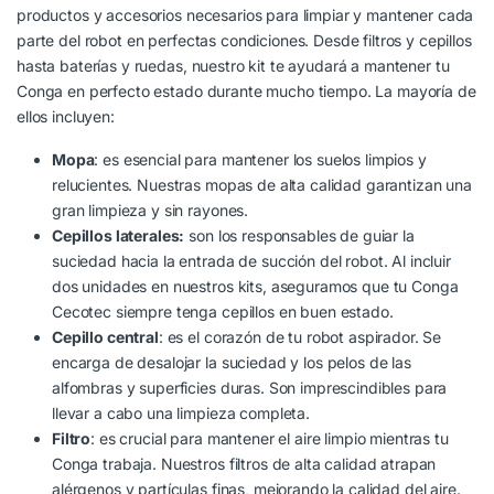
productos y accesorios necesarios para limpiar y mantener cada
parte del robot en perfectas condiciones. Desde filtros y cepillos
hasta baterías y ruedas, nuestro kit te ayudará a mantener tu
Conga en perfecto estado durante mucho tiempo. La mayoría de
ellos incluyen:
Mopa
: es esencial para mantener los suelos limpios y
relucientes. Nuestras mopas de alta calidad garantizan una
gran limpieza y sin rayones.
Cepillos laterales:
son los responsables de guiar la
suciedad hacia la entrada de succión del robot. Al incluir
dos unidades en nuestros kits, aseguramos que tu Conga
Cecotec siempre tenga cepillos en buen estado.
Cepillo central
: es el corazón de tu robot aspirador. Se
encarga de desalojar la suciedad y los pelos de las
alfombras y superficies duras. Son imprescindibles para
llevar a cabo una limpieza completa.
Filtro
: es crucial para mantener el aire limpio mientras tu
Conga trabaja. Nuestros filtros de alta calidad atrapan
alérgenos y partículas finas, mejorando la calidad del aire.