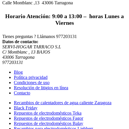
Calle Montblanc ,13 43006
Tarragona
Horario Atención: 9:00 a 13:00 – horas Lunes a
Viernes
Tienes preguntas ? Llámanos
977203131
Datos de contacto:
SERVI-HOGAR TARRACO S.L
C/ Montblanc , 13 BAJOS
43006 Tarragona
977203131
Blog
Política privacidad
Condiciones de uso
Resolución de litigios en línea
Contacto
Recambios de calentadores de agua caliente Zaragoza
Black Friday
Repuestos de electrodomésticos Teka
Repuestos de electrodomésticos Fagor
Repuestos de electrodomésticos Balay
Recambios para electrodomésticos Liebherr