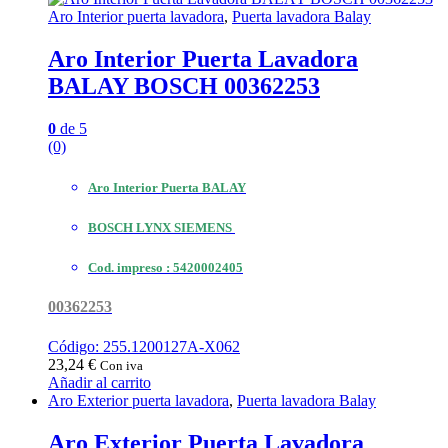
Aro Interior puerta lavadora
,
Puerta lavadora Balay
Aro Interior Puerta Lavadora
BALAY BOSCH 00362253
0
de 5
(0)
Aro Interior Puerta BALAY
BOSCH LYNX SIEMENS
Cod. impreso :
5420002405
00362253
Código: 255.1200127A-X062
23,24
€
Con iva
Añadir al carrito
Aro Exterior puerta lavadora
,
Puerta lavadora Balay
Aro Exterior Puerta Lavadora