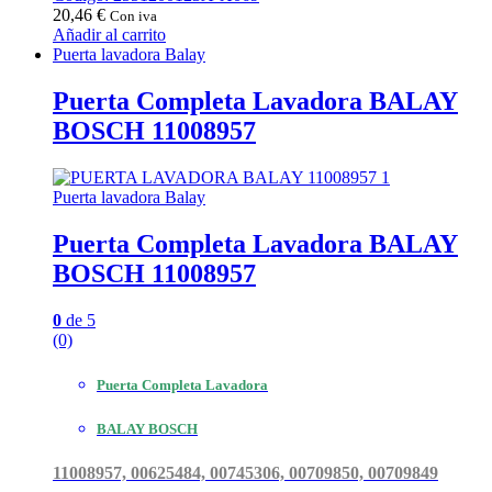
20,46
€
Con iva
Añadir al carrito
Puerta lavadora Balay
Puerta Completa Lavadora BALAY
BOSCH 11008957
Puerta lavadora Balay
Puerta Completa Lavadora BALAY
BOSCH 11008957
0
de 5
(0)
Puerta Completa Lavadora
BALAY BOSCH
11008957, 00625484, 00745306, 00709850, 00709849