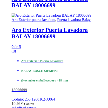
BALAY 18006699
Aro Exterior puerta lavadora
,
Puerta lavadora Balay
Aro Exterior Puerta Lavadora
BALAY 18006699
0
de 5
(0)
Aro Exterior Puerta Lavadora
BALAY BOSCH SIEMENS
Ø exterior embellecedor : 418 mm
18006699
Código: 253.1200162-X064
19,26
€
Con iva
Añadir al carrito