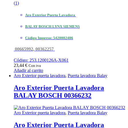
(1)
Aro Exterior Puerta Lavadora
BALAY BOSCH LYNX SIEMENS
Código
Impreso: 5420002406
00665992, 00362257
Código: 253.1200126A-X061
23,44
€
Con iva
Añadir al carrito
Aro Exterior puerta lavadora
,
Puerta lavadora Balay
Aro Exterior Puerta Lavadora
BALAY BOSCH 00366232
Aro Exterior puerta lavadora
,
Puerta lavadora Balay
Aro Exterior Puerta Lavadora