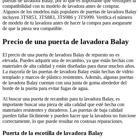
puertas de lavadora Balay, por lo que es importante que verifiques la
compatibilidad con tu modelo de lavadora antes de comprar.
Algunos de los modelos más populares de puertas de lavadora Balay
incluyen 3TS853, 3TS883, 3TS986 y 3TS999. Verifica el número
de modelo de tu lavadora antes de hacer la compra para asegurarte
de que la pieza sea compatible.
Precio de una puerta de lavadora Balay
El precio de una puerta de lavadora Balay de repuesto no es
elevada. Puedes adquirir una de recambio, ya que están hechas con
materiales de alta calidad y están diseñadas para durar muchos años.
La mayoría de las puertas de lavadora Balay están hechas de vidrio
templado y marcos de plástico resistentes. Además, algunas puertas
de lavadora Balay cuentan con una junta de goma alrededor del
borde de la puerta para evitar fugas de agua.
Al buscar una puerta de recambio para tu lavadora Balay, es
importante buscar una pieza de alta calidad que esté hecha con
materiales resistentes y duraderos. Las puertas de baja calidad
pueden fallar fácilmente y pueden hacer que la lavadora no funcione
correctamente, lo que puede resultar en costosas reparaciones.
Puerta de la escotilla de lavadora Balay