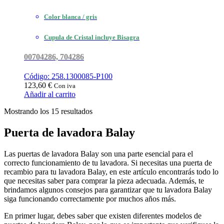
Color blanca / gris
Cupula de Cristal incluye Bisagra
00704286, 704286
Código: 258.1300085-P100
123,60
€
Con iva
Añadir al carrito
Ordenado
Mostrando los 15 resultados
por
popularidad
Puerta de lavadora Balay
Las puertas de lavadora Balay son una parte esencial para el
correcto funcionamiento de tu lavadora. Si necesitas una puerta de
recambio para tu lavadora Balay, en este artículo encontrarás todo lo
que necesitas saber para comprar la pieza adecuada. Además, te
brindamos algunos consejos para garantizar que tu lavadora Balay
siga funcionando correctamente por muchos años más.
En primer lugar, debes saber que existen diferentes modelos de