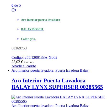
0
de 5
(0)
Aro interior puerta lavadora
BALAY BOSCH
Color gris.
00369753
Código: 255.1200133A-X062
22,02
€
Con iva
Añadir al carrito
Aro Interior puerta lavadora
,
Puerta lavadora Balay
Aro Interior Puerta Lavadora
BALAY LYNX SUPERSER 00285565
Aro Interior puerta lavadora
,
Puerta lavadora Balay