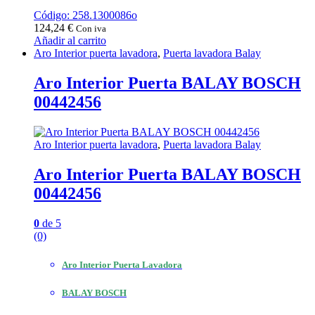
Código: 258.1300086o
124,24
€
Con iva
Añadir al carrito
Aro Interior puerta lavadora
,
Puerta lavadora Balay
Aro Interior Puerta BALAY BOSCH
00442456
Aro Interior puerta lavadora
,
Puerta lavadora Balay
Aro Interior Puerta BALAY BOSCH
00442456
0
de 5
(0)
Aro Interior Puerta Lavadora
BALAY BOSCH