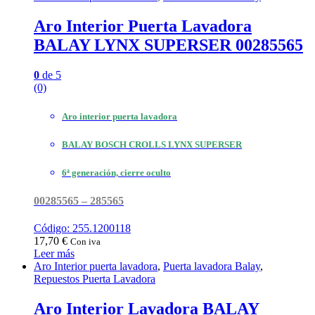
Aro Interior Puerta Lavadora
BALAY LYNX SUPERSER 00285565
0
de 5
(0)
Aro interior puerta lavadora
BALAY BOSCH CROLLS LYNX SUPERSER
6ª generación, cierre oculto
00285565 – 285565
Código: 255.1200118
17,70
€
Con iva
Leer más
Aro Interior puerta lavadora
,
Puerta lavadora Balay
,
Repuestos Puerta Lavadora
Aro Interior Lavadora BALAY