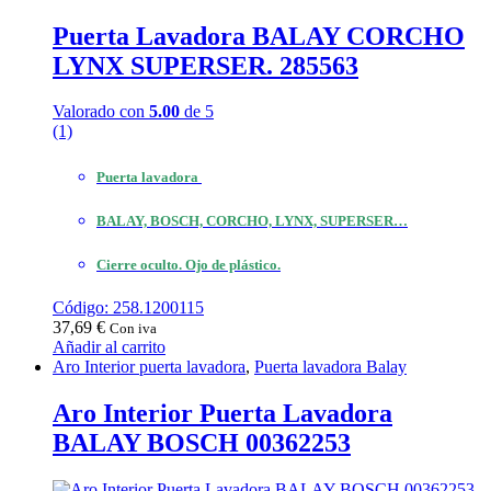
Puerta Lavadora BALAY CORCHO
LYNX SUPERSER. 285563
Valorado con
5.00
de 5
(1)
Puerta lavadora
BALAY, BOSCH, CORCHO, LYNX, SUPERSER…
Cierre oculto. Ojo de plástico.
Código: 258.1200115
37,69
€
Con iva
Añadir al carrito
Aro Interior puerta lavadora
,
Puerta lavadora Balay
Aro Interior Puerta Lavadora
BALAY BOSCH 00362253