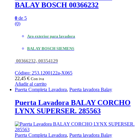
BALAY BOSCH 00366232
0
de 5
(0)
Aro exterior para lavadora
BALAY BOSCH SIEMENS
00366232, 00354129
Código: 253.1200122a-X065
22,45
€
Con iva
Añadir al carrito
Puerta Completa Lavadora
,
Puerta lavadora Balay
Puerta Lavadora BALAY CORCHO
LYNX SUPERSER. 285563
Puerta Completa Lavadora
,
Puerta lavadora Balay