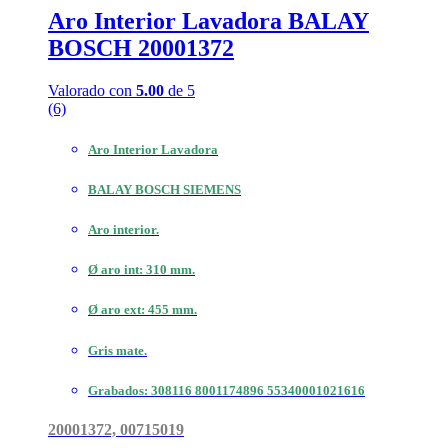
Aro Interior Lavadora BALAY
BOSCH 20001372
Valorado con
5.00
de 5
(6)
Aro Interior Lavadora
BALAY BOSCH SIEMENS
Aro interior.
Ø aro int: 310 mm.
Ø aro ext: 455 mm.
Gris mate.
Grabados: 308116 8001174896 55340001021616
20001372, 00715019