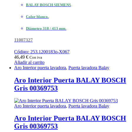
BALAY BOSCH SIEMENS
Color blanco.
Diámetro 318 / 413 mm.
11007327
Código: 253.1200183o-X067
46,49
€
Con iva
Añadir al carrito
Aro Interior puerta lavadora
,
Puerta lavadora Balay
Aro Interior Puerta BALAY BOSCH
Gris 00369753
Aro Interior puerta lavadora
,
Puerta lavadora Balay
Aro Interior Puerta BALAY BOSCH
Gris 00369753