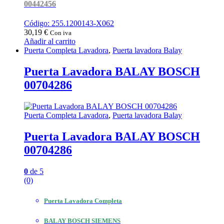
00442456
Código: 255.1200143-X062
30,19
€
Con iva
Añadir al carrito
Puerta Completa Lavadora
,
Puerta lavadora Balay
Puerta Lavadora BALAY BOSCH
00704286
Puerta Completa Lavadora
,
Puerta lavadora Balay
Puerta Lavadora BALAY BOSCH
00704286
0
de 5
(0)
Puerta Lavadora Completa
BALAY BOSCH SIEMENS