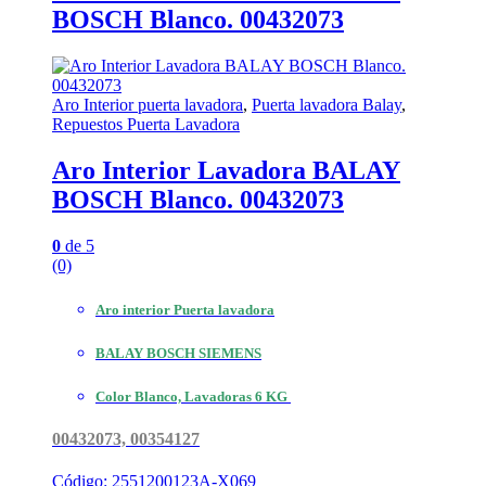
BOSCH Blanco. 00432073
Aro Interior puerta lavadora
,
Puerta lavadora Balay
,
Repuestos Puerta Lavadora
Aro Interior Lavadora BALAY
BOSCH Blanco. 00432073
0
de 5
(0)
Aro interior Puerta lavadora
BALAY BOSCH SIEMENS
Color Blanco, Lavadoras 6 KG
00432073, 00354127
Código: 2551200123A-X069