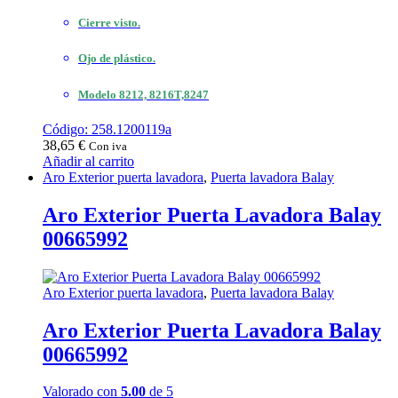
Cierre visto.
Ojo de plástico.
Modelo 8212, 8216T,8247
Código: 258.1200119a
38,65
€
Con iva
Añadir al carrito
Aro Exterior puerta lavadora
,
Puerta lavadora Balay
Aro Exterior Puerta Lavadora Balay
00665992
Aro Exterior puerta lavadora
,
Puerta lavadora Balay
Aro Exterior Puerta Lavadora Balay
00665992
Valorado con
5.00
de 5