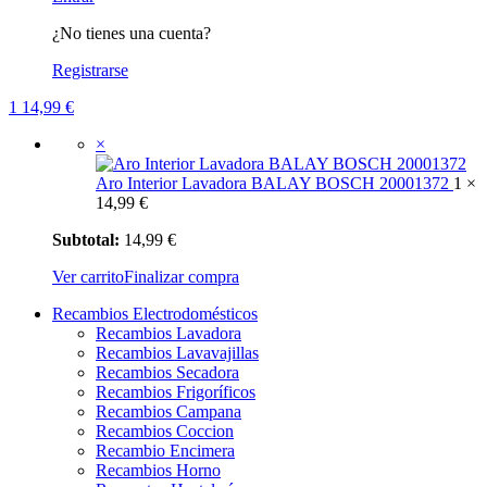
¿No tienes una cuenta?
Registrarse
1
14,99
€
×
Aro Interior Lavadora BALAY BOSCH 20001372
1 ×
14,99
€
Subtotal:
14,99
€
Ver carrito
Finalizar compra
Recambios Electrodomésticos
Recambios Lavadora
Recambios Lavavajillas
Recambios Secadora
Recambios Frigoríficos
Recambios Campana
Recambios Coccion
Recambio Encimera
Recambios Horno