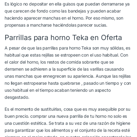
Es lógico no depositar en ella guisos que puedan derramarse ya
que carecen de fondo como las bandejas y pueden acabar
haciendo aparecer manchas en el horno. Por eso mismo, son
propensas a mancharse haciéndolas parecer sucias.
Parrillas para horno Teka en Oferta
A pesar de que las parrillas para horno Teka son muy sólidas, es
habitual que estas rejillas se estropeen con el uso habitual. Con
el calor del horno, los restos de comida sobrante que se
derramen se adhieren a la superficie de las varillas causando
unas manchas que ennegrecen su apariencia. Aunque las rejillas
no llegan estropearse hasta quebrarse , pasado un tiempo y con
uso habitual en el tiempo acaban teniendo un aspecto
desgastado.
Es el momento de sustituirlas, cosa que es muy asequible por su
buen precio. comprar una nueva parrilla de tu horno no solo es
una cuestión estética. Se trata a su vez de una razón de higiene
para garantizar que los alimentos y el conjunto de la receta esté