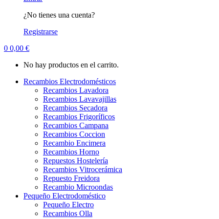
¿No tienes una cuenta?
Registrarse
0
0,00
€
No hay productos en el carrito.
Recambios Electrodomésticos
Recambios Lavadora
Recambios Lavavajillas
Recambios Secadora
Recambios Frigoríficos
Recambios Campana
Recambios Coccion
Recambio Encimera
Recambios Horno
Repuestos Hostelería
Recambios Vitrocerámica
Repuesto Freidora
Recambio Microondas
Pequeño Electrodoméstico
Pequeño Electro
Recambios Olla