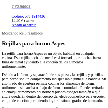
CZ2J00021
Código: 578.1914436
14,40
€
Con iva
Añadir al carrito
Ordenado
Mostrando los 3 resultados
por
popularidad
Rejillas para horno Aspes
La rejilla para horno Aspes es un objeto habitual en cualquier
cocina. Esta rejilla hecha de metal está formada por muchas barras
finas de metal ayudando a la cocción de los alimentos
uniformemente.
Debido a la forma y separación de sus piezas, las rejillas y parrillas
para horno son un complemento indispensable junto a la bandeja. Su
alto grado de apertura permite cocinar los alimentos de forma
uniforme desde arriba o abajo de forma controlada. Puedes retirarlas
en cualquier momento del horno y puedes escoger también a qué
altura quedarán dentro del cuerpo del electrodoméstico para escoger
el tipo de cocción permitiendo lograr distintos grados de horneado.