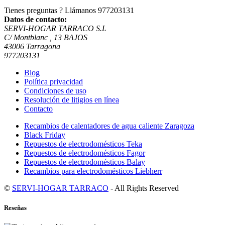
Tienes preguntas ? Llámanos
977203131
Datos de contacto:
SERVI-HOGAR TARRACO S.L
C/ Montblanc , 13 BAJOS
43006 Tarragona
977203131
Blog
Política privacidad
Condiciones de uso
Resolución de litigios en línea
Contacto
Recambios de calentadores de agua caliente Zaragoza
Black Friday
Repuestos de electrodomésticos Teka
Repuestos de electrodomésticos Fagor
Repuestos de electrodomésticos Balay
Recambios para electrodomésticos Liebherr
©
SERVI-HOGAR TARRACO
- All Rights Reserved
Reseñas