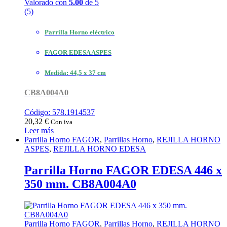
Valorado con
5.00
de 5
(5)
Parrilla Horno eléctrico
FAGOR EDESA ASPES
Medida: 44,5 x 37 cm
CB8A004A0
Código: 578.1914537
20,32
€
Con iva
Leer más
Parrilla Horno FAGOR
,
Parrillas Horno
,
REJILLA HORNO
ASPES
,
REJILLA HORNO EDESA
Parrilla Horno FAGOR EDESA 446 x
350 mm. CB8A004A0
Parrilla Horno FAGOR
,
Parrillas Horno
,
REJILLA HORNO