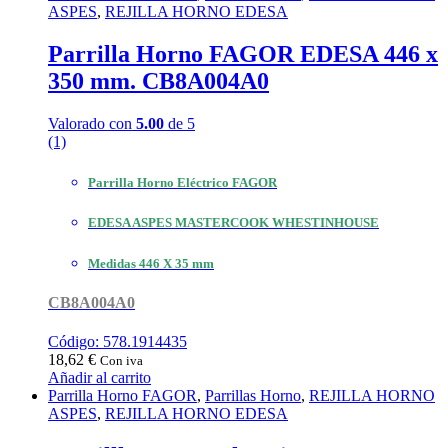
ASPES
,
REJILLA HORNO EDESA
Parrilla Horno FAGOR EDESA 446 x
350 mm. CB8A004A0
Valorado con
5.00
de 5
(1)
Parrilla Horno Eléctrico FAGOR
EDESA ASPES
MASTERCOOK WHESTINHOUSE
Medidas 446 X 35 mm
CB8A004A0
Código: 578.1914435
18,62
€
Con iva
Añadir al carrito
Parrilla Horno FAGOR
,
Parrillas Horno
,
REJILLA HORNO
ASPES
,
REJILLA HORNO EDESA