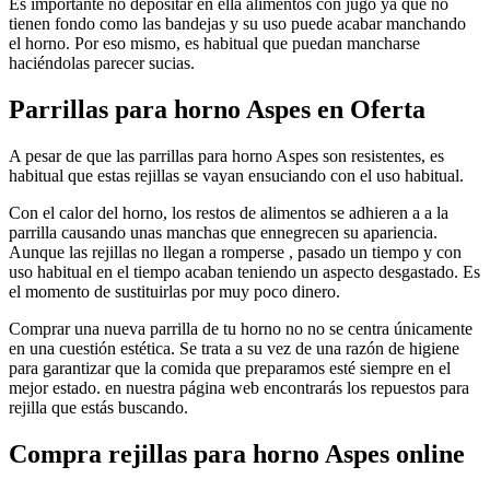
Es importante no depositar en ella alimentos con jugo ya que no
tienen fondo como las bandejas y su uso puede acabar manchando
el horno. Por eso mismo, es habitual que puedan mancharse
haciéndolas parecer sucias.
Parrillas para horno Aspes en Oferta
A pesar de que las parrillas para horno Aspes son resistentes, es
habitual que estas rejillas se vayan ensuciando con el uso habitual.
Con el calor del horno, los restos de alimentos se adhieren a a la
parrilla causando unas manchas que ennegrecen su apariencia.
Aunque las rejillas no llegan a romperse , pasado un tiempo y con
uso habitual en el tiempo acaban teniendo un aspecto desgastado. Es
el momento de sustituirlas por muy poco dinero.
Comprar una nueva parrilla de tu horno no no se centra únicamente
en una cuestión estética. Se trata a su vez de una razón de higiene
para garantizar que la comida que preparamos esté siempre en el
mejor estado. en nuestra página web encontrarás los repuestos para
rejilla que estás buscando.
Compra rejillas para horno Aspes online