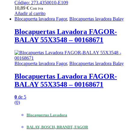
Código: 273.4350010-E109
10,89
€
Con iva
Añadir al carrito
Blocapuerta lavadora Fagor
,
Blocapuertas lavadora Balay
Blocapuertas Lavadora FAGOR-
BALAY 55X3548 – 00168671
Blocapuerta lavadora Fagor
,
Blocapuertas lavadora Balay
Blocapuertas Lavadora FAGOR-
BALAY 55X3548 – 00168671
0
de 5
(0)
Blocapuertas Lavadora
BALAY, BOSCH, BRANDT, FAGOR