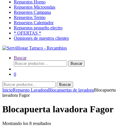
Repuestos Horno
Repuestos Microondas
Repuestos Campana
Repuestos Termo
Repuestos Calentador
Repuestos pequeño electro
* OFERTAS *
Opiniones de nuestros clientes
Buscar
Buscar
Buscar
por:
0
Buscar
Buscar
por:
Inicio
Repuesto Lavadora
Blocapuertas de lavadora
Blocapuerta
lavadora Fagor
Blocapuerta lavadora Fagor
Ordenado
Mostrando los 8 resultados
por