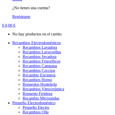
¿No tienes una cuenta?
Registrarse
0
0,00
€
No hay productos en el carrito.
Recambios Electrodomésticos
Recambios Lavadora
Recambios Lavavajillas
Recambios Secadora
Recambios Frigoríficos
Recambios Campana
Recambios Coccion
Recambio Encimera
Recambios Horno
Repuestos Hostelería
Recambios Vitrocerámica
Repuesto Freidora
Recambio Microondas
Pequeño Electrodoméstico
Pequeño Electro
Recambios Olla