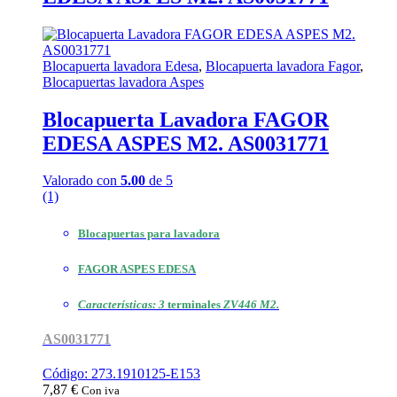
Blocapuerta lavadora Edesa
,
Blocapuerta lavadora Fagor
,
Blocapuertas lavadora Aspes
Blocapuerta Lavadora FAGOR
EDESA ASPES M2. AS0031771
Valorado con
5.00
de 5
(1)
Blocapuertas para lavadora
FAGOR ASPES EDESA
Características: 3
terminales
ZV446 M2.
AS0031771
Código: 273.1910125-E153
7,87
€
Con iva