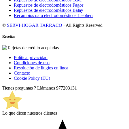
Repuestos de electrodomésticos Fagor
Repuestos de electrodomésticos Balay
Recambios para electrodomésticos Liebherr
©
SERVI-HOGAR TARRACO
- All Rights Reserved
Reseñas
Política privacidad
Condiciones de uso
Resolución de litigios en línea
Contacto
Cookie Policy (EU)
Tienes preguntas ? Llámanos
977203131
Lo que dicen nuestros clientes