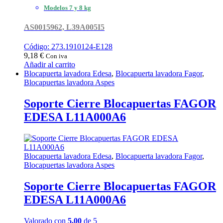
Modelos 7 y 8 kg
AS0015962, L39A005I5
Código: 273.1910124-E128
9,18
€
Con iva
Añadir al carrito
Blocapuerta lavadora Edesa
,
Blocapuerta lavadora Fagor
,
Blocapuertas lavadora Aspes
Soporte Cierre Blocapuertas FAGOR
EDESA L11A000A6
Blocapuerta lavadora Edesa
,
Blocapuerta lavadora Fagor
,
Blocapuertas lavadora Aspes
Soporte Cierre Blocapuertas FAGOR
EDESA L11A000A6
Valorado con
5.00
de 5