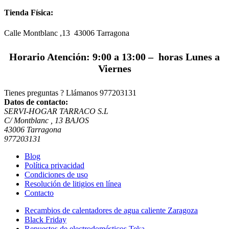
Tienda Física:
Calle Montblanc ,13 43006
Tarragona
Horario Atención: 9:00 a 13:00 – horas Lunes a
Viernes
Tienes preguntas ? Llámanos
977203131
Datos de contacto:
SERVI-HOGAR TARRACO S.L
C/ Montblanc , 13 BAJOS
43006 Tarragona
977203131
Blog
Política privacidad
Condiciones de uso
Resolución de litigios en línea
Contacto
Recambios de calentadores de agua caliente Zaragoza
Black Friday
Repuestos de electrodomésticos Teka