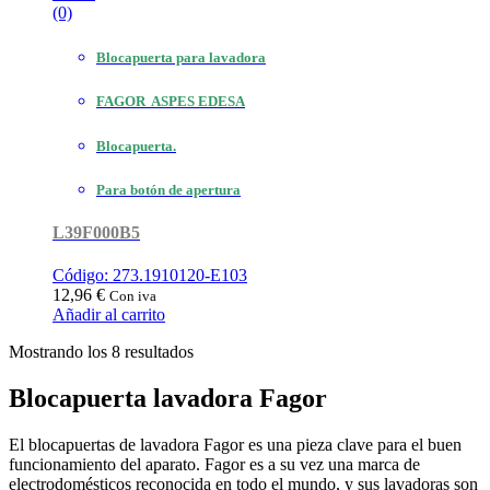
(0)
Blocapuerta para lavadora
FAGOR ASPES EDESA
Blocapuerta.
Para botón de apertura
L39F000B5
Código: 273.1910120-E103
12,96
€
Con iva
Añadir al carrito
Ordenado
Mostrando los 8 resultados
por
popularidad
Blocapuerta lavadora Fagor
El blocapuertas de lavadora Fagor es una pieza clave para el buen
funcionamiento del aparato. Fagor es a su vez una marca de
electrodomésticos reconocida en todo el mundo, y sus lavadoras son