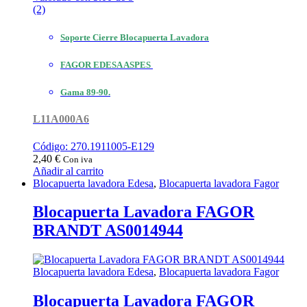
(2)
Soporte Cierre Blocapuerta Lavadora
FAGOR EDESA ASPES
Gama 89-90.
L11A000A6
Código: 270.1911005-E129
2,40
€
Con iva
Añadir al carrito
Blocapuerta lavadora Edesa
,
Blocapuerta lavadora Fagor
Blocapuerta Lavadora FAGOR
BRANDT AS0014944
Blocapuerta lavadora Edesa
,
Blocapuerta lavadora Fagor
Blocapuerta Lavadora FAGOR