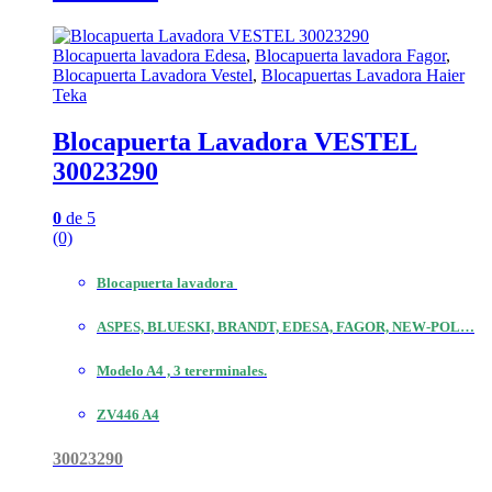
Blocapuerta lavadora Edesa
,
Blocapuerta lavadora Fagor
,
Blocapuerta Lavadora Vestel
,
Blocapuertas Lavadora Haier
Teka
Blocapuerta Lavadora VESTEL
30023290
0
de 5
(0)
Blocapuerta lavadora
ASPES, BLUESKI, BRANDT, EDESA, FAGOR, NEW-POL…
Modelo A4 , 3 tererminales.
ZV446 A4
30023290