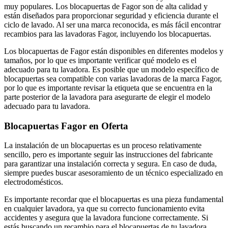
muy populares. Los blocapuertas de Fagor son de alta calidad y
están diseñados para proporcionar seguridad y eficiencia durante el
ciclo de lavado. Al ser una marca reconocida, es más fácil encontrar
recambios para las lavadoras Fagor, incluyendo los blocapuertas.
Los blocapuertas de Fagor están disponibles en diferentes modelos y
tamaños, por lo que es importante verificar qué modelo es el
adecuado para tu lavadora. Es posible que un modelo específico de
blocapuertas sea compatible con varias lavadoras de la marca Fagor,
por lo que es importante revisar la etiqueta que se encuentra en la
parte posterior de la lavadora para asegurarte de elegir el modelo
adecuado para tu lavadora.
Blocapuertas Fagor en Oferta
La instalación de un blocapuertas es un proceso relativamente
sencillo, pero es importante seguir las instrucciones del fabricante
para garantizar una instalación correcta y segura. En caso de duda,
siempre puedes buscar asesoramiento de un técnico especializado en
electrodomésticos.
Es importante recordar que el blocapuertas es una pieza fundamental
en cualquier lavadora, ya que su correcto funcionamiento evita
accidentes y asegura que la lavadora funcione correctamente. Si
estás buscando un recambio para el blocapuertas de tu lavadora