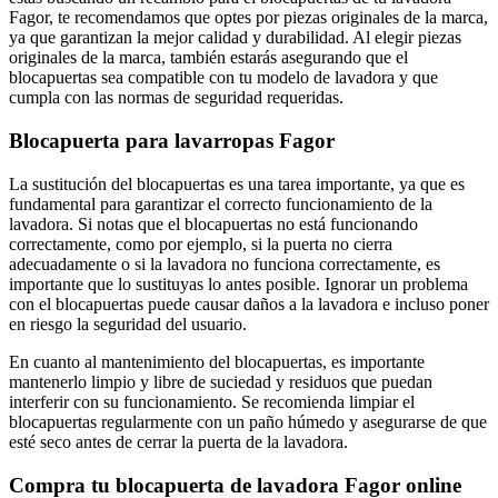
Fagor, te recomendamos que optes por piezas originales de la marca,
ya que garantizan la mejor calidad y durabilidad. Al elegir piezas
originales de la marca, también estarás asegurando que el
blocapuertas sea compatible con tu modelo de lavadora y que
cumpla con las normas de seguridad requeridas.
Blocapuerta para lavarropas Fagor
La sustitución del blocapuertas es una tarea importante, ya que es
fundamental para garantizar el correcto funcionamiento de la
lavadora. Si notas que el blocapuertas no está funcionando
correctamente, como por ejemplo, si la puerta no cierra
adecuadamente o si la lavadora no funciona correctamente, es
importante que lo sustituyas lo antes posible. Ignorar un problema
con el blocapuertas puede causar daños a la lavadora e incluso poner
en riesgo la seguridad del usuario.
En cuanto al mantenimiento del blocapuertas, es importante
mantenerlo limpio y libre de suciedad y residuos que puedan
interferir con su funcionamiento. Se recomienda limpiar el
blocapuertas regularmente con un paño húmedo y asegurarse de que
esté seco antes de cerrar la puerta de la lavadora.
Compra tu blocapuerta de lavadora Fagor online