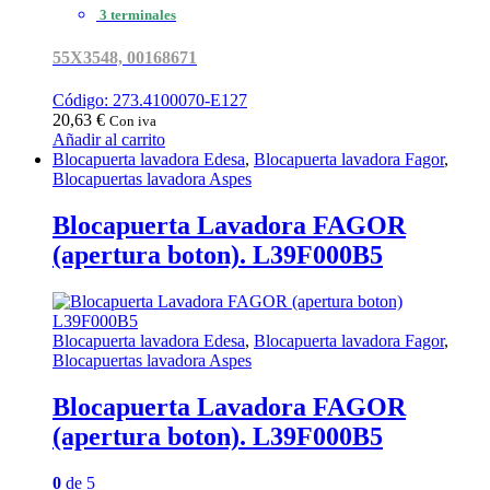
3 terminales
55X3548, 00168671
Código: 273.4100070-E127
20,63
€
Con iva
Añadir al carrito
Blocapuerta lavadora Edesa
,
Blocapuerta lavadora Fagor
,
Blocapuertas lavadora Aspes
Blocapuerta Lavadora FAGOR
(apertura boton). L39F000B5
Blocapuerta lavadora Edesa
,
Blocapuerta lavadora Fagor
,
Blocapuertas lavadora Aspes
Blocapuerta Lavadora FAGOR
(apertura boton). L39F000B5
0
de 5