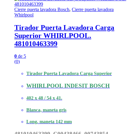
Cierre puerta lavadora Bosch
,
Cierre puerta lavadora
Whirlpool
Tirador Puerta Lavadora Carga
Superior WHIRLPOOL.
481010463399
0
de 5
(0)
Tirador Puerta Lavadora Carga Superior
WHIRLPOOL INDESIT BOSCH
402 x 48 / 54 x 41.
Blanca, maneta gris
Long. maneta 142 mm
481010463399, C00438466, 00743854