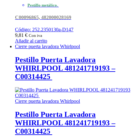
Pestillo metálico.
C00096865, 482000028169
Código: 252.2350130a-D147
9,81
€
Con iva
Añadir al carrito
Cierre puerta lavadora Whirlpool
Pestillo Puerta Lavadora
WHIRLPOOL 481241719193 –
C00314425
Cierre puerta lavadora Whirlpool
Pestillo Puerta Lavadora
WHIRLPOOL 481241719193 –
C00314425