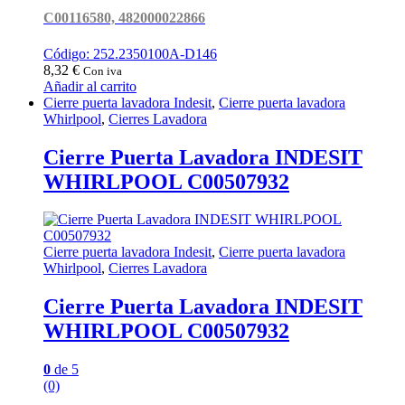
C00116580, 482000022866
Código: 252.2350100A-D146
8,32
€
Con iva
Añadir al carrito
Cierre puerta lavadora Indesit
,
Cierre puerta lavadora
Whirlpool
,
Cierres Lavadora
Cierre Puerta Lavadora INDESIT
WHIRLPOOL C00507932
Cierre puerta lavadora Indesit
,
Cierre puerta lavadora
Whirlpool
,
Cierres Lavadora
Cierre Puerta Lavadora INDESIT
WHIRLPOOL C00507932
0
de 5
(0)