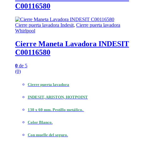
C00116580
Cierre puerta lavadora Indesit
,
Cierre puerta lavadora
Whirlpool
Cierre Maneta Lavadora INDESIT
C00116580
0
de 5
(0)
Cierre puerta lavadora
INDESIT, ARISTON, HOTPOINT
130 x 60 mm. Pestillo metálico.
Color Blanco.
Con muelle del seguro.