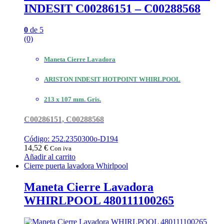
INDESIT C00286151 – C00288568
0
de 5
(0)
Maneta Cierre Lavadora
ARISTON INDESIT HOTPOINT WHIRLPOOL
213 x 107 mm. Gris.
C00286151, C00288568
Código: 252.2350300o-D194
14,52
€
Con iva
Añadir al carrito
Cierre puerta lavadora Whirlpool
Maneta Cierre Lavadora
WHIRLPOOL 480111100265