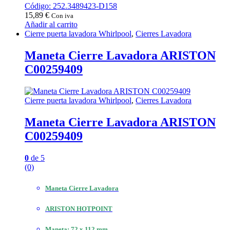
Código: 252.3489423-D158
15,89
€
Con iva
Añadir al carrito
Cierre puerta lavadora Whirlpool
,
Cierres Lavadora
Maneta Cierre Lavadora ARISTON
C00259409
Cierre puerta lavadora Whirlpool
,
Cierres Lavadora
Maneta Cierre Lavadora ARISTON
C00259409
0
de 5
(0)
Maneta Cierre Lavadora
ARISTON HOTPOINT
Maneta: 72 x 112 mm