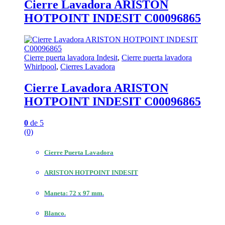
Cierre Lavadora ARISTON
HOTPOINT INDESIT C00096865
Cierre puerta lavadora Indesit
,
Cierre puerta lavadora
Whirlpool
,
Cierres Lavadora
Cierre Lavadora ARISTON
HOTPOINT INDESIT C00096865
0
de 5
(0)
Cierre Puerta Lavadora
ARISTON HOTPOINT INDESIT
Maneta: 72 x 97 mm.
Blanco.