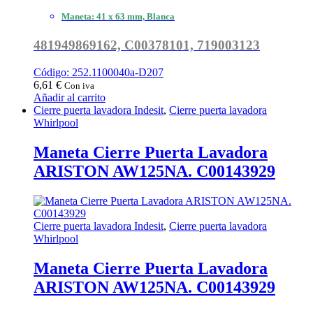
Maneta: 41 x 63 mm, Blanca
481949869162, C00378101, 719003123
Código: 252.1100040a-D207
6,61
€
Con iva
Añadir al carrito
Cierre puerta lavadora Indesit
,
Cierre puerta lavadora
Whirlpool
Maneta Cierre Puerta Lavadora
ARISTON AW125NA. C00143929
Cierre puerta lavadora Indesit
,
Cierre puerta lavadora
Whirlpool
Maneta Cierre Puerta Lavadora
ARISTON AW125NA. C00143929