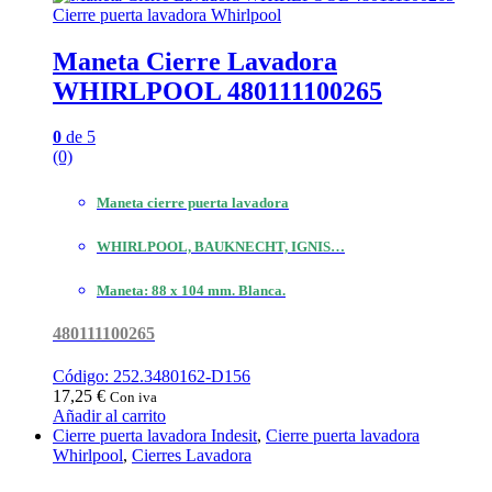
Cierre puerta lavadora Whirlpool
Maneta Cierre Lavadora
WHIRLPOOL 480111100265
0
de 5
(0)
Maneta cierre puerta lavadora
WHIRLPOOL, BAUKNECHT, IGNIS…
Maneta: 88 x 104 mm. Blanca.
480111100265
Código: 252.3480162-D156
17,25
€
Con iva
Añadir al carrito
Cierre puerta lavadora Indesit
,
Cierre puerta lavadora
Whirlpool
,
Cierres Lavadora