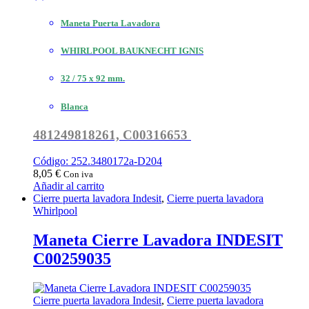
Maneta Puerta Lavadora
WHIRLPOOL BAUKNECHT IGNIS
32 / 75 x 92 mm.
Blanca
481249818261, C00316653
Código: 252.3480172a-D204
8,05
€
Con iva
Añadir al carrito
Cierre puerta lavadora Indesit
,
Cierre puerta lavadora
Whirlpool
Maneta Cierre Lavadora INDESIT
C00259035
Cierre puerta lavadora Indesit
,
Cierre puerta lavadora