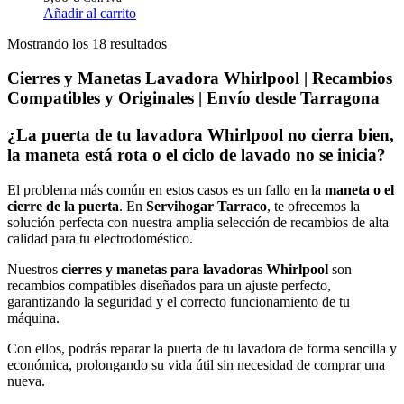
Añadir al carrito
Ordenado
Mostrando los 18 resultados
por
popularidad
Cierres y Manetas Lavadora Whirlpool | Recambios
Compatibles y Originales | Envío desde Tarragona
¿La puerta de tu lavadora
Whirlpool
no cierra bien,
la maneta está rota o el ciclo de lavado no se inicia?
El problema más común en estos casos es un fallo en la
maneta o el
cierre de la puerta
. En
Servihogar Tarraco
, te ofrecemos la
solución perfecta con nuestra amplia selección de recambios de alta
calidad para tu electrodoméstico.
Nuestros
cierres y manetas para lavadoras Whirlpool
son
recambios compatibles diseñados para un ajuste perfecto,
garantizando la seguridad y el correcto funcionamiento de tu
máquina.
Con ellos, podrás reparar la puerta de tu lavadora de forma sencilla y
económica, prolongando su vida útil sin necesidad de comprar una
nueva.