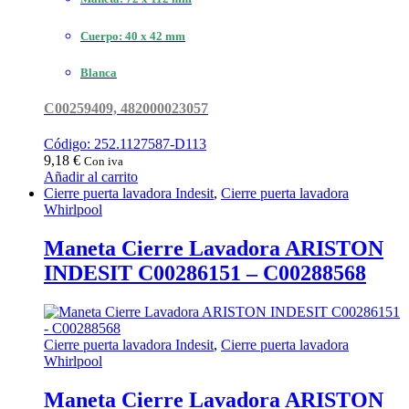
Cuerpo: 40 x 42 mm
Blanca
C00259409, 482000023057
Código: 252.1127587-D113
9,18
€
Con iva
Añadir al carrito
Cierre puerta lavadora Indesit
,
Cierre puerta lavadora
Whirlpool
Maneta Cierre Lavadora ARISTON
INDESIT C00286151 – C00288568
Cierre puerta lavadora Indesit
,
Cierre puerta lavadora
Whirlpool
Maneta Cierre Lavadora ARISTON