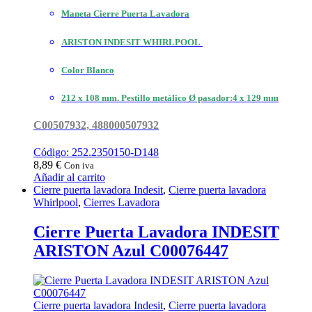
Maneta Cierre Puerta Lavadora
ARISTON INDESIT WHIRLPOOL
Color Blanco
212 x 108 mm. Pestillo metálico Ø pasador:4 x 129 mm
C00507932, 488000507932
Código: 252.2350150-D148
8,89
€
Con iva
Añadir al carrito
Cierre puerta lavadora Indesit
,
Cierre puerta lavadora
Whirlpool
,
Cierres Lavadora
Cierre Puerta Lavadora INDESIT
ARISTON Azul C00076447
Cierre puerta lavadora Indesit
,
Cierre puerta lavadora