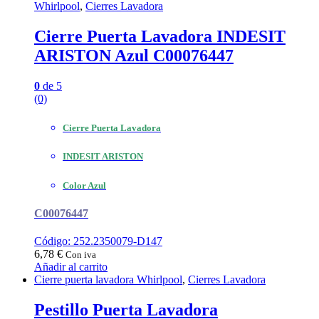
Whirlpool
,
Cierres Lavadora
Cierre Puerta Lavadora INDESIT
ARISTON Azul C00076447
0
de 5
(0)
Cierre Puerta Lavadora
INDESIT ARISTON
Color Azul
C00076447
Código: 252.2350079-D147
6,78
€
Con iva
Añadir al carrito
Cierre puerta lavadora Whirlpool
,
Cierres Lavadora
Pestillo Puerta Lavadora