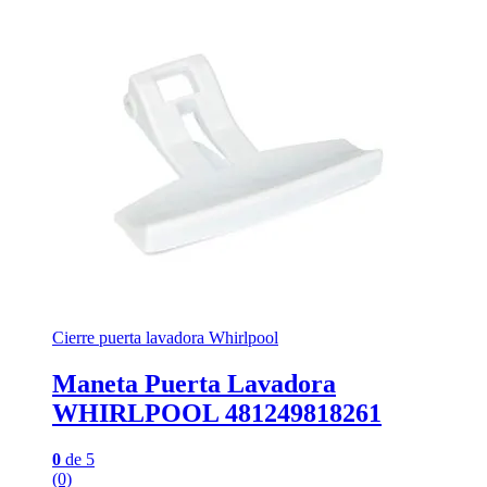
Cierre puerta lavadora Whirlpool
Maneta Puerta Lavadora
WHIRLPOOL 481249818261
0
de 5
(0)