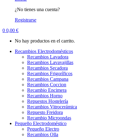
¿No tienes una cuenta?
Registrarse
0
0,00
€
No hay productos en el carrito.
Recambios Electrodomésticos
Recambios Lavadora
Recambios Lavavajillas
Recambios Secadora
Recambios Frigoríficos
Recambios Campana
Recambios Coccion
Recambio Encimera
Recambios Horno
Repuestos Hostelería
Recambios Vitrocerámica
Repuesto Freidora
Recambio Microondas
Pequeño Electrodoméstico
Pequeño Electro
Recambios Olla