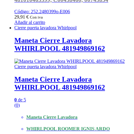
Código: 252.2480399o-E006
29,91
€
Con iva
Añadir al carrito
Cierre puerta lavadora Whirlpool
Maneta Cierre Lavadora
WHIRLPOOL 481949869162
Cierre puerta lavadora Whirlpool
Maneta Cierre Lavadora
WHIRLPOOL 481949869162
0
de 5
(0)
Maneta Cierre Lavadora
WHIRLPOOL ROOMER IGNIS ARDO