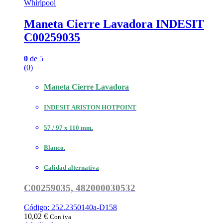
Whirlpool
Maneta Cierre Lavadora INDESIT
C00259035
0
de 5
(0)
Maneta Cierre Lavadora
INDESIT ARISTON HOTPOINT
57 / 97 x 110 mm.
Blanco.
Calidad alternativa
C00259035, 482000030532
Código: 252.2350140a-D158
10,02
€
Con iva