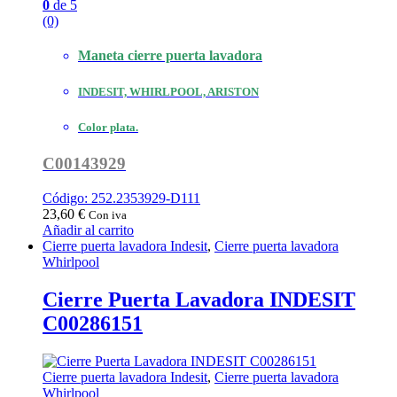
0
de 5
(0)
Maneta cierre puerta lavadora
INDESIT, WHIRLPOOL, ARISTON
Color plata.
C00143929
Código: 252.2353929-D111
23,60
€
Con iva
Añadir al carrito
Cierre puerta lavadora Indesit
,
Cierre puerta lavadora
Whirlpool
Cierre Puerta Lavadora INDESIT
C00286151
Cierre puerta lavadora Indesit
,
Cierre puerta lavadora
Whirlpool