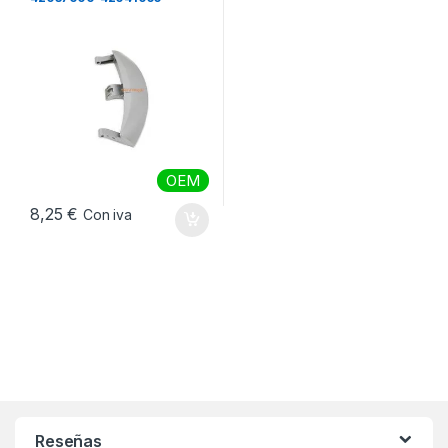
OEM
8,25
€
Con iva
Reseñas