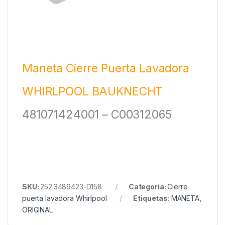
Maneta Cierre Puerta Lavadora
WHIRLPOOL BAUKNECHT
481071424001 – C00312065
SKU:
252.3489423-D158
Categoría:
Cierre
puerta lavadora Whirlpool
Etiquetas:
MANETA
,
ORIGINAL