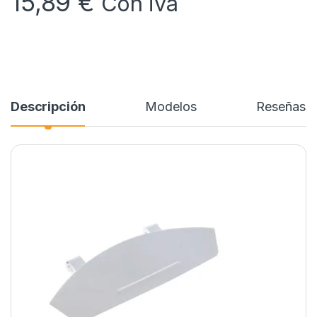
15,89
€
Con iva
Descripción
Modelos
Reseñas