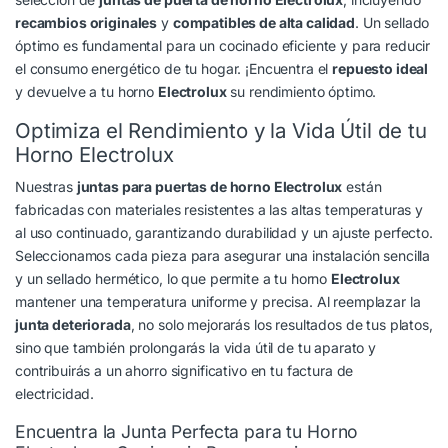
recambios originales
y
compatibles de alta calidad
. Un sellado
óptimo es fundamental para un cocinado eficiente y para reducir
el consumo energético de tu hogar. ¡Encuentra el
repuesto ideal
y devuelve a tu horno
Electrolux
su rendimiento óptimo.
Optimiza el Rendimiento y la Vida Útil de tu
Horno Electrolux
Nuestras
juntas para puertas de horno Electrolux
están
fabricadas con materiales resistentes a las altas temperaturas y
al uso continuado, garantizando durabilidad y un ajuste perfecto.
Seleccionamos cada pieza para asegurar una instalación sencilla
y un sellado hermético, lo que permite a tu horno
Electrolux
mantener una temperatura uniforme y precisa. Al reemplazar la
junta deteriorada
, no solo mejorarás los resultados de tus platos,
sino que también prolongarás la vida útil de tu aparato y
contribuirás a un ahorro significativo en tu factura de
electricidad.
Encuentra la Junta Perfecta para tu Horno