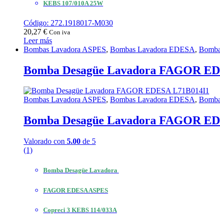
KEBS 107/010A 25W
Código: 272.1918017-M030
20,27
€
Con iva
Leer más
Bombas Lavadora ASPES
,
Bombas Lavadora EDESA
,
Bomba
Bomba Desagüe Lavadora FAGOR ED
Bombas Lavadora ASPES
,
Bombas Lavadora EDESA
,
Bomba
Bomba Desagüe Lavadora FAGOR ED
Valorado con
5.00
de 5
(1)
Bomba Desagüe Lavadora
FAGOR EDESA ASPES
Copreci 3 KEBS 114/033A