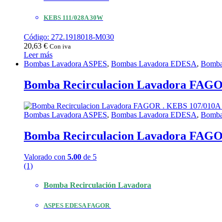
KEBS 111/028A 30W
Código: 272.1918018-M030
20,63
€
Con iva
Leer más
Bombas Lavadora ASPES
,
Bombas Lavadora EDESA
,
Bomba
Bomba Recirculacion Lavadora FAG
Bombas Lavadora ASPES
,
Bombas Lavadora EDESA
,
Bomba
Bomba Recirculacion Lavadora FAG
Valorado con
5.00
de 5
(1)
Bomba Recirculación Lavadora
ASPES EDESA FAGOR