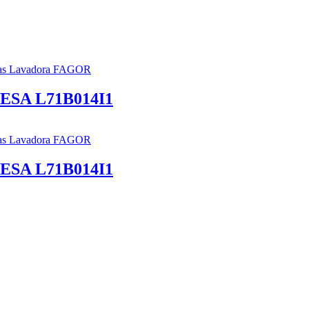
s Lavadora FAGOR
ESA L71B014I1
s Lavadora FAGOR
ESA L71B014I1