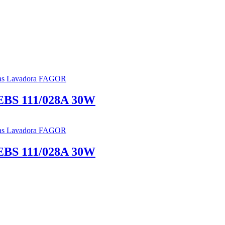
s Lavadora FAGOR
EBS 111/028A 30W
s Lavadora FAGOR
EBS 111/028A 30W