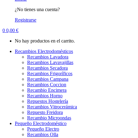
¿No tienes una cuenta?
Registrarse
0
0,00
€
No hay productos en el carrito.
Recambios Electrodomésticos
Recambios Lavadora
Recambios Lavavajillas
Recambios Secadora
Recambios Frigoríficos
Recambios Campana
Recambios Coccion
Recambio Encimera
Recambios Horno
Repuestos Hostelería
Recambios Vitrocerámica
Repuesto Freidora
Recambio Microondas
Pequeño Electrodoméstico
Pequeño Electro
Recambios Olla