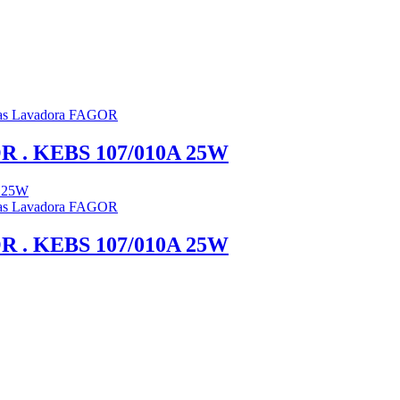
s Lavadora FAGOR
OR . KEBS 107/010A 25W
s Lavadora FAGOR
OR . KEBS 107/010A 25W