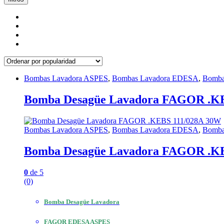
Bombas Lavadora ASPES
,
Bombas Lavadora EDESA
,
Bomba
Bomba Desagüe Lavadora FAGOR .K
Bombas Lavadora ASPES
,
Bombas Lavadora EDESA
,
Bomba
Bomba Desagüe Lavadora FAGOR .K
0
de 5
(0)
Bomba Desagüe Lavadora
FAGOR EDESA ASPES