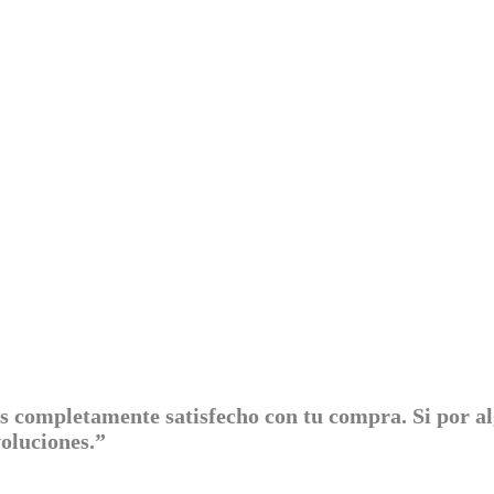
s completamente satisfecho con tu compra. Si por a
evoluciones.”