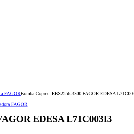
ora FAGOR
Bomba Copreci EBS2556-3300 FAGOR EDESA L71C00
vadora FAGOR
0 FAGOR EDESA L71C003I3