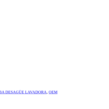
BA DESAGÜE LAVADORA
,
OEM