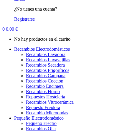
¿No tienes una cuenta?
Registrarse
0
0,00
€
No hay productos en el carrito.
Recambios Electrodomésticos
Recambios Lavadora
Recambios Lavavajillas
Recambios Secadora
Recambios Frigoríficos
Recambios Campana
Recambios Coccion
Recambio Encimera
Recambios Horno
Repuestos Hostelería
Recambios Vitrocerámica
Repuesto Freidora
Recambio Microondas
Pequeño Electrodoméstico
Pequeño Electro
Recambios Olla