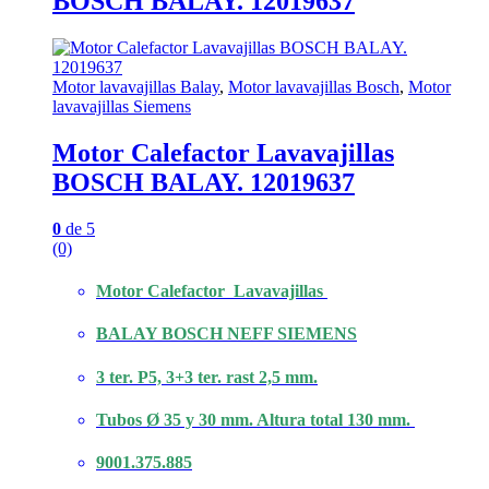
BOSCH BALAY. 12019637
Motor lavavajillas Balay
,
Motor lavavajillas Bosch
,
Motor
lavavajillas Siemens
Motor Calefactor Lavavajillas
BOSCH BALAY. 12019637
0
de 5
(0)
Motor Calefactor Lavavajillas
BALAY BOSCH NEFF SIEMENS
3 ter. P5, 3+3 ter. rast 2,5 mm.
Tubos Ø 35 y 30 mm. Altura total 130 mm.
9001.375.885