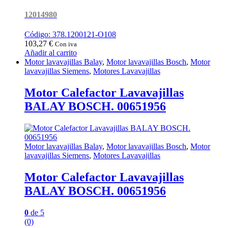
12014980
Código: 378.1200121-O108
103,27
€
Con iva
Añadir al carrito
Motor lavavajillas Balay
,
Motor lavavajillas Bosch
,
Motor
lavavajillas Siemens
,
Motores Lavavajillas
Motor Calefactor Lavavajillas
BALAY BOSCH. 00651956
Motor lavavajillas Balay
,
Motor lavavajillas Bosch
,
Motor
lavavajillas Siemens
,
Motores Lavavajillas
Motor Calefactor Lavavajillas
BALAY BOSCH. 00651956
0
de 5
(0)