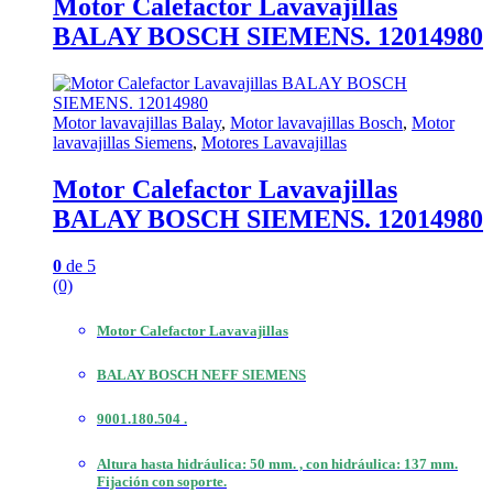
Motor Calefactor Lavavajillas
BALAY BOSCH SIEMENS. 12014980
Motor lavavajillas Balay
,
Motor lavavajillas Bosch
,
Motor
lavavajillas Siemens
,
Motores Lavavajillas
Motor Calefactor Lavavajillas
BALAY BOSCH SIEMENS. 12014980
0
de 5
(0)
Motor Calefactor Lavavajillas
BALAY BOSCH NEFF SIEMENS
9001.180.504 .
Altura hasta hidráulica: 50 mm. , con hidráulica: 137 mm.
Fijación con soporte.