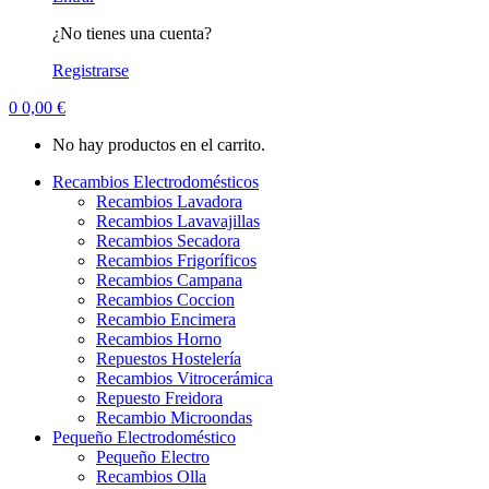
¿No tienes una cuenta?
Registrarse
0
0,00
€
No hay productos en el carrito.
Recambios Electrodomésticos
Recambios Lavadora
Recambios Lavavajillas
Recambios Secadora
Recambios Frigoríficos
Recambios Campana
Recambios Coccion
Recambio Encimera
Recambios Horno
Repuestos Hostelería
Recambios Vitrocerámica
Repuesto Freidora
Recambio Microondas
Pequeño Electrodoméstico
Pequeño Electro
Recambios Olla