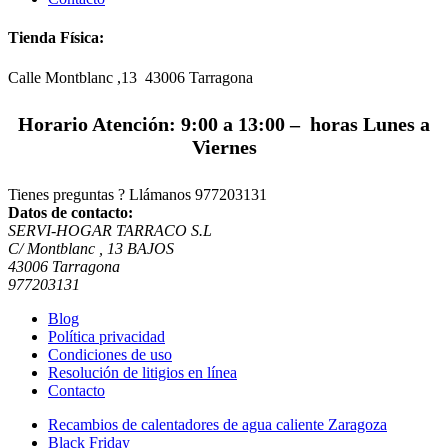
Tienda Física:
Calle Montblanc ,13 43006
Tarragona
Horario Atención: 9:00 a 13:00 – horas Lunes a
Viernes
Tienes preguntas ? Llámanos
977203131
Datos de contacto:
SERVI-HOGAR TARRACO S.L
C/ Montblanc , 13 BAJOS
43006 Tarragona
977203131
Blog
Política privacidad
Condiciones de uso
Resolución de litigios en línea
Contacto
Recambios de calentadores de agua caliente Zaragoza
Black Friday