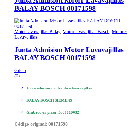
Junta Admision Motor Lavavajillas
BALAY BOSCH 00171598
Motor lavavajillas Balay
,
Motor lavavajillas Bosch
,
Motores
Lavavajillas
Junta Admision Motor Lavavajillas
BALAY BOSCH 00171598
0
de 5
(0)
Junta admisión hidráulica lavavajillas
BALAY BOSCH SIEMENS
Grabado en pieza: 5600010632
Código original: 00171598