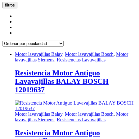
popularidad
filtros
Motor lavavajillas Balay
,
Motor lavavajillas Bosch
,
Motor
lavavajillas Siemens
,
Resistencias Lavavajillas
Resistencia Motor Antiguo
Lavavajillas BALAY BOSCH
12019637
Motor lavavajillas Balay
,
Motor lavavajillas Bosch
,
Motor
lavavajillas Siemens
,
Resistencias Lavavajillas
Resistencia Motor Antiguo