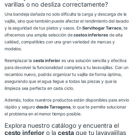
varillas o no desliza correctamente?
Una bandeja dañada no solo dificulta la carga y descarga de la
vajilla, sino que también puede afectar el rendimiento del lavado
y la seguridad de tus platos y vasos. En
Servihogar Tarraco
, te
ofrecemos una amplia selección de
cestos inferiores
de alta
calidad, compatibles con una gran variedad de marcas y
modelos.
Reemplazar la
cesta inferior
es una solución sencilla y efectiva
para devolver la funcionalidad completa a tu lavavajillas. Con un
recambio nuevo, podrás organizar tu vajilla de forma óptima,
asegurando que el agua llegue a todas las piezas y que la
limpieza sea perfecta en cada ciclo.
Además, todos nuestros productos están disponibles para envío
rápido y seguro
desde Tarragona
, lo que te permite solucionar
el problema en el menor tiempo posible.
Explora nuestro catálogo y encuentra el
cesto inferior
o la
cesta
que tu lavavajillas