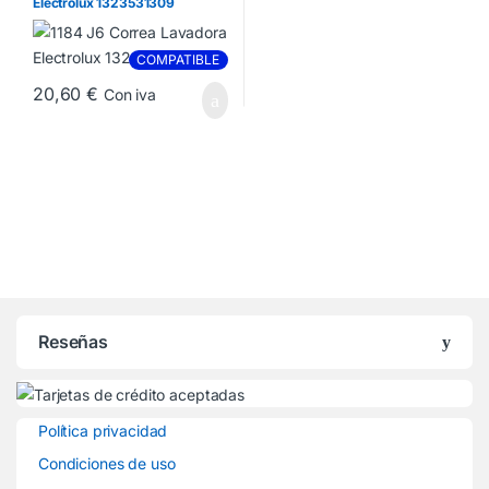
Electrolux 1323531309
COMPATIBLE
20,60
€
Con iva
Reseñas
Política privacidad
Condiciones de uso