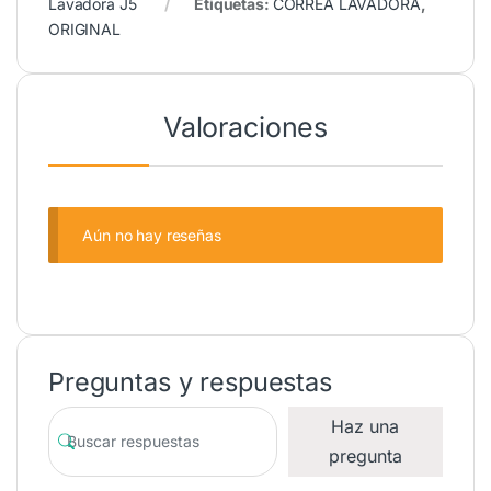
Lavadora J5
Etiquetas:
CORREA LAVADORA
,
ORIGINAL
Valoraciones
Aún no hay reseñas
Preguntas y respuestas
Haz una
pregunta