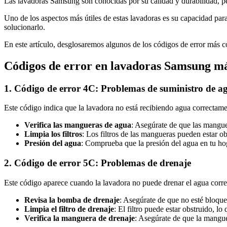
Las lavadoras Samsung son conocidas por su calidad y durabilidad, p
Uno de los aspectos más útiles de estas lavadoras es su capacidad para
solucionarlo.
En este artículo, desglosaremos algunos de los códigos de error más 
Códigos de error en lavadoras Samsung má
1. Código de error 4C: Problemas de suministro de a
Este código indica que la lavadora no está recibiendo agua correctame
Verifica las mangueras de agua
: Asegúrate de que las mangue
Limpia los filtros
: Los filtros de las mangueras pueden estar o
Presión del agua
: Comprueba que la presión del agua en tu hoga
2. Código de error 5C: Problemas de drenaje
Este código aparece cuando la lavadora no puede drenar el agua corr
Revisa la bomba de drenaje
: Asegúrate de que no esté bloqu
Limpia el filtro de drenaje
: El filtro puede estar obstruido, l
Verifica la manguera de drenaje
: Asegúrate de que la mangue