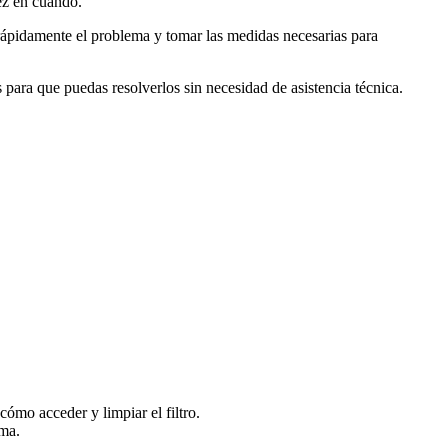
ez en cuando.
r rápidamente el problema y tomar las medidas necesarias para
ara que puedas resolverlos sin necesidad de asistencia técnica.
cómo acceder y limpiar el filtro.
ema.