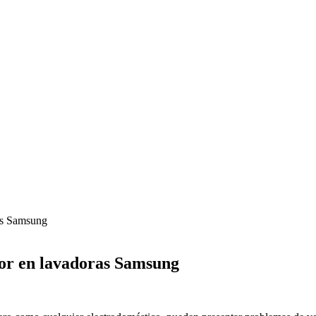
ras Samsung
ror en lavadoras Samsung