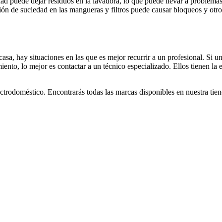
dad puede dejar residuos en la lavadora, lo que puede llevar a problemas
ón de suciedad en las mangueras y filtros puede causar bloqueos y otr
, hay situaciones en las que es mejor recurrir a un profesional. Si un c
ento, lo mejor es contactar a un técnico especializado. Ellos tienen la 
ctrodoméstico. Encontrarás todas las marcas disponibles en nuestra tie