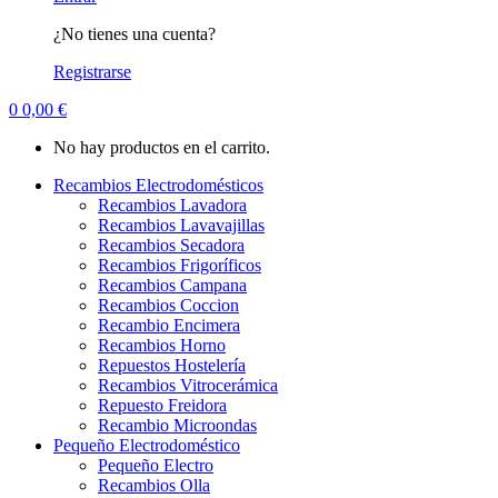
¿No tienes una cuenta?
Registrarse
0
0,00
€
No hay productos en el carrito.
Recambios Electrodomésticos
Recambios Lavadora
Recambios Lavavajillas
Recambios Secadora
Recambios Frigoríficos
Recambios Campana
Recambios Coccion
Recambio Encimera
Recambios Horno
Repuestos Hostelería
Recambios Vitrocerámica
Repuesto Freidora
Recambio Microondas
Pequeño Electrodoméstico
Pequeño Electro
Recambios Olla