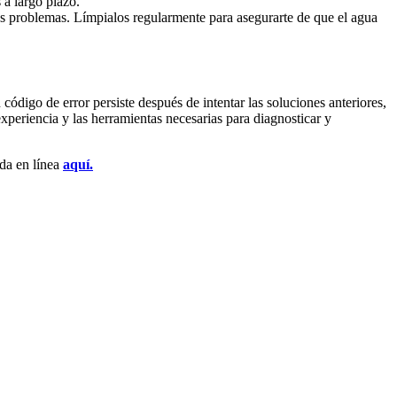
 a largo plazo.
os problemas. Límpialos regularmente para asegurarte de que el agua
ódigo de error persiste después de intentar las soluciones anteriores,
experiencia y las herramientas necesarias para diagnosticar y
nda en línea
aquí.