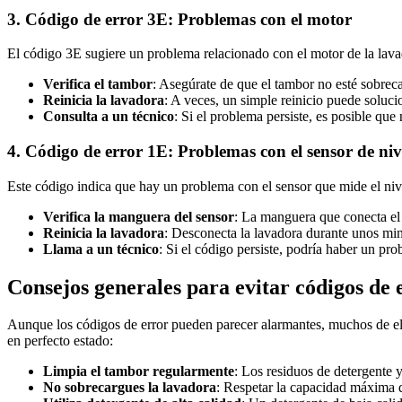
3. Código de error 3E: Problemas con el motor
El código 3E sugiere un problema relacionado con el motor de la lava
Verifica el tambor
: Asegúrate de que el tambor no esté sobrec
Reinicia la lavadora
: A veces, un simple reinicio puede soluc
Consulta a un técnico
: Si el problema persiste, es posible que
4. Código de error 1E: Problemas con el sensor de niv
Este código indica que hay un problema con el sensor que mide el nive
Verifica la manguera del sensor
: La manguera que conecta el 
Reinicia la lavadora
: Desconecta la lavadora durante unos minu
Llama a un técnico
: Si el código persiste, podría haber un pr
Consejos generales para evitar códigos de
Aunque los códigos de error pueden parecer alarmantes, muchos de el
en perfecto estado:
Limpia el tambor regularmente
: Los residuos de detergente
No sobrecargues la lavadora
: Respetar la capacidad máxima d