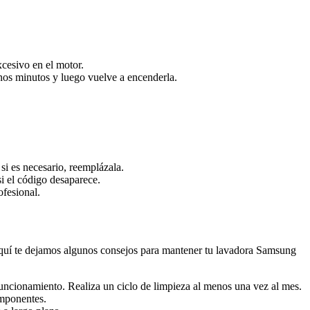
xcesivo en el motor.
nos minutos y luego vuelve a encenderla.
si es necesario, reemplázala.
si el código desaparece.
ofesional.
Aquí te dejamos algunos consejos para mantener tu lavadora Samsung
uncionamiento. Realiza un ciclo de limpieza al menos una vez al mes.
omponentes.