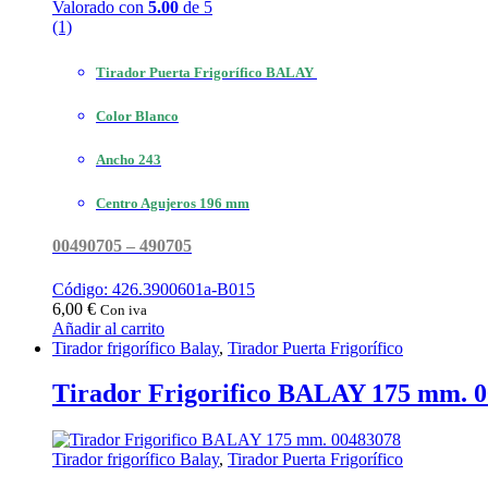
Valorado con
5.00
de 5
(1)
Tirador Puerta Frigorífico BALAY
Color Blanco
Ancho 243
Centro Agujeros 196 mm
00490705 – 490705
Código: 426.3900601a-B015
6,00
€
Con iva
Añadir al carrito
Tirador frigorífico Balay
,
Tirador Puerta Frigorífico
Tirador Frigorifico BALAY 175 mm. 
Tirador frigorífico Balay
,
Tirador Puerta Frigorífico