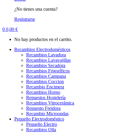
¿No tienes una cuenta?
Registrarse
0
0,00
€
No hay productos en el carrito.
Recambios Electrodomésticos
Recambios Lavadora
Recambios Lavavajillas
Recambios Secadora
Recambios Frigoríficos
Recambios Campana
Recambios Coccion
Recambio Encimera
Recambios Horno
Repuestos Hostelería
Recambios Vitrocerámica
Repuesto Freidora
Recambio Microondas
Pequeño Electrodoméstico
Pequeño Electro
Recambios Olla