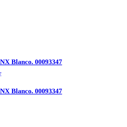
YNX Blanco. 00093347
YNX Blanco. 00093347