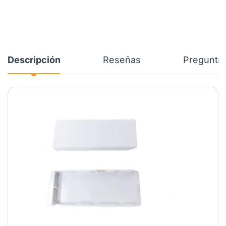
Descripción
Reseñas
Preguntas