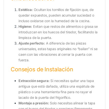
Estética:
Ocultan los tornillos de fijación que, de
quedar expuestos, pueden acumular suciedad o
incluso oxidarse con la humedad de la cocina.
Higiene:
Evitan que restos de alimentos o grasa se
introduzcan en los huecos del tirador, facilitando la
limpieza de la puerta.
Ajuste perfecto:
A diferencia de las piezas
universales, estas tapas originales no “bailan” ni se
caen con las vibraciones al cerrar la puerta con
fuerza.
Consejos de Instalación
Extracción segura:
Si necesitas quitar una tapa
antigua que está dañada, utiliza una espátula de
plástico o una herramienta fina para no rayar el
lacado de la puerta del frigorífico.
Montaje a presión:
Solo necesitas alinear la tapa
con el hueco del tirador y presionar firmemente