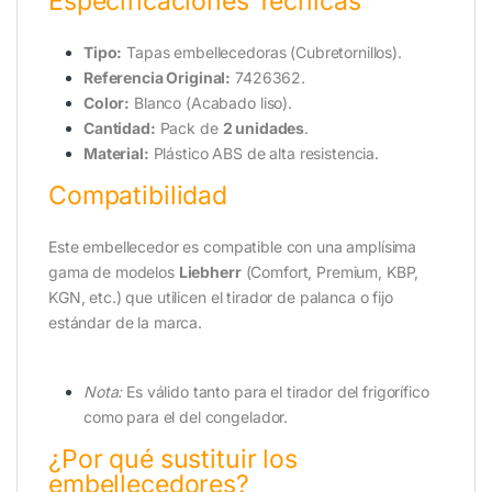
Especificaciones Técnicas
Tipo:
Tapas embellecedoras (Cubretornillos).
Referencia Original:
7426362.
Color:
Blanco (Acabado liso).
Cantidad:
Pack de
2 unidades
.
Material:
Plástico ABS de alta resistencia.
Compatibilidad
Este embellecedor es compatible con una amplísima
gama de modelos
Liebherr
(Comfort, Premium, KBP,
KGN, etc.) que utilicen el tirador de palanca o fijo
estándar de la marca.
Nota:
Es válido tanto para el tirador del frigorífico
como para el del congelador.
¿Por qué sustituir los
embellecedores?