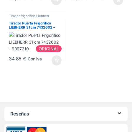
Tirador frigorífico Liebherr
Tirador Puerta Frigorifico
LIEBHERR 31 cm 7432602 –
9097210
ORIGINAL
34,85
€
Con iva
Reseñas