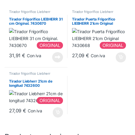
Tirador frigorífico Liebherr
Tirador frigorífico Liebherr
Tirador Frigorifico LIEBHERR 31
Tirador Puerta Frigorífico
cm Original. 7430670
LIEBHERR 21cm Original
7430668
ORIGINAL
ORIGINAL
31,91
€
27,09
€
Con iva
Con iva
Tirador frigorífico Liebherr
Tirador Liebherr 21cm de
longitud 7432600
ORIGINAL
27,09
€
Con iva