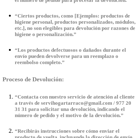
el número de pedido para procesar la devolución.”
“Ciertos productos, como [Ejemplos: productos de
higiene personal, productos personalizados, módulos,
etc.], no son elegibles para devolución por razones de
higiene o personalización.”
“Los productos defectuosos o dañados durante el
envío pueden devolverse para un reemplazo o
reembolso completo.”
Proceso de Devolución:
“Contacta con nuestro servicio de atención al cliente
a través de servihogartarraco@gmail.com / 977 20
31 31 para solicitar una devolución, indicando el
número de pedido y el motivo de la devolución.”
“Recibirás instrucciones sobre cómo enviar el
producto de vuelta, incluyendo la dirección de envío