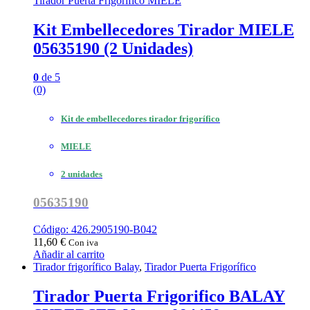
Tirador Puerta Frigorífico MIELE
Kit Embellecedores Tirador MIELE
05635190 (2 Unidades)
0
de 5
(0)
Kit de embellecedores tirador frigorífico
MIELE
2 unidades
05635190
Código: 426.2905190-B042
11,60
€
Con iva
Añadir al carrito
Tirador frigorífico Balay
,
Tirador Puerta Frigorífico
Tirador Puerta Frigorifico BALAY