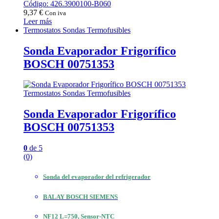
Código: 426.3900100-B060
9,37
€
Con iva
Leer más
Termostatos Sondas Termofusibles
Sonda Evaporador Frigorífico
BOSCH 00751353
Termostatos Sondas Termofusibles
Sonda Evaporador Frigorífico
BOSCH 00751353
0
de 5
(0)
Sonda del evaporador del refrigerador
BALAY BOSCH SIEMENS
NF12 L=750, Sensor-NTC