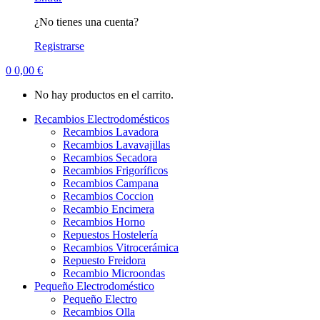
¿No tienes una cuenta?
Registrarse
0
0,00
€
No hay productos en el carrito.
Recambios Electrodomésticos
Recambios Lavadora
Recambios Lavavajillas
Recambios Secadora
Recambios Frigoríficos
Recambios Campana
Recambios Coccion
Recambio Encimera
Recambios Horno
Repuestos Hostelería
Recambios Vitrocerámica
Repuesto Freidora
Recambio Microondas
Pequeño Electrodoméstico
Pequeño Electro
Recambios Olla