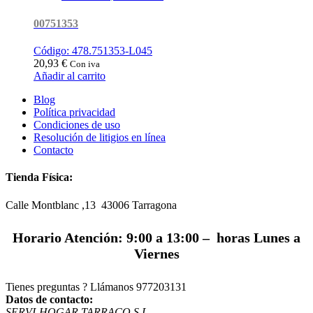
00751353
Código: 478.751353-L045
20,93
€
Con iva
Añadir al carrito
Blog
Política privacidad
Condiciones de uso
Resolución de litigios en línea
Contacto
Tienda Física:
Calle Montblanc ,13 43006
Tarragona
Horario Atención: 9:00 a 13:00 – horas Lunes a
Viernes
Tienes preguntas ? Llámanos
977203131
Datos de contacto:
SERVI-HOGAR TARRACO S.L