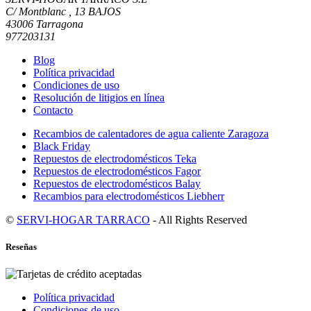
C/ Montblanc , 13 BAJOS
43006 Tarragona
977203131
Blog
Política privacidad
Condiciones de uso
Resolución de litigios en línea
Contacto
Recambios de calentadores de agua caliente Zaragoza
Black Friday
Repuestos de electrodomésticos Teka
Repuestos de electrodomésticos Fagor
Repuestos de electrodomésticos Balay
Recambios para electrodomésticos Liebherr
©
SERVI-HOGAR TARRACO
- All Rights Reserved
Reseñas
Política privacidad
Condiciones de uso