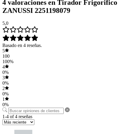
4 valoraciones en
Tirador Frigorifico
ZANUSSI 2251198079
5,0
Basado en 4 reseñas.
5
100
100%
4
0%
3
0%
2
0%
1
0%
1-4 of 4 reseñas