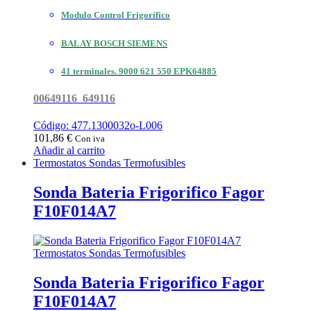
Modulo Control Frigorífico
BALAY BOSCH SIEMENS
41 terminales. 9000 621 550 EPK64885
00649116 649116
Código: 477.1300032o-L006
101,86
€
Con iva
Añadir al carrito
Termostatos Sondas Termofusibles
Sonda Bateria Frigorifico Fagor
F10F014A7
Termostatos Sondas Termofusibles
Sonda Bateria Frigorifico Fagor
F10F014A7