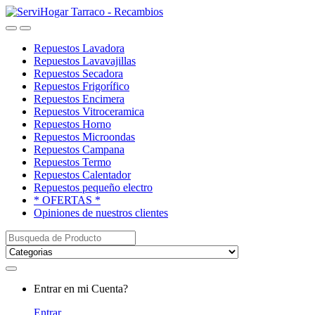
Saltar
saltar
a
al
Open
Close
navegación
contenido
Repuestos Lavadora
Repuestos Lavavajillas
Repuestos Secadora
Repuestos Frigorífico
Repuestos Encimera
Repuestos Vitroceramica
Repuestos Horno
Repuestos Microondas
Repuestos Campana
Repuestos Termo
Repuestos Calentador
Repuestos pequeño electro
* OFERTAS *
Opiniones de nuestros clientes
Buscar:
My
Entrar en mi Cuenta?
Account
Entrar