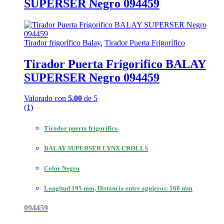
SUPERSER Negro 094459
Tirador frigorífico Balay
,
Tirador Puerta Frigorífico
Tirador Puerta Frigorifico BALAY
SUPERSER Negro 094459
Valorado con
5.00
de 5
(1)
Tirador puerta frigorífico
BALAY SUPERSER LYNX CROLLS
Color Negro
Longitud 195 mm, Distancia entre agujeros: 160 mm
094459