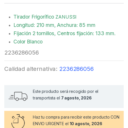
Tirador Frigorífico
ZANUSSI
Longitud: 210 mm, Anchura: 85 mm
Fijación 2 tornillos, Centros fijación: 133 mm.
Color Blanco
2236286056
Calidad alternativa:
2236286056
Este producto será recogido por el
transportista el
7 agosto, 2026
Haz tu compra
para recibir este producto CON
ENVIO URGENTE el
10 agosto, 2026