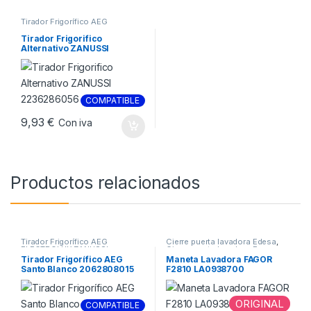
Tirador Frigorífico AEG
ELECTROLUX ZANUSSI
Tirador Frigorifico
Alternativo ZANUSSI
2236286056
COMPATIBLE
9,93
€
Con iva
Productos relacionados
Tirador Frigorífico AEG
Cierre puerta lavadora Edesa
,
ELECTROLUX ZANUSSI
Cierre puerta lavadora Fagor
Tirador Frigorífico AEG
Maneta Lavadora FAGOR
Santo Blanco 2062808015
F2810 LA0938700
ORIGINAL
COMPATIBLE