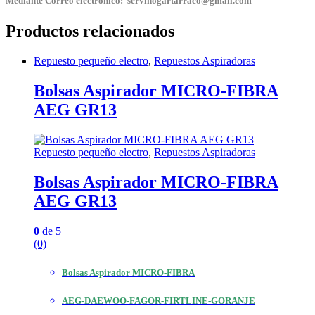
Mediante Correo electrónico: servihogartarraco@gmail.com
Productos relacionados
Repuesto pequeño electro
,
Repuestos Aspiradoras
Bolsas Aspirador MICRO-FIBRA
AEG GR13
Repuesto pequeño electro
,
Repuestos Aspiradoras
Bolsas Aspirador MICRO-FIBRA
AEG GR13
0
de 5
(0)
Bolsas Aspirador MICRO-FIBRA
AEG-DAEWOO-FAGOR-FIRTLINE-GORANJE