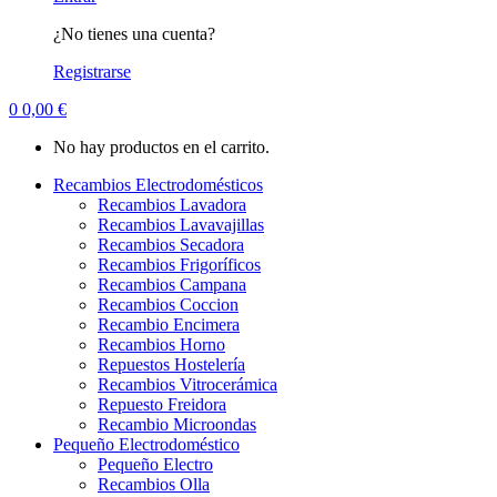
¿No tienes una cuenta?
Registrarse
0
0,00
€
No hay productos en el carrito.
Recambios Electrodomésticos
Recambios Lavadora
Recambios Lavavajillas
Recambios Secadora
Recambios Frigoríficos
Recambios Campana
Recambios Coccion
Recambio Encimera
Recambios Horno
Repuestos Hostelería
Recambios Vitrocerámica
Repuesto Freidora
Recambio Microondas
Pequeño Electrodoméstico
Pequeño Electro
Recambios Olla