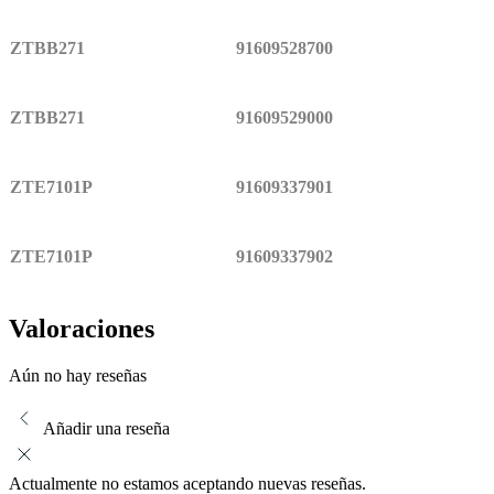
ZTBB271
91609528700
ZTBB271
91609529000
ZTE7101P
91609337901
ZTE7101P
91609337902
Valoraciones
Aún no hay reseñas
Añadir una reseña
Actualmente no estamos aceptando nuevas reseñas.