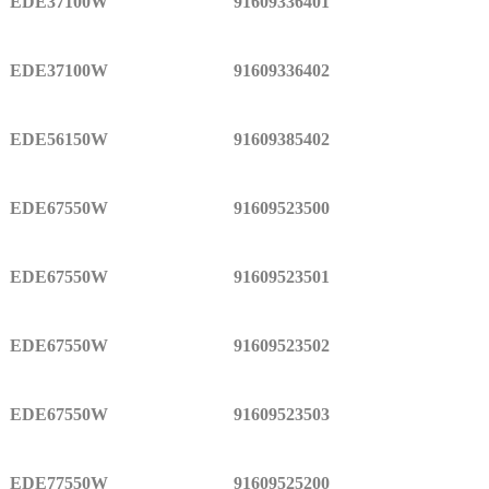
EDE37100W
91609336401
EDE37100W
91609336402
EDE56150W
91609385402
EDE67550W
91609523500
EDE67550W
91609523501
EDE67550W
91609523502
EDE67550W
91609523503
EDE77550W
91609525200