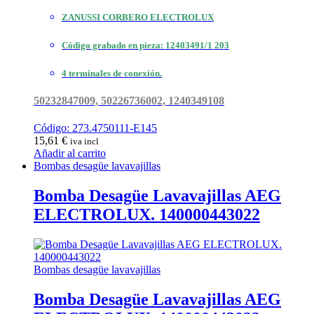
ZANUSSI CORBERO ELECTROLUX
Código grabado en pieza: 12403491/1 203
4 terminales de conexión.
50232847009, 50226736002, 1240349108
Código: 273.4750111-E145
15,61
€
iva incl
Añadir al carrito
Bombas desagüe lavavajillas
Bomba Desagüe Lavavajillas AEG
ELECTROLUX. 140000443022
Bombas desagüe lavavajillas
Bomba Desagüe Lavavajillas AEG