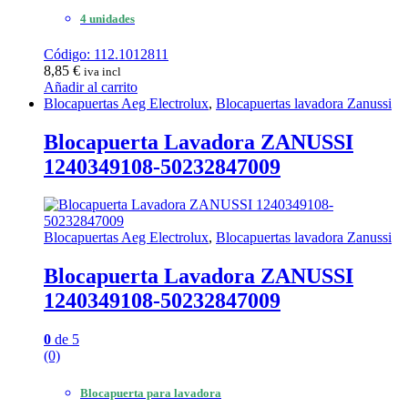
4 unidades
Código: 112.1012811
8,85
€
iva incl
Añadir al carrito
Blocapuertas Aeg Electrolux
,
Blocapuertas lavadora Zanussi
Blocapuerta Lavadora ZANUSSI
1240349108-50232847009
Blocapuertas Aeg Electrolux
,
Blocapuertas lavadora Zanussi
Blocapuerta Lavadora ZANUSSI
1240349108-50232847009
0
de 5
(0)
Blocapuerta para lavadora