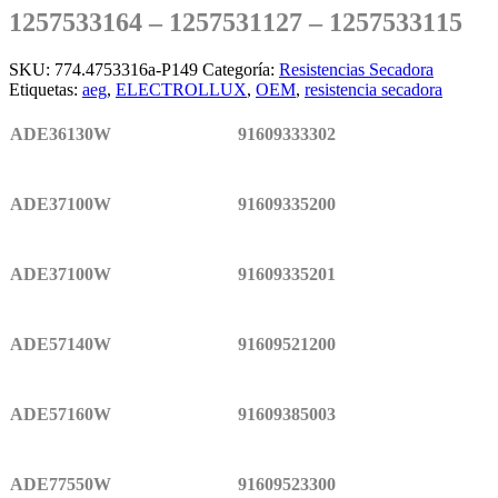
1257533164 – 1257531127 – 1257533115
SKU:
774.4753316a-P149
Categoría:
Resistencias Secadora
Etiquetas:
aeg
,
ELECTROLLUX
,
OEM
,
resistencia secadora
ADE36130W
91609333302
ADE37100W
91609335200
ADE37100W
91609335201
ADE57140W
91609521200
ADE57160W
91609385003
ADE77550W
91609523300