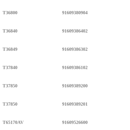
T36800
91609380904
T36840
91609386402
T36849
91609386302
T37840
91609386102
T37850
91609389200
T37850
91609389201
T65170AV
91609526600