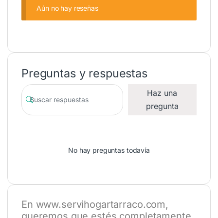
Aún no hay reseñas
Preguntas y respuestas
Haz una
pregunta
No hay preguntas todavía
En
www.servihogartarraco.com
,
queremos que estés completamente