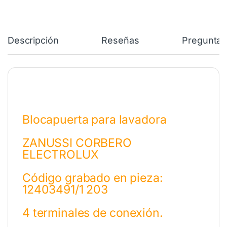
Descripción
Reseñas
Preguntas
Blocapuerta para lavadora
ZANUSSI CORBERO
ELECTROLUX
Código grabado en pieza:
12403491/1 203
4 terminales de conexión.