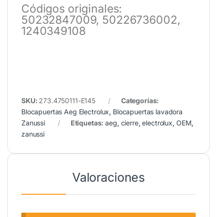
Códigos originales:
50232847009, 50226736002,
1240349108
SKU:
273.4750111-E145
Categorías:
Blocapuertas Aeg Electrolux
,
Blocapuertas lavadora
Zanussi
Etiquetas:
aeg
,
cierre
,
electrolux
,
OEM
,
zanussi
Valoraciones