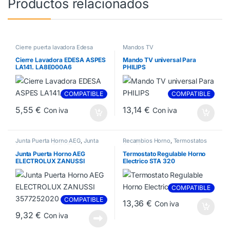
Productos relacionados
Cierre puerta lavadora Edesa
Mandos TV
Cierre Lavadora EDESA ASPES
Mando TV universal Para
LA141. LA8E000A6
PHILIPS
COMPATIBLE
COMPATIBLE
5,55
€
13,14
€
Con iva
Con iva
Junta Puerta Horno AEG
,
Junta
Recambios Horno
,
Termostatos
Puerta Horno ELECTROLUX
,
Junta
Cocción Horno
Puerta Horno ZANUSSI
Junta Puerta Horno AEG
Termostato Regulable Horno
ELECTROLUX ZANUSSI
Electrico STA 320
3577252020
COMPATIBLE
COMPATIBLE
13,36
€
Con iva
9,32
€
Con iva