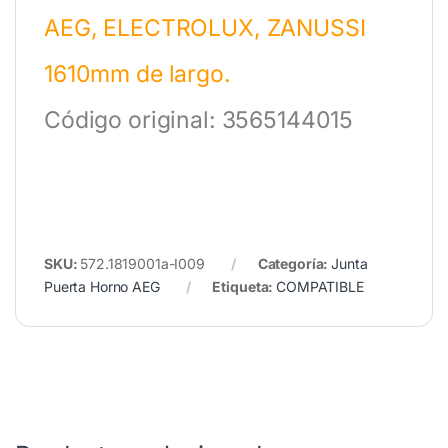
AEG, ELECTROLUX, ZANUSSI
1610mm de largo.
Código original: 3565144015
SKU:
572.1819001a-I009
Categoría:
Junta
Puerta Horno AEG
Etiqueta:
COMPATIBLE