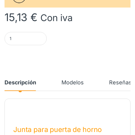
15,13
€
Con iva
Junta Puerta Horno AEG ELECTROLUX ZANUSSI 3565144015 can
Descripción
Modelos
Reseñas
Junta para puerta de horno