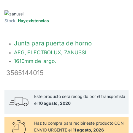
Stock:
Hay existencias
Junta para puerta de horno
AEG, ELECTROLUX, ZANUSSI
1610mm de largo.
3565144015
Este producto será recogido por el transportista
el
10 agosto, 2026
Haz tu compra
para recibir este producto CON
ENVIO URGENTE el
11 agosto, 2026