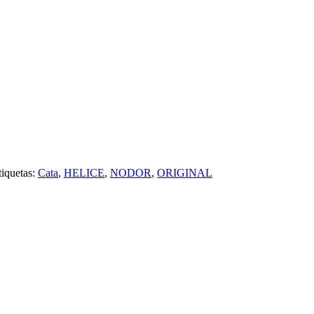
tiquetas:
Cata
,
HELICE
,
NODOR
,
ORIGINAL