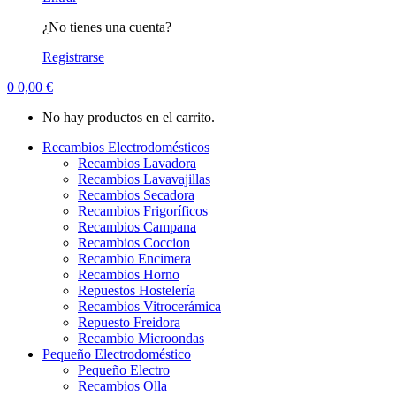
¿No tienes una cuenta?
Registrarse
0
0,00
€
No hay productos en el carrito.
Recambios Electrodomésticos
Recambios Lavadora
Recambios Lavavajillas
Recambios Secadora
Recambios Frigoríficos
Recambios Campana
Recambios Coccion
Recambio Encimera
Recambios Horno
Repuestos Hostelería
Recambios Vitrocerámica
Repuesto Freidora
Recambio Microondas
Pequeño Electrodoméstico
Pequeño Electro
Recambios Olla