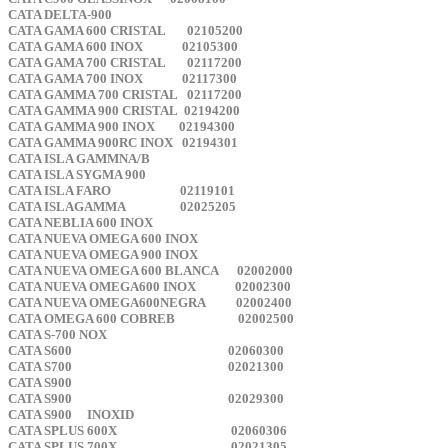
CATA DELTA-900
CATA GAMA 600 CRISTAL 02105200
CATA GAMA 600 INOX 02105300
CATA GAMA 700 CRISTAL 02117200
CATA GAMA 700 INOX 02117300
CATA GAMMA 700 CRISTAL 02117200
CATA GAMMA 900 CRISTAL 02194200
CATA GAMMA 900 INOX 02194300
CATA GAMMA 900RC INOX 02194301
CATA ISLA GAMMNA/B
CATA ISLA SYGMA 900
CATA ISLA FARO 02119101
CATA ISLAGAMMA 02025205
CATA NEBLIA 600 INOX
CATA NUEVA OMEGA 600 INOX
CATA NUEVA OMEGA 900 INOX
CATA NUEVA OMEGA 600 BLANCA 02002000
CATA NUEVA OMEGA600 INOX 02002300
CATA NUEVA OMEGA600NEGRA 02002400
CATA OMEGA 600 COBREB 02002500
CATA S-700 NOX
CATA S600 02060300
CATA S700 02021300
CATA S900
CATA S900 02029300
CATA S900 INOXID
CATA SPLUS 600X 02060306
CATA SPLUS 700X 02021305