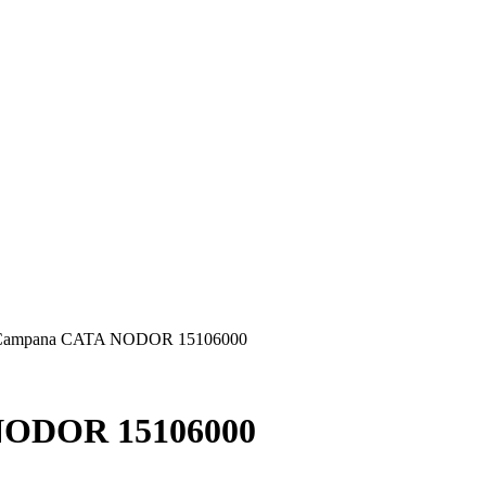
r Campana CATA NODOR 15106000
NODOR 15106000