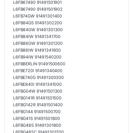
L6FB67490 91491501901
L6FB67490 91491501902
L6FB74GW 91491301400
L6FB84GS 91491302200
L6FB84GW 91491301300
L6FB84IW 91491341700
L6FB86GW 91491301200
L6FB86IW 91491341600
L6FB94IW 91491540200
L6FBBERLIN 91491500600
L6FBE720I 91491340400
L6FBE740G 91491300300
L6FBE840I 91491341000
L6FBG04W 91491501300
L6FBG141R 91491501500
L6FBG142R 91491501400
L6FBG144 91491500700
L6FBG41S 91491501800
L6FBG48S 91491301800
L6FBG48SC 91491301700