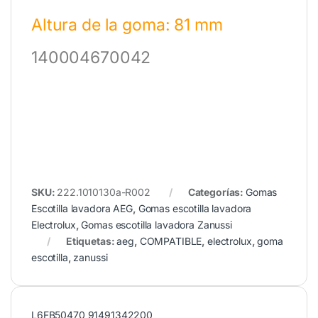
Altura de la goma: 81 mm
140004670042
SKU:
222.1010130a-R002
Categorías:
Gomas
Escotilla lavadora AEG
,
Gomas escotilla lavadora
Electrolux
,
Gomas escotilla lavadora Zanussi
Etiquetas:
aeg
,
COMPATIBLE
,
electrolux
,
goma
escotilla
,
zanussi
L6FB50470 91491342200