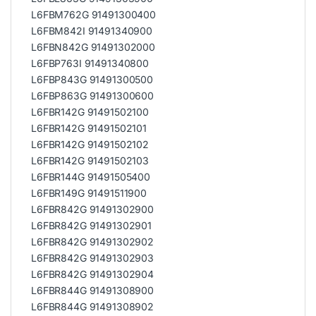
L6FBM762G 91491300400
L6FBM842I 91491340900
L6FBN842G 91491302000
L6FBP763I 91491340800
L6FBP843G 91491300500
L6FBP863G 91491300600
L6FBR142G 91491502100
L6FBR142G 91491502101
L6FBR142G 91491502102
L6FBR142G 91491502103
L6FBR144G 91491505400
L6FBR149G 91491511900
L6FBR842G 91491302900
L6FBR842G 91491302901
L6FBR842G 91491302902
L6FBR842G 91491302903
L6FBR842G 91491302904
L6FBR844G 91491308900
L6FBR844G 91491308902