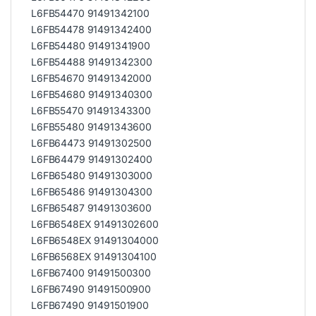
L6FB54470 91491342100
L6FB54478 91491342400
L6FB54480 91491341900
L6FB54488 91491342300
L6FB54670 91491342000
L6FB54680 91491340300
L6FB55470 91491343300
L6FB55480 91491343600
L6FB64473 91491302500
L6FB64479 91491302400
L6FB65480 91491303000
L6FB65486 91491304300
L6FB65487 91491303600
L6FB6548EX 91491302600
L6FB6548EX 91491304000
L6FB6568EX 91491304100
L6FB67400 91491500300
L6FB67490 91491500900
L6FB67490 91491501900