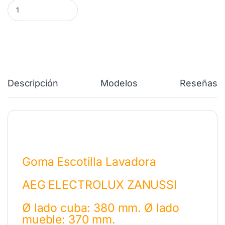
Goma Escotilla Lavadora AEG ELECTROLUX 140004670042 cant
Descripción
Modelos
Reseñas
Goma Escotilla Lavadora
AEG ELECTROLUX ZANUSSI
Ø lado cuba: 380 mm. Ø lado
mueble: 370 mm.