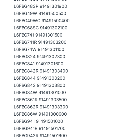
L6FBG48SP 91491301900
L6FBG49W 91491500500
L6FBG49WC 91491500400
L6FBG68SC 91491302100
L6FBG741 91491301500
L6FBG741R 91491303200
L6FBG74W 91491301100
L6FBG824 91491302300
L6FBG841 91491301600
L6FBG842R 91491303400
L6FBG844 91491300200
L6FBG84S 91491303800
L6FBG84W 91491301000
L6FBG861R 91491303500
L6FBG862R 91491303300
L6FBG86W 91491300900
L6FBG941 91491501000
L6FBG941R 91491501700
L6FBG942R 91491501600