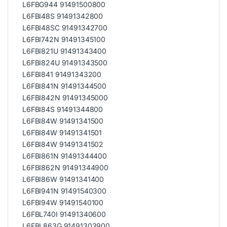
L6FBG944 91491500800
L6FBI48S 91491342800
L6FBI48SC 91491342700
L6FBI742N 91491345100
L6FBI821U 91491343400
L6FBI824U 91491343500
L6FBI841 91491343200
L6FBI841N 91491344500
L6FBI842N 91491345000
L6FBI84S 91491344800
L6FBI84W 91491341500
L6FBI84W 91491341501
L6FBI84W 91491341502
L6FBI861N 91491344400
L6FBI862N 91491344900
L6FBI86W 91491341400
L6FBI941N 91491540300
L6FBI94W 91491540100
L6FBL740I 91491340600
L6FBL863G 91491303900