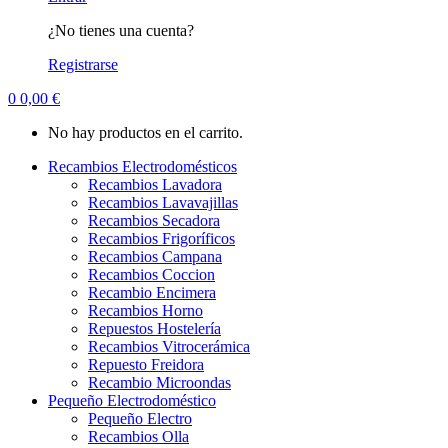
¿No tienes una cuenta?
Registrarse
0
0,00
€
No hay productos en el carrito.
Recambios Electrodomésticos
Recambios Lavadora
Recambios Lavavajillas
Recambios Secadora
Recambios Frigoríficos
Recambios Campana
Recambios Coccion
Recambio Encimera
Recambios Horno
Repuestos Hostelería
Recambios Vitrocerámica
Repuesto Freidora
Recambio Microondas
Pequeño Electrodoméstico
Pequeño Electro
Recambios Olla