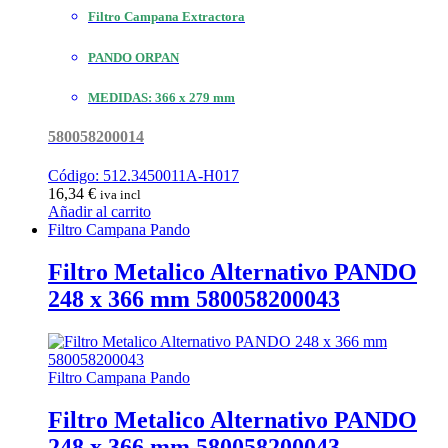
Filtro Campana Extractora
PANDO ORPAN
MEDIDAS: 366 x 279 mm
580058200014
Código: 512.3450011A-H017
16,34
€
iva incl
Añadir al carrito
Filtro Campana Pando
Filtro Metalico Alternativo PANDO
248 x 366 mm 580058200043
Filtro Campana Pando
Filtro Metalico Alternativo PANDO
248 x 366 mm 580058200043