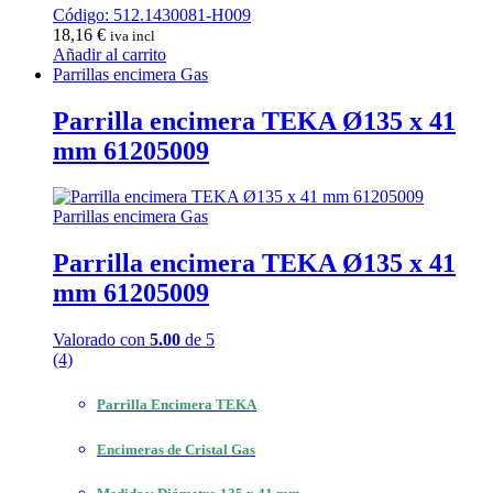
Código: 512.1430081-H009
18,16
€
iva incl
Añadir al carrito
Parrillas encimera Gas
Parrilla encimera TEKA Ø135 x 41
mm 61205009
Parrillas encimera Gas
Parrilla encimera TEKA Ø135 x 41
mm 61205009
Valorado con
5.00
de 5
(4)
Parrilla Encimera TEKA
Encimeras de Cristal Gas