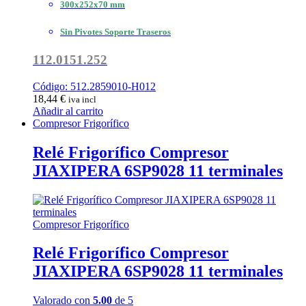
300x252x70 mm
Sin Pivotes Soporte Traseros
112.0151.252
Código: 512.2859010-H012
18,44
€
iva incl
Añadir al carrito
Compresor Frigorífico
Relé Frigorífico Compresor
JIAXIPERA 6SP9028 11 terminales
Compresor Frigorífico
Relé Frigorífico Compresor
JIAXIPERA 6SP9028 11 terminales
Valorado con
5.00
de 5