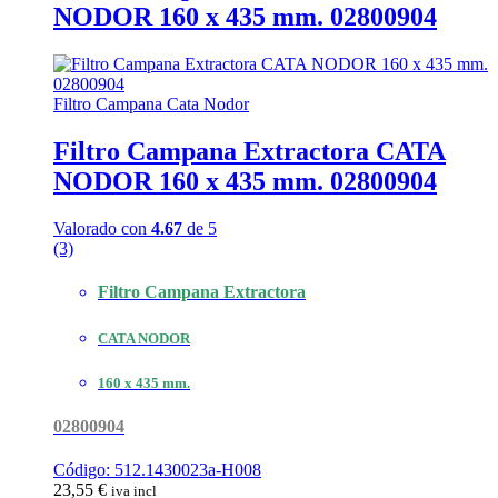
NODOR 160 x 435 mm. 02800904
Filtro Campana Cata Nodor
Filtro Campana Extractora CATA
NODOR 160 x 435 mm. 02800904
Valorado con
4.67
de 5
(3)
Filtro Campana Extractora
CATA NODOR
160 x 435 mm.
02800904
Código: 512.1430023a-H008
23,55
€
iva incl