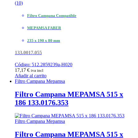
(10)
Filtro Campana Compatible
MEPAMSA FABER
235 x 190 x 80 mm
133.0017.055
Código: 512.2859239a-H020
17,17
€
iva incl
Añadir al carrito
Filtro Campana Mepamsa
Filtro Campana MEPAMSA 515 x
186 133.0176.353
Filtro Campana Mepamsa
Filtro Campana MEPAMSA 515 x