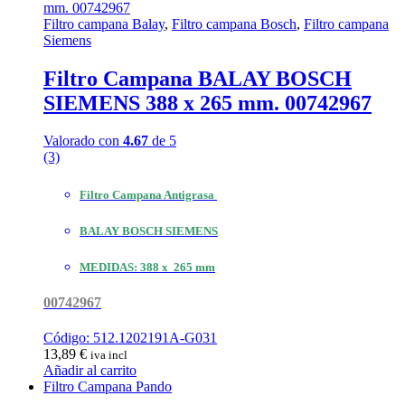
Filtro campana Balay
,
Filtro campana Bosch
,
Filtro campana
Siemens
Filtro Campana BALAY BOSCH
SIEMENS 388 x 265 mm. 00742967
Valorado con
4.67
de 5
(3)
Filtro Campana Antigrasa
BALAY BOSCH SIEMENS
MEDIDAS: 388 x 265 mm
00742967
Código: 512.1202191A-G031
13,89
€
iva incl
Añadir al carrito
Filtro Campana Pando