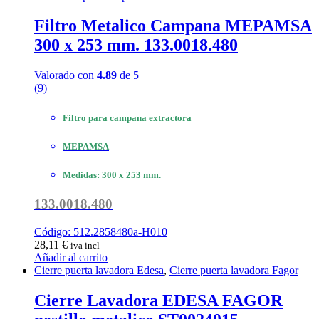
Filtro Metalico Campana MEPAMSA
300 x 253 mm. 133.0018.480
Valorado con
4.89
de 5
(9)
Filtro para campana extractora
MEPAMSA
Medidas: 300 x 253 mm.
133.0018.480
Código: 512.2858480a-H010
28,11
€
iva incl
Añadir al carrito
Cierre puerta lavadora Edesa
,
Cierre puerta lavadora Fagor
Cierre Lavadora EDESA FAGOR