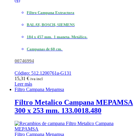
(4)
Filtro Campana Extractora
BALAY, BOSCH, SIEMENS
184 x 457 mm. 1 maneta. Metálico.
Campanas de 60 cm.
00746994
Código: 512.1200761a-G131
15,31
€
iva incl
Leer más
Filtro Campana Mepamsa
Filtro Metalico Campana MEPAMSA
300 x 253 mm. 133.0018.480
Filtro Campana Mepamsa