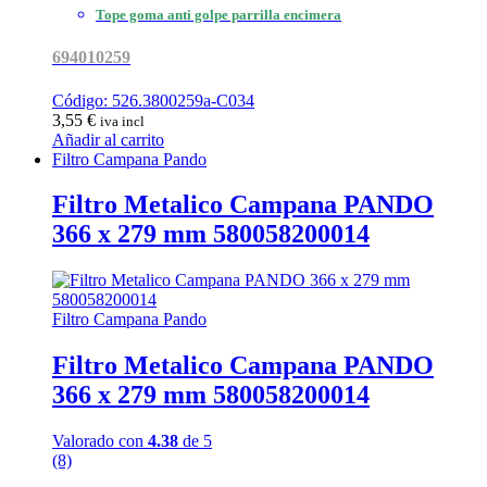
Tope goma anti golpe parrilla encimera
694010259
Código: 526.3800259a-C034
3,55
€
iva incl
Añadir al carrito
Filtro Campana Pando
Filtro Metalico Campana PANDO
366 x 279 mm 580058200014
Filtro Campana Pando
Filtro Metalico Campana PANDO
366 x 279 mm 580058200014
Valorado con
4.38
de 5
(8)