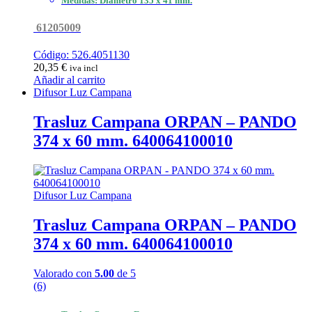
Medidas: Diámetro 135 x 41 mm.
61205009
Código: 526.4051130
20,35
€
iva incl
Añadir al carrito
Difusor Luz Campana
Trasluz Campana ORPAN – PANDO
374 x 60 mm. 640064100010
Difusor Luz Campana
Trasluz Campana ORPAN – PANDO
374 x 60 mm. 640064100010
Valorado con
5.00
de 5
(6)