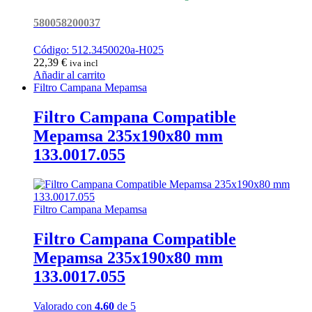
580058200037
Código: 512.3450020a-H025
22,39
€
iva incl
Añadir al carrito
Filtro Campana Mepamsa
Filtro Campana Compatible
Mepamsa 235x190x80 mm
133.0017.055
Filtro Campana Mepamsa
Filtro Campana Compatible
Mepamsa 235x190x80 mm
133.0017.055
Valorado con
4.60
de 5