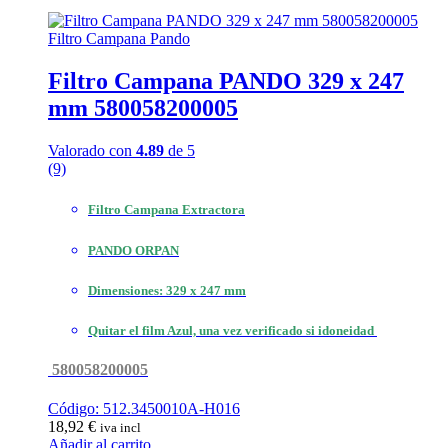
Filtro Campana Pando
Filtro Campana PANDO 329 x 247
mm 580058200005
Valorado con
4.89
de 5
(9)
Filtro Campana Extractora
PANDO ORPAN
Dimensiones: 329 x 247 mm
Quitar el film Azul, una vez verificado si idoneidad
580058200005
Código: 512.3450010A-H016
18,92
€
iva incl
Añadir al carrito