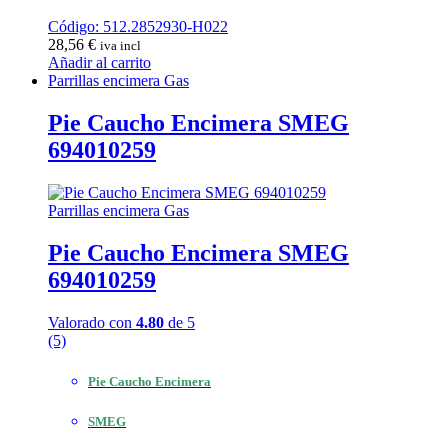
Código: 512.2852930-H022
28,56
€
iva incl
Añadir al carrito
Parrillas encimera Gas
Pie Caucho Encimera SMEG
694010259
Parrillas encimera Gas
Pie Caucho Encimera SMEG
694010259
Valorado con
4.80
de 5
(5)
Pie Caucho Encimera
SMEG