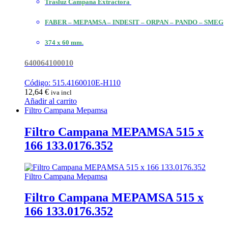
Trasluz Campana Extractora
FABER – MEPAMSA – INDESIT – ORPAN – PANDO – SMEG
374 x 60 mm.
640064100010
Código: 515.4160010E-H110
12,64
€
iva incl
Añadir al carrito
Filtro Campana Mepamsa
Filtro Campana MEPAMSA 515 x
166 133.0176.352
Filtro Campana Mepamsa
Filtro Campana MEPAMSA 515 x
166 133.0176.352