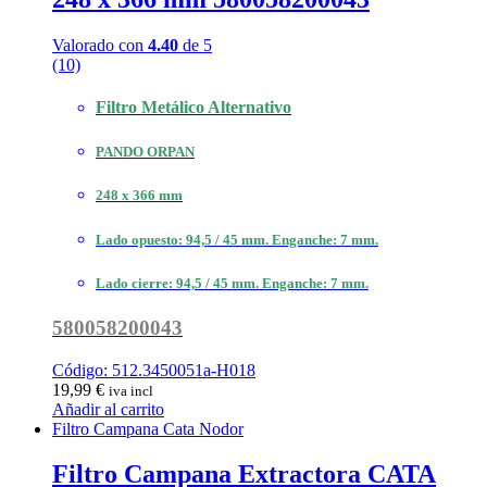
Valorado con
4.40
de 5
(10)
Filtro Metálico Alternativo
PANDO ORPAN
248 x 366 mm
Lado opuesto: 94,5 / 45 mm. Enganche: 7 mm.
Lado cierre: 94,5 / 45 mm. Enganche: 7 mm.
580058200043
Código: 512.3450051a-H018
19,99
€
iva incl
Añadir al carrito
Filtro Campana Cata Nodor
Filtro Campana Extractora CATA