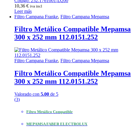
Código: 252.1761001-D200
10,36
€
iva incl
Leer más
Filtro Campana Franke
,
Filtro Campana Mepamsa
Filtro Metálico Compatible Mepamsa
300 x 252 mm 112.0151.252
Filtro Campana Franke
,
Filtro Campana Mepamsa
Filtro Metálico Compatible Mepamsa
300 x 252 mm 112.0151.252
Valorado con
5.00
de 5
(3)
Filtro Metálico Compatible
MEPAMSA FABER ELECTROLUX