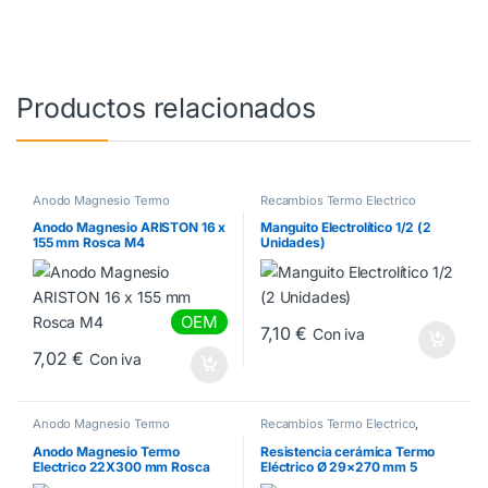
Productos relacionados
Anodo Magnesio Termo
Recambios Termo Electrico
Anodo Magnesio ARISTON 16 x
Manguito Electrolítico 1/2 (2
155 mm Rosca M4
Unidades)
OEM
7,10
€
Con iva
7,02
€
Con iva
Anodo Magnesio Termo
Recambios Termo Electrico
,
Resistencias Termo Eléctrico
Anodo Magnesio Termo
Resistencia cerámica Termo
Electrico 22X300 mm Rosca
Eléctrico Ø 29×270 mm 5
M6 X100
Piedras