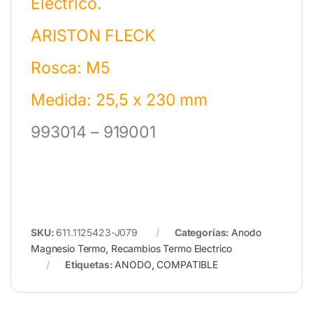
Eléctrico.
ARISTON FLECK
Rosca: M5
Medida: 25,5 x 230 mm
993014 – 919001
SKU:
611.1125423-J079
Categorías:
Anodo
Magnesio Termo
,
Recambios Termo Electrico
Etiquetas:
ANODO
,
COMPATIBLE