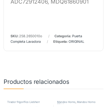
ADC72912406, MDQ61860901
SKU:
258.2650010o
Categoría:
Puerta
Completa Lavadora
Etiqueta:
ORIGINAL
Productos relacionados
Tirador frigorífico Liebherr
Mandos Horno
,
Mandos Horno
TEKA