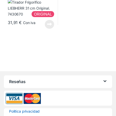
ORIGINAL
31,91
€
Con iva
Reseñas
Política privacidad