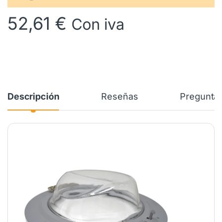
52,61
€
Con iva
Descripción
Reseñas
Preguntas