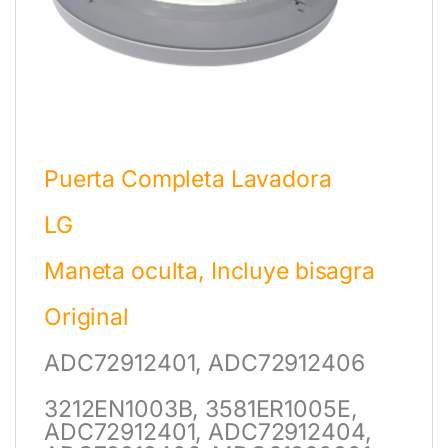
Puerta Completa Lavadora
LG
Maneta oculta, Incluye bisagra
Original
ADC72912401, ADC72912406
3212EN1003B, 3581ER1005E,
ADC72912401, ADC72912404,