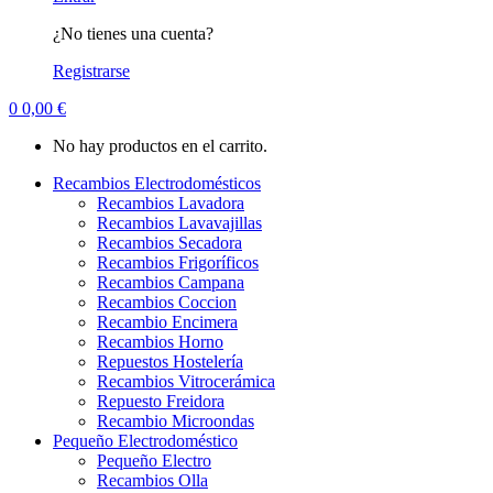
¿No tienes una cuenta?
Registrarse
0
0,00
€
No hay productos en el carrito.
Recambios Electrodomésticos
Recambios Lavadora
Recambios Lavavajillas
Recambios Secadora
Recambios Frigoríficos
Recambios Campana
Recambios Coccion
Recambio Encimera
Recambios Horno
Repuestos Hostelería
Recambios Vitrocerámica
Repuesto Freidora
Recambio Microondas
Pequeño Electrodoméstico
Pequeño Electro
Recambios Olla