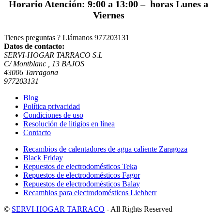
Horario Atención: 9:00 a 13:00 – horas Lunes a
Viernes
Tienes preguntas ? Llámanos
977203131
Datos de contacto:
SERVI-HOGAR TARRACO S.L
C/ Montblanc , 13 BAJOS
43006 Tarragona
977203131
Blog
Política privacidad
Condiciones de uso
Resolución de litigios en línea
Contacto
Recambios de calentadores de agua caliente Zaragoza
Black Friday
Repuestos de electrodomésticos Teka
Repuestos de electrodomésticos Fagor
Repuestos de electrodomésticos Balay
Recambios para electrodomésticos Liebherr
©
SERVI-HOGAR TARRACO
- All Rights Reserved