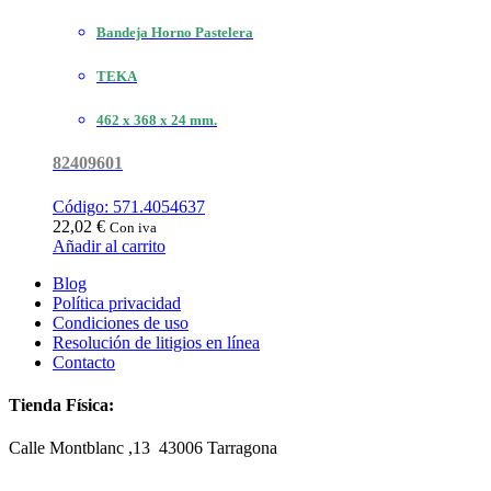
Bandeja Horno Pastelera
TEKA
462 x 368 x 24 mm.
82409601
Código: 571.4054637
22,02
€
Con iva
Añadir al carrito
Blog
Política privacidad
Condiciones de uso
Resolución de litigios en línea
Contacto
Tienda Física:
Calle Montblanc ,13 43006
Tarragona