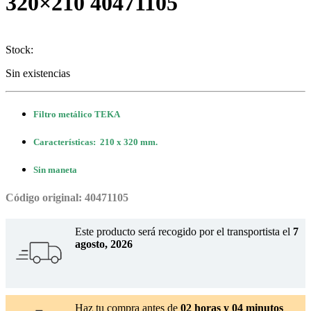
320×210 40471105
Stock:
Sin existencias
Filtro metálico TEKA
Características: 210 x 320 mm.
Sin maneta
Código original: 40471105
Este producto será recogido por el transportista el
7
agosto, 2026
Haz tu compra antes de
02 horas y 04 minutos