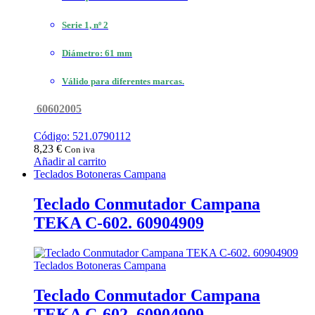
Serie 1, nº 2
Diámetro: 61 mm
Válido para diferentes marcas.
60602005
Código: 521.0790112
8,23
€
Con iva
Añadir al carrito
Teclados Botoneras Campana
Teclado Conmutador Campana
TEKA C-602. 60904909
Teclados Botoneras Campana
Teclado Conmutador Campana
TEKA C-602. 60904909