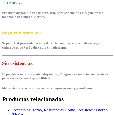
En stock:
Producto disponible en almacén, listo para ser enviado el siguiente día
laborable de Lunes a Viernes.
Se puede reservar:
Se pedirá al proveedor tras realizar la compra, el plazo de entrega
estimado es de 7 a 10 días aproximadamente.
Sin existencias:
El producto no se encuentra disponible, Póngase en contacto con nosotros
para ver próxima disponibilidad.
Mediante Correo electrónico: servihogartarraco@gmail.com
Productos relacionados
Recambios Horno
,
Resistencias Horno
,
Resistencias horno
TEKA