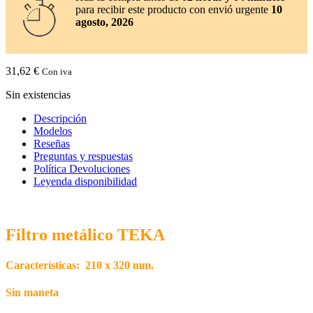
para recibir este producto con envió urgente
10
agosto, 2026
31,62
€
Con iva
Sin existencias
Descripción
Modelos
Reseñas
Preguntas y respuestas
Política Devoluciones
Leyenda disponibilidad
Filtro metálico
TEKA
Características: 210 x 320 mm.
Sin maneta