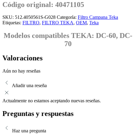
Código original: 40471105
SKU:
512.4050561S-G028
Categoría:
Filtro Campana Teka
Etiquetas:
FILTRO
,
FILTRO TEKA
,
OEM
,
Teka
Modelos compatibles TEKA: DC-60, DC-
70
Valoraciones
Aún no hay reseñas
Añadir una reseña
Actualmente no estamos aceptando nuevas reseñas.
Preguntas y respuestas
Haz una pregunta