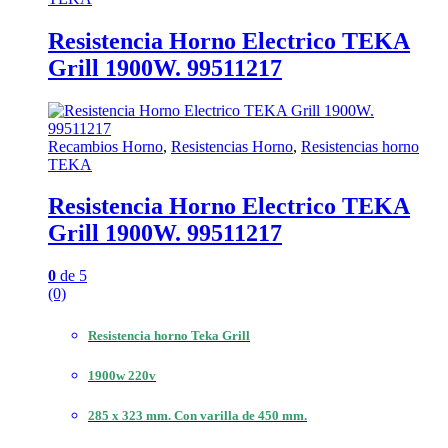
Resistencia Horno Electrico TEKA
Grill 1900W. 99511217
Recambios Horno
,
Resistencias Horno
,
Resistencias horno
TEKA
Resistencia Horno Electrico TEKA
Grill 1900W. 99511217
0
de 5
(0)
Resistencia horno Teka Grill
1900w 220v
285 x 323 mm.
Con varilla de 450 mm.