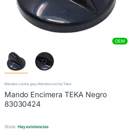
OEM
Mandos cocina gas
,
Mandos cocina Teka
Mando Encimera TEKA Negro
83030424
Stock:
Hay existencias