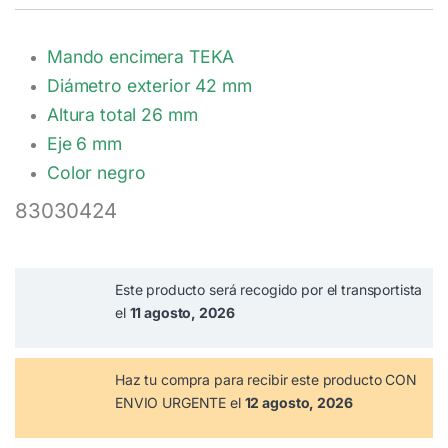
Mando encimera TEKA
Diámetro exterior 42 mm
Altura total 26 mm
Eje 6 mm
Color negro
83030424
Este producto será recogido por el transportista
el
11 agosto, 2026
Haz tu compra
para recibir este producto CON
ENVIO URGENTE el
12 agosto, 2026