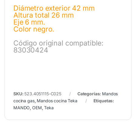
Diámetro exterior 42 mm
Altura total 26 mm
Eje 6 mm.
Color negro.
Código original compatible:
83030424
SKU:
523.4051115-C025
Categorías:
Mandos
cocina gas
,
Mandos cocina Teka
Etiquetas:
MANDO
,
OEM
,
Teka