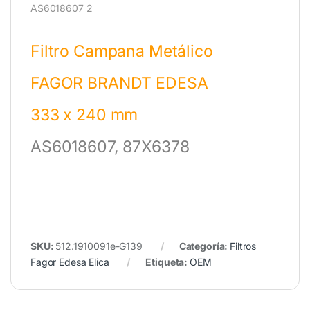
Filtro Campana Metálico
FAGOR BRANDT EDESA
333 x 240 mm
AS6018607, 87X6378
SKU:
512.1910091e-G139
Categoría:
Filtros
Fagor Edesa Elica
Etiqueta:
OEM