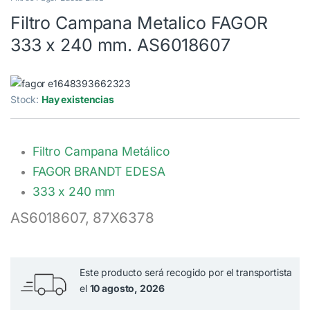
Filtro Campana Metalico FAGOR
333 x 240 mm. AS6018607
Stock:
Hay existencias
Filtro Campana Metálico
FAGOR BRANDT EDESA
333 x 240 mm
AS6018607, 87X6378
Este producto será recogido por el transportista
el
10 agosto, 2026