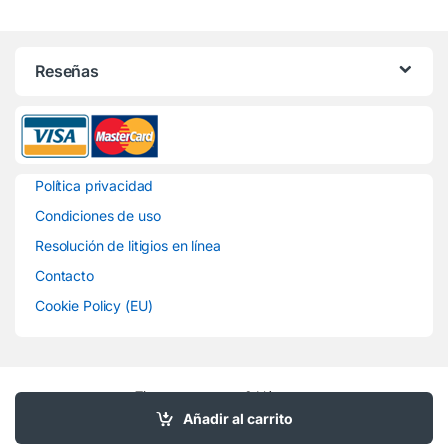
Reseñas
Política privacidad
Condiciones de uso
Resolución de litigios en línea
Contacto
Cookie Policy (EU)
Tienes preguntas ? Llámanos
977203131
Añadir al carrito