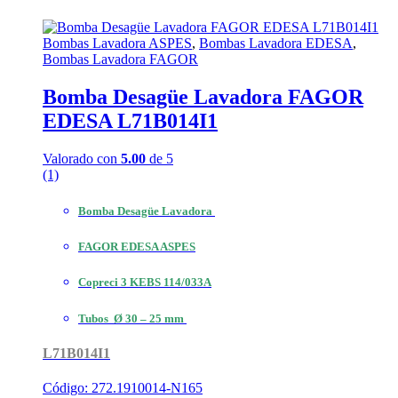
Bombas Lavadora ASPES
,
Bombas Lavadora EDESA
,
Bombas Lavadora FAGOR
Bomba Desagüe Lavadora FAGOR
EDESA L71B014I1
Valorado con
5.00
de 5
(1)
Bomba Desagüe Lavadora
FAGOR EDESA ASPES
Copreci 3 KEBS 114/033A
Tubos Ø 30 – 25 mm
L71B014I1
Código: 272.1910014-N165