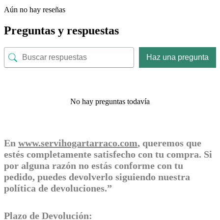
Aún no hay reseñas
Preguntas y respuestas
Haz una pregunta
No hay preguntas todavía
En
www.servihogartarraco.com
, queremos que
estés completamente satisfecho con tu compra. Si
por alguna razón no estás conforme con tu
pedido, puedes devolverlo siguiendo nuestra
política de devoluciones.”
Plazo de Devolución: