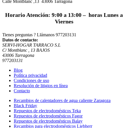
Calle Montblanc ,13 43006
Tarragona
Horario Atención: 9:00 a 13:00 – horas Lunes a
Viernes
Tienes preguntas ? Llámanos
977203131
Datos de contacto:
SERVI-HOGAR TARRACO S.L
C/ Montblanc , 13 BAJOS
43006 Tarragona
977203131
Blog
Política privacidad
Condiciones de uso
Resolución de litigios en línea
Contacto
Recambios de calentadores de agua caliente Zaragoza
Black Friday
Repuestos de electrodomésticos Teka
Repuestos de electrodomésticos Fagor
Repuestos de electrodomésticos Balay
Recambios para electrodomésticos Liebherr