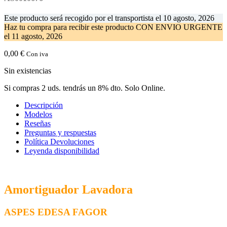
Este producto será recogido por el transportista el
10 agosto, 2026
Haz tu compra
para recibir este producto CON ENVIO URGENTE
el
11 agosto, 2026
0,00
€
Con iva
Sin existencias
Si compras 2 uds. tendrás un 8% dto. Solo Online.
Descripción
Modelos
Reseñas
Preguntas y respuestas
Política Devoluciones
Leyenda disponibilidad
Amortiguador Lavadora
ASPES EDESA FAGOR