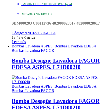
FAGOR EDESA INDESIT Whirlpool
MEGADYNE 1894 H7
SBM000203 C00112736
482000028617 482000028617
Código: 920.0271894-D084
13,43
€
Con iva
Leer más
Bombas Lavadora ASPES
,
Bombas Lavadora EDESA
,
Bombas Lavadora FAGOR
Bomba Desagüe Lavadora FAGOR
EDESA ASPES. L71D002I0
Bombas Lavadora ASPES
,
Bombas Lavadora EDESA
,
Bombas Lavadora FAGOR
Bomba Desagüe Lavadora FAGOR
EDESA ASPES. L71D002I0