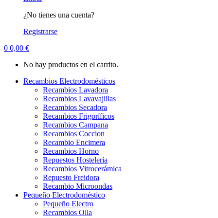
¿No tienes una cuenta?
Registrarse
0
0,00
€
No hay productos en el carrito.
Recambios Electrodomésticos
Recambios Lavadora
Recambios Lavavajillas
Recambios Secadora
Recambios Frigoríficos
Recambios Campana
Recambios Coccion
Recambio Encimera
Recambios Horno
Repuestos Hostelería
Recambios Vitrocerámica
Repuesto Freidora
Recambio Microondas
Pequeño Electrodoméstico
Pequeño Electro
Recambios Olla