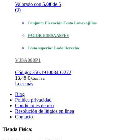
Valorado con
5.00
de 5
(3)
Conjunto Elevación Cesto Lavavajillas
FAGOR EDESA ASPES
Cesto superior Lado Derecho
VJ8A000P1
Código: 350.1910084-O272
13,48
€
Con iva
Leer más
Blog
Política privacidad
Condiciones de uso
Resolución de litigios en línea
Contacto
Tienda Física: