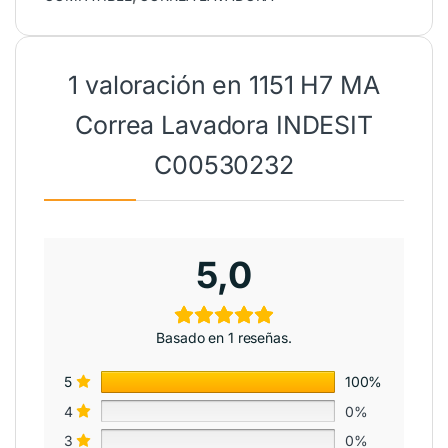
1 valoración en
1151 H7 MA
Correa Lavadora INDESIT
C00530232
5,0
Basado en 1 reseñas.
5
100%
4
0%
3
0%