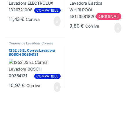
COMPATIBLE
ORIGINAL
11,43
€
Con iva
9,80
€
Con iva
Correas de Lavadora
,
Correas
Lavadora J5
1252 J5 EL Correa Lavadora
BOSCH 00354131
COMPATIBLE
10,97
€
Con iva